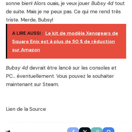
sonne bien! Alors ouais, je veux jouer
Bubsy 4d
tout
de suite. Mais je ne peux pas. Ce qui me rend très
triste. Merde, Bubsy!
A LIRE AUSSI :
Le kit de modèle Xenogears de
Square Enix est à plus de 50 $ de réduction
sur Amazon
Bubsy 4d
devrait être lancé sur les consoles et
PC… éventuellement. Vous pouvez le souhaiter
maintenant sur Steam.
Lien de la Source