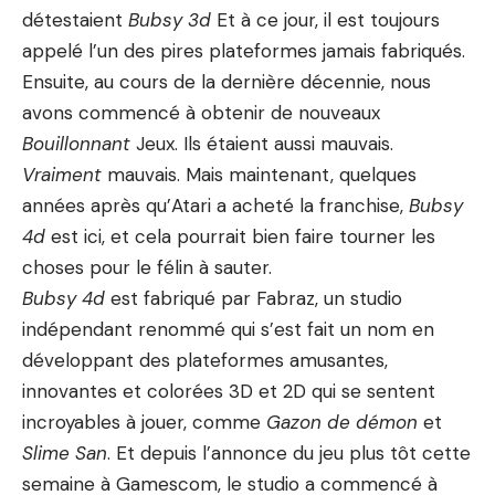
détestaient
Bubsy 3d
Et à ce jour, il est toujours
appelé l’un des pires plateformes jamais fabriqués.
Ensuite, au cours de la dernière décennie, nous
avons commencé à obtenir de nouveaux
Bouillonnant
Jeux. Ils étaient aussi mauvais.
Vraiment
mauvais. Mais maintenant, quelques
années après qu’Atari a acheté la franchise,
Bubsy
4d
est ici, et cela pourrait bien faire tourner les
choses pour le félin à sauter.
Bubsy 4d
est fabriqué par Fabraz, un studio
indépendant renommé qui s’est fait un nom en
développant des plateformes amusantes,
innovantes et colorées 3D et 2D qui se sentent
incroyables à jouer, comme
Gazon de démon
et
Slime San
. Et depuis l’annonce du jeu plus tôt cette
semaine à Gamescom, le studio a commencé à