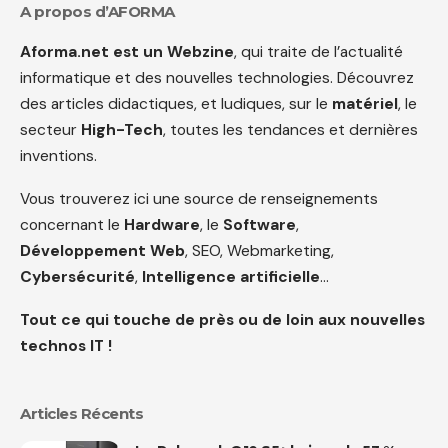
A propos d’AFORMA
Aforma.net est un Webzine
, qui traite de l’actualité
informatique et des nouvelles technologies. Découvrez
des articles didactiques, et ludiques, sur le
matériel
, le
secteur
High-Tech
, toutes les tendances et dernières
inventions.
Vous trouverez ici une source de renseignements
concernant le
Hardware
, le
Software
,
Développement Web
, SEO, Webmarketing,
Cybersécurité
,
Intelligence artificielle
…
Tout ce qui touche de près ou de loin aux nouvelles
technos IT !
Articles Récents