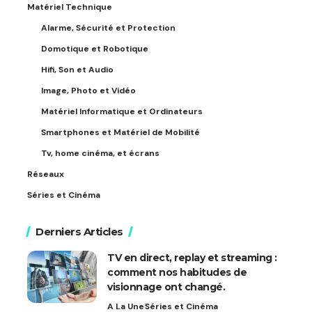
Matériel Technique
Alarme, Sécurité et Protection
Domotique et Robotique
Hifi, Son et Audio
Image, Photo et Vidéo
Matériel Informatique et Ordinateurs
Smartphones et Matériel de Mobilité
Tv, home cinéma, et écrans
Réseaux
Séries et Cinéma
Derniers Articles
TV en direct, replay et streaming :
comment nos habitudes de
visionnage ont changé.
A La Une
Séries et Cinéma