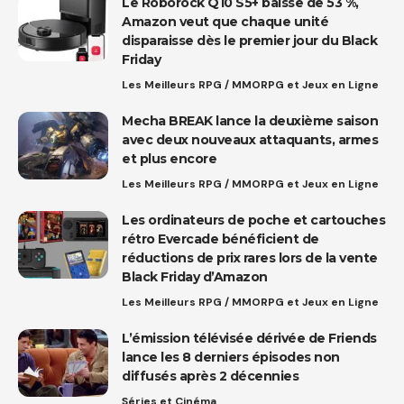
Le Roborock Q10 S5+ baisse de 53 %,
Amazon veut que chaque unité
disparaisse dès le premier jour du Black
Friday
Les Meilleurs RPG / MMORPG et Jeux en Ligne
Mecha BREAK lance la deuxième saison
avec deux nouveaux attaquants, armes
et plus encore
Les Meilleurs RPG / MMORPG et Jeux en Ligne
Les ordinateurs de poche et cartouches
rétro Evercade bénéficient de
réductions de prix rares lors de la vente
Black Friday d’Amazon
Les Meilleurs RPG / MMORPG et Jeux en Ligne
L’émission télévisée dérivée de Friends
lance les 8 derniers épisodes non
diffusés après 2 décennies
Séries et Cinéma