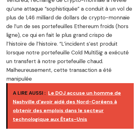
qu’une attaque “sophistiquée” a conduit à un vol de
plus de 1,46 milliard de dollars de crypto-monnaie
de l’un de ses portefeuilles Ethereum froids (hors
ligne), ce qui en fait le plus grand crispo de
l’histoire de l’histoire. “L’incident s’est produit
lorsque notre portefeuille Cold MultiSig a exécuté
un transfert à notre portefeuille chaud.
Malheureusement, cette transaction a été
manipulée
A LIRE AUSSI :
Le DOJ accuse un homme de
Nashville d'avoir aidé des Nord-Coréens à
obtenir des emplois dans le secteur
technologique aux États-Unis