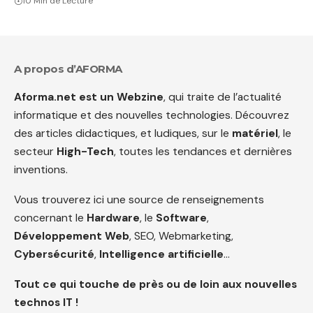
10 Min de Lecture
A propos d’AFORMA
Aforma.net est un Webzine
, qui traite de l’actualité
informatique et des nouvelles technologies. Découvrez
des articles didactiques, et ludiques, sur le
matériel
, le
secteur
High-Tech
, toutes les tendances et dernières
inventions.
Vous trouverez ici une source de renseignements
concernant le
Hardware
, le
Software
,
Développement Web
, SEO, Webmarketing,
Cybersécurité
,
Intelligence artificielle
…
Tout ce qui touche de près ou de loin aux nouvelles
technos IT !