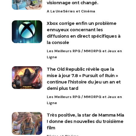
visionnage ont changé.
A La Une
Séries et Cinéma
Xbox corrige enfin un problème
ennuyeux concernant les
diffusions en direct spécifiques à
la console
Les Meilleurs RPG / MMORPG et Jeux en
Ligne
The Old Republic révèle que la
mise à jour 7.8 « Pursuit of Ruin »
continue l’histoire du jeu un an et
demi plus tard
Les Meilleurs RPG / MMORPG et Jeux en
Ligne
Très positive, la star de Mamma Mia
! donne des nouvelles du troisième
film