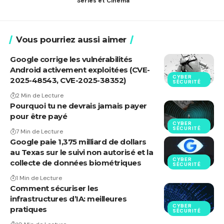
Séries et Cinéma
Vous pourriez aussi aimer
Google corrige les vulnérabilités
Android activement exploitées (CVE-
CYBER
2025-48543, CVE-2025-38352)
SÉCURITÉ
2 Min de Lecture
Pourquoi tu ne devrais jamais payer
pour être payé
CYBER
SÉCURITÉ
7 Min de Lecture
Google paie 1,375 milliard de dollars
au Texas sur le suivi non autorisé et la
CYBER
collecte de données biométriques
SÉCURITÉ
1 Min de Lecture
Comment sécuriser les
infrastructures d’IA: meilleures
CYBER
pratiques
SÉCURITÉ