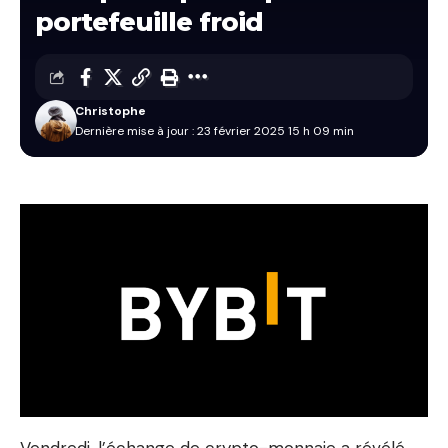
portefeuille froid
Christophe
Dernière mise à jour : 23 février 2025 15 h 09 min
Vendredi, l’échange de crypto-monnaie a révélé