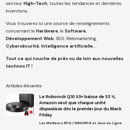
secteur
High-Tech
, toutes les tendances et dernières
inventions.
Vous trouverez ici une source de renseignements
concernant le
Hardware
, le
Software
,
Développement Web
, SEO, Webmarketing,
Cybersécurité
,
Intelligence artificielle
…
Tout ce qui touche de près ou de loin aux nouvelles
technos IT !
Articles Récents
Le Roborock Q10 S5+ baisse de 53 %,
Amazon veut que chaque unité
disparaisse dès le premier jour du Black
Friday
Les Meilleurs RPG / MMORPG et Jeux en Ligne