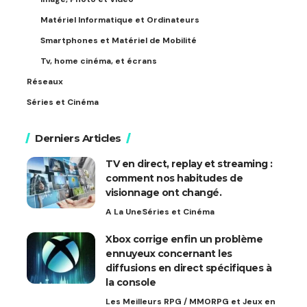
Matériel Informatique et Ordinateurs
Smartphones et Matériel de Mobilité
Tv, home cinéma, et écrans
Réseaux
Séries et Cinéma
Derniers Articles
TV en direct, replay et streaming :
comment nos habitudes de
visionnage ont changé.
A La Une
Séries et Cinéma
Xbox corrige enfin un problème
ennuyeux concernant les
diffusions en direct spécifiques à
la console
Les Meilleurs RPG / MMORPG et Jeux en