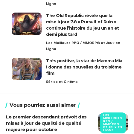
Ligne
The Old Republic révèle que la
mise à jour 7.8 « Pursuit of Ruin »
continue l’histoire du jeu un an et
demi plus tard
Les Meilleurs RPG / MMORPG et Jeux en
Ligne
Très positive, la star de Mamma Mia
! donne des nouvelles du troisième
film
Séries et Cinéma
Vous pourriez aussi aimer
LES
Le premier descendant prévoit des
MEILLEURS
RPG /
mises à jour de qualité de qualité
MMORPG
ET JEUX EN
majeure pour octobre
LIGNE