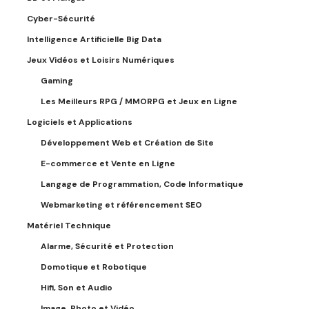
Cyber-Sécurité
Intelligence Artificielle Big Data
Jeux Vidéos et Loisirs Numériques
Gaming
Les Meilleurs RPG / MMORPG et Jeux en Ligne
Logiciels et Applications
Développement Web et Création de Site
E-commerce et Vente en Ligne
Langage de Programmation, Code Informatique
Webmarketing et référencement SEO
Matériel Technique
Alarme, Sécurité et Protection
Domotique et Robotique
Hifi, Son et Audio
Image, Photo et Vidéo