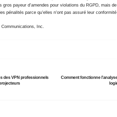
lus gros payeur d’amendes pour violations du RGPD, mais d
des pénalités parce qu’elles n’ont pas assuré leur conformi
 Communications, Inc.
tés des VPN professionnels
Comment fonctionne l’analys
projecteurs
logi