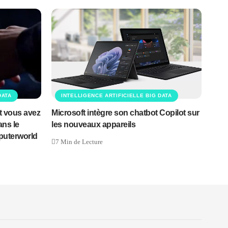
DATA
INTELLIGENCE ARTIFICIELLE BIG DATA
t vous avez
Microsoft intègre son chatbot Copilot sur
ns le
les nouveaux appareils
puterworld
7 Min de Lecture