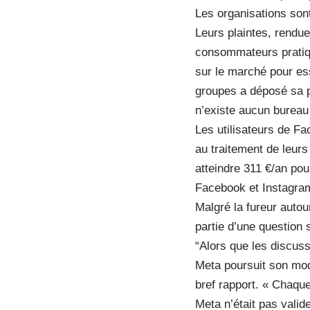
Les organisations so
Leurs plaintes, rendue
consommateurs pratiqu
sur le marché pour ess
groupes a déposé sa pl
n’existe aucun bureau
Les utilisateurs de Fa
au traitement de leurs
atteindre 311 €/an pour
Facebook et Instagram
Malgré la fureur autou
partie d’une question 
“Alors que les discus
Meta poursuit son modè
bref rapport. « Chaque
Meta n’était pas valide