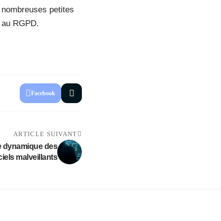
e nombreuses petites
té au RGPD.
Facebook
ARTICLE SUIVANT
e dynamique des
ciels malveillants