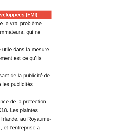
éveloppées (FMI)
e le vrai problème
ommateurs, qui ne
 utile dans la mesure
ment est ce qu’ils
nt de la publicité de
 les publicités
ance de la protection
18. Les plaintes
 Irlande, au Royaume-
 et l’entreprise a