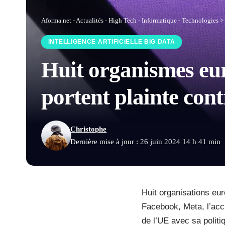
Aforma.net - Actualités - High Tech - Informatique - Technologies
>
INTELLIGENCE ARTIFICIELLE BIG DATA
Huit organismes eu
portent plainte con
Christophe
Dernière mise à jour : 26 juin 2024 14 h 41 min
Huit organisations eu
Facebook, Meta, l’acc
de l’UE avec sa politi