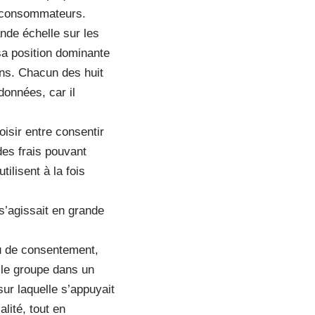
s consommateurs.
ande échelle sur les
sa position dominante
ons. Chacun des huit
données, car il
isir entre consentir
des frais pouvant
ilisent à la fois
s’agissait en grande
ou de consentement,
 le groupe dans un
sur laquelle s’appuyait
alité, tout en