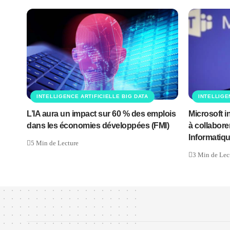
INTELLIGENCE ARTIFICIELLE BIG DATA
INTELLIGE
L’IA aura un impact sur 60 % des emplois
Microsoft i
dans les économies développées (FMI)
à collabore
Informatiq
5 Min de Lecture
3 Min de Lec