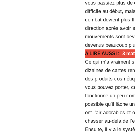
vous passiez plus de 
difficile au début, m
combat devient plus fl
direction après avoir
mouvements sont deven
devenus beaucoup plu
A LIRE AUSSI :
3 mat
Ce qui m’a vraiment su
dizaines de cartes re
des produits cosméti
vous pouvez porter, ce
fonctionne un peu com
possible qu’il lâche 
ont l’air adorables et
chasser au-delà de l’
Ensuite, il y a le sy