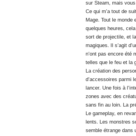
sur Steam, mais vous p
Ce qui m’a tout de sui
Mage. Tout le monde e
quelques heures, cel
sort de projectile, et
magiques. Il s’agit d’u
n’ont pas encore été 
telles que le feu et l
La création des person
d’accessoires parmi le
lancer. Une fois à l’i
zones avec des créat
sans fin au loin. La p
Le gameplay, en reva
lents. Les monstres so
semble étrange dans u