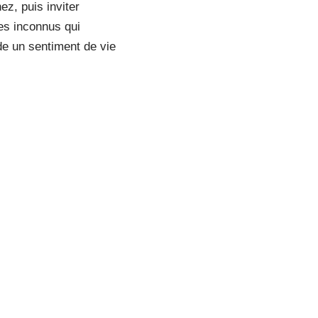
z, puis inviter
ues inconnus qui
de un sentiment de vie