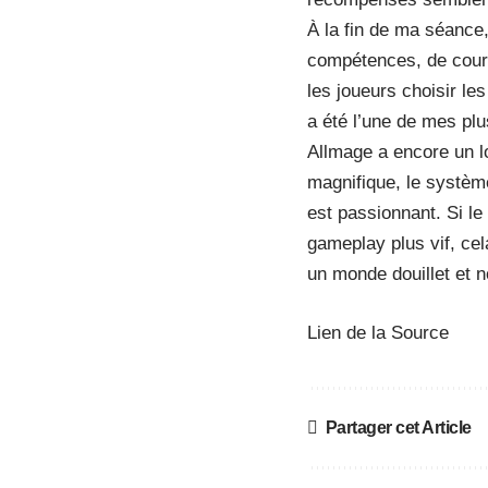
À la fin de ma séance
compétences, de cours
les joueurs choisir le
a été l’une de mes plu
Allmage a encore un lo
magnifique, le système
est passionnant. Si le
gameplay plus vif, cel
un monde douillet et n
Lien de la Source
Partager cet Article