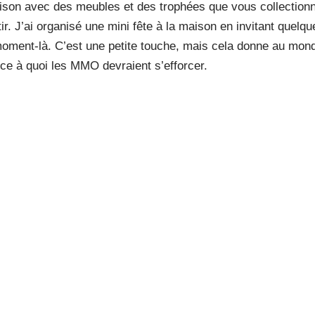
aison avec des meubles et des trophées que vous collectionne
tir. J’ai organisé une mini fête à la maison en invitant quelq
 moment-là. C’est une petite touche, mais cela donne au mon
 ce à quoi les MMO devraient s’efforcer.