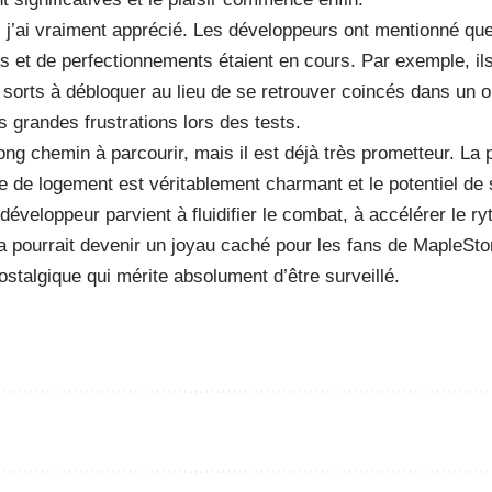
, j’ai vraiment apprécié. Les développeurs ont mentionné qu
 et de perfectionnements étaient en cours. Par exemple, ils
s sorts à débloquer au lieu de se retrouver coincés dans un or
s grandes frustrations lors des tests.
ng chemin à parcourir, mais il est déjà très prometteur. La 
 de logement est véritablement charmant et le potentiel de 
 développeur parvient à fluidifier le combat, à accélérer le ry
a pourrait devenir un joyau caché pour les fans de MapleStory
ostalgique qui mérite absolument d’être surveillé.