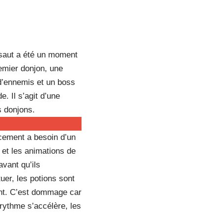
e saut a été un moment
remier donjon, une
 d’ennemis et un boss
. Il s’agit d’une
s donjons.
cement a besoin d’un
 et les animations de
avant qu’ils
uer, les potions sont
ent. C’est dommage car
rythme s’accélère, les