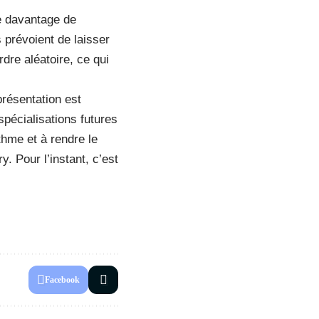
e davantage de
 prévoient de laisser
dre aléatoire, ce qui
présentation est
spécialisations futures
thme et à rendre le
. Pour l’instant, c’est
Facebook