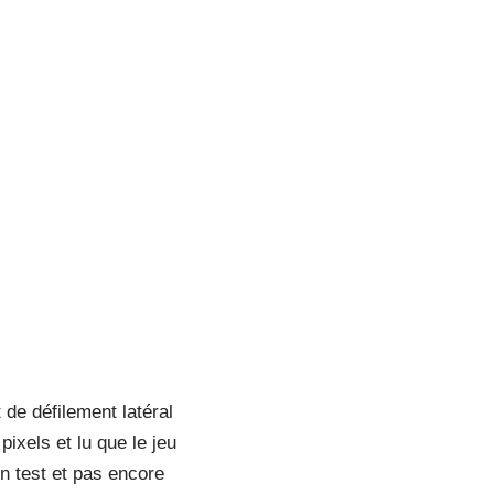
de défilement latéral
ixels et lu que le jeu
en test et pas encore