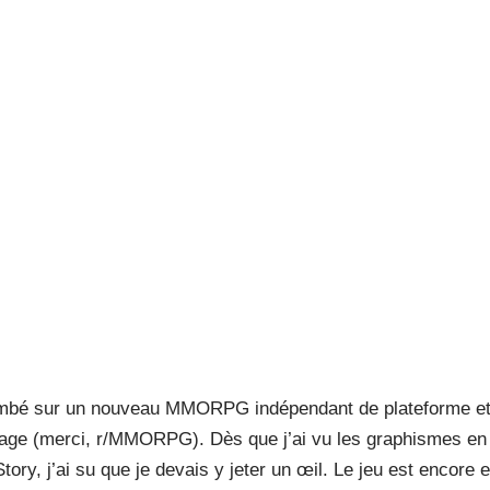
 tombé sur un nouveau MMORPG indépendant de plateforme et 
mage (merci, r/MMORPG). Dès que j’ai vu les graphismes en p
tory, j’ai su que je devais y jeter un œil. Le jeu est encore 