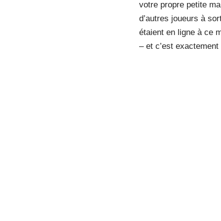
votre propre petite m
d’autres joueurs à sor
étaient en ligne à ce
– et c’est exactement