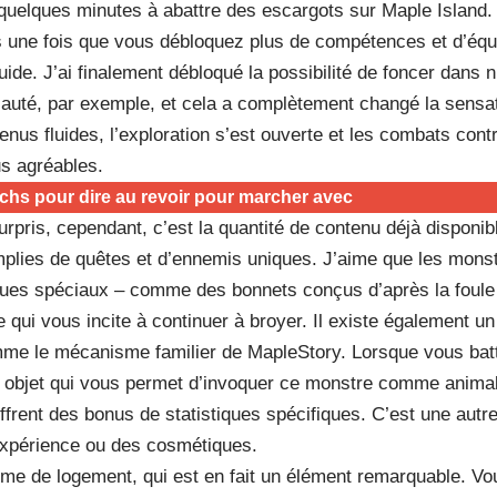
quelques minutes à abattre des escargots sur Maple Island.
ais une fois que vous débloquez plus de compétences et d’équ
uide. J’ai finalement débloqué la possibilité de foncer dans n
 sauté, par exemple, et cela a complètement changé la sensat
us fluides, l’exploration s’est ouverte et les combats con
s agréables.
chs pour dire au revoir pour marcher avec
rpris, cependant, c’est la quantité de contenu déjà disponibl
mplies de quêtes et d’ennemis uniques. J’aime que les mons
ques spéciaux – comme des bonnets conçus d’après la foule
 qui vous incite à continuer à broyer. Il existe également un
me le mécanisme familier de MapleStory. Lorsque vous batt
un objet qui vous permet d’invoquer ce monstre comme anima
 offrent des bonus de statistiques spécifiques. C’est une autr
expérience ou des cosmétiques.
stème de logement, qui est en fait un élément remarquable. V