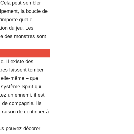
 Cela peut sembler
ipement, la boucle de
’importe quelle
ion du jeu. Les
tre des monstres sont
e. Il existe des
tres laissent tomber
 elle-même – que
 système Spirit qui
ez un ennemi, il est
l de compagnie. Ils
e raison de continuer à
ous pouvez décorer