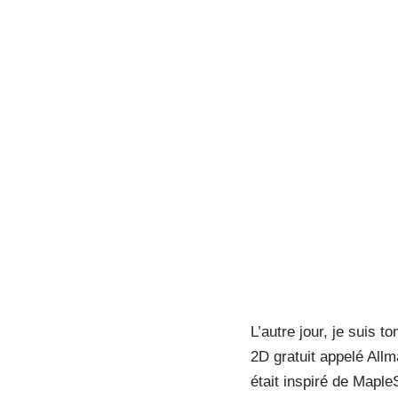
L’autre jour, je suis
2D gratuit appelé All
était inspiré de MapleS