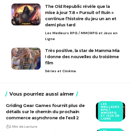
The Old Republic révèle que la
mise à jour 7.8 « Pursuit of Ruin »
continue l’histoire du jeu un an et
demi plus tard
Les Meilleurs RPG / MMORPG et Jeux en
Ligne
Très positive, la star de Mamma Mia
! donne des nouvelles du troisième
film
Séries et Cinéma
Vous pourriez aussi aimer
LES
Griding Gear Games fournit plus de
MEILLEURS
RPG /
détails sur le chemin du prochain
MMORPG
ET JEUX EN
commerce asynchrone de l’exil 2
LIGNE
2 Min de Lecture