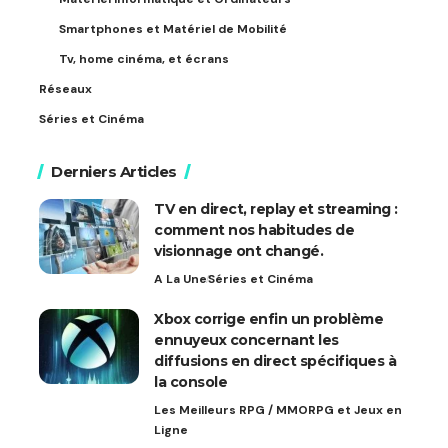
Smartphones et Matériel de Mobilité
Tv, home cinéma, et écrans
Réseaux
Séries et Cinéma
Derniers Articles
TV en direct, replay et streaming :
comment nos habitudes de
visionnage ont changé.
A La Une
Séries et Cinéma
Xbox corrige enfin un problème
ennuyeux concernant les
diffusions en direct spécifiques à
la console
Les Meilleurs RPG / MMORPG et Jeux en
Ligne