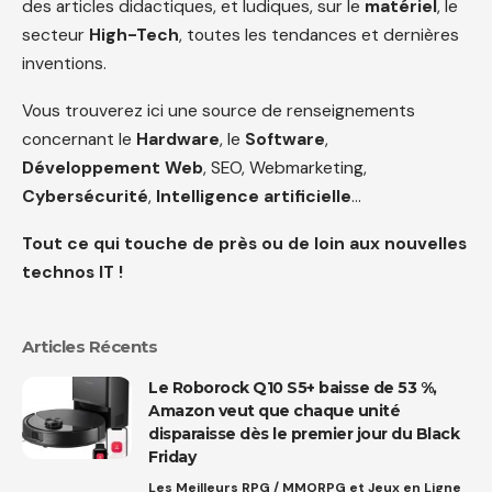
des articles didactiques, et ludiques, sur le
matériel
, le
secteur
High-Tech
, toutes les tendances et dernières
inventions.
Vous trouverez ici une source de renseignements
concernant le
Hardware
, le
Software
,
Développement Web
, SEO, Webmarketing,
Cybersécurité
,
Intelligence artificielle
…
Tout ce qui touche de près ou de loin aux nouvelles
technos IT !
Articles Récents
Le Roborock Q10 S5+ baisse de 53 %,
Amazon veut que chaque unité
disparaisse dès le premier jour du Black
Friday
Les Meilleurs RPG / MMORPG et Jeux en Ligne