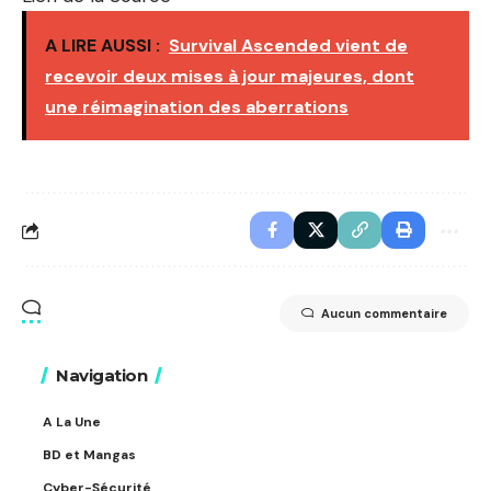
A LIRE AUSSI :
Survival Ascended vient de
recevoir deux mises à jour majeures, dont
une réimagination des aberrations
Aucun commentaire
Navigation
A La Une
BD et Mangas
Cyber-Sécurité