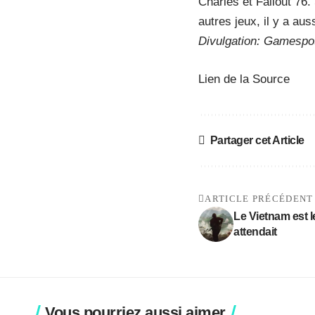
Charles et Fallout 76
autres jeux, il y a au
Divulgation: Gamespot
Lien de la Source
Partager cet Article
ARTICLE PRÉCÉDENT
Le Vietnam est le
attendait
Vous pourriez aussi aimer