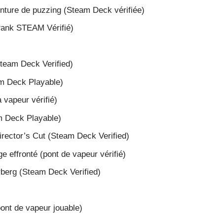
nture de puzzing (Steam Deck vérifiée)
Pank STEAM Vérifié)
team Deck Verified)
m Deck Playable)
 vapeur vérifié)
 Deck Playable)
irector’s Cut (Steam Deck Verified)
ge effronté (pont de vapeur vérifié)
berg (Steam Deck Verified)
pont de vapeur jouable)