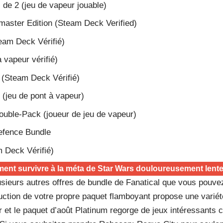
 de 2 (jeu de vapeur jouable)
aster Edition (Steam Deck Verified)
eam Deck Vérifié)
 vapeur vérifié)
(Steam Deck Vérifié)
 (jeu de pont à vapeur)
uble-Pack (joueur de jeu de vapeur)
efence Bundle
 Deck Vérifié)
nt survivre à la méta de Star Wars douloureusement lente
lusieurs autres offres de bundle de Fanatical que vous pouve
uction de votre propre paquet flamboyant propose une varié
er et le paquet d’août Platinum regorge de jeux intéressan