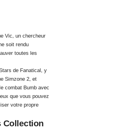
ue Vic, un chercheur
ne soit rendu
auver toutes les
Stars de Fanatical, y
ue Simzone 2, et
t le combat Bumb avec
s jeux que vous pouvez
iser votre propre
 Collection