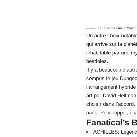
Fanatical’s Build Your
Un autre choix notable
qui arrive sur la plan
inhabitable par une m
bestioles.
Il y a beaucoup d’autr
compris le jeu Dungeo
l’arrangement hybride
art par David Hellman 
choisir dans l’accord
pack. Pour rappel, cha
Fanatical’s 
ACHILLES: Légendes