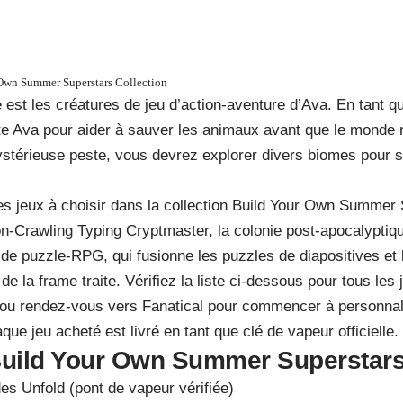
 Own Summer Superstars Collection
 est les créatures de jeu d’action-aventure d’Ava. En tant q
ète Ava pour aider à sauver les animaux avant que le monde 
ystérieuse peste, vous devrez explorer divers biomes pour s
es jeux à choisir dans la collection Build Your Own Summer 
n-Crawling Typing Cryptmaster, la colonie post-apocalyptiq
 de puzzle-RPG, qui fusionne les puzzles de diapositives e
de la frame traite. Vérifiez la liste ci-dessous pour tous le
, ou rendez-vous vers Fanatical pour commencer à personnal
que jeu acheté est livré en tant que clé de vapeur officielle.
Build Your Own Summer Superstars
 Unfold (pont de vapeur vérifiée)