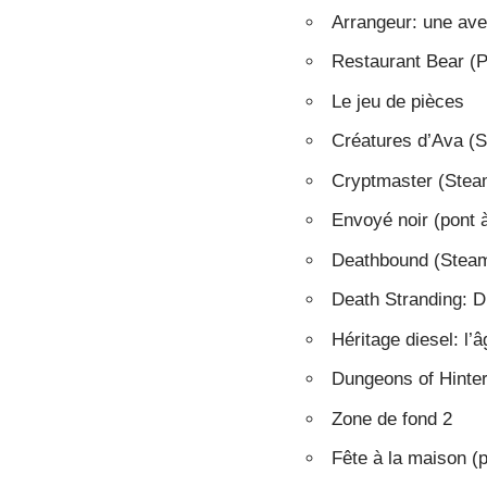
Arrangeur: une ave
Restaurant Bear (
Le jeu de pièces
Créatures d’Ava (S
Cryptmaster (Stea
Envoyé noir (pont à
Deathbound (Steam
Death Stranding: D
Héritage diesel: l’â
Dungeons of Hinter
Zone de fond 2
Fête à la maison (