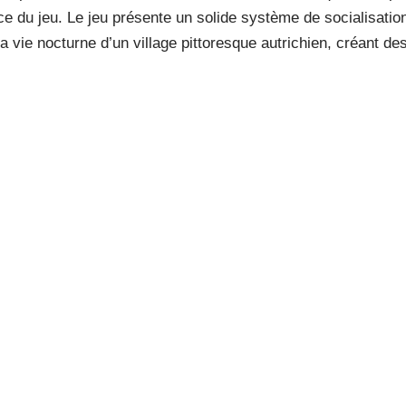
ce du jeu. Le jeu présente un solide système de socialisatio
la vie nocturne d’un village pittoresque autrichien, créant de