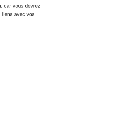
n, car vous devrez
s liens avec vos