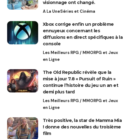
visionnage ont changé.
A La Une
Séries et Cinéma
Xbox corrige enfin un problème
ennuyeux concernant les
diffusions en direct spécifiques à la
console
Les Meilleurs RPG / MMORPG et Jeux
en Ligne
The Old Republic révèle que la
mise à jour 7.8 « Pursuit of Ruin »
continue l’histoire du jeu un an et
demi plus tard
Les Meilleurs RPG / MMORPG et Jeux
en Ligne
Très positive, la star de Mamma Mia
! donne des nouvelles du troisième
film