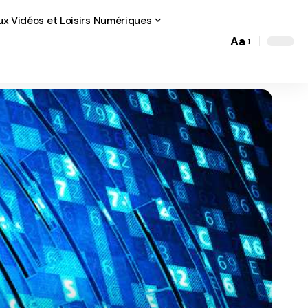
ux Vidéos et Loisirs Numériques
Aa
Font
Resizer