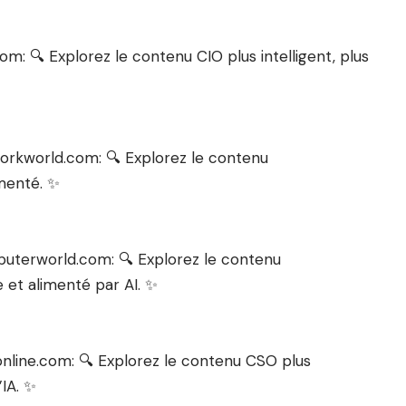
m: 🔍 Explorez le contenu CIO plus intelligent, plus
orkworld.com: 🔍 Explorez le contenu
imenté. ✨
uterworld.com: 🔍 Explorez le contenu
e et alimenté par AI. ✨
nline.com: 🔍 Explorez le contenu CSO plus
’IA. ✨