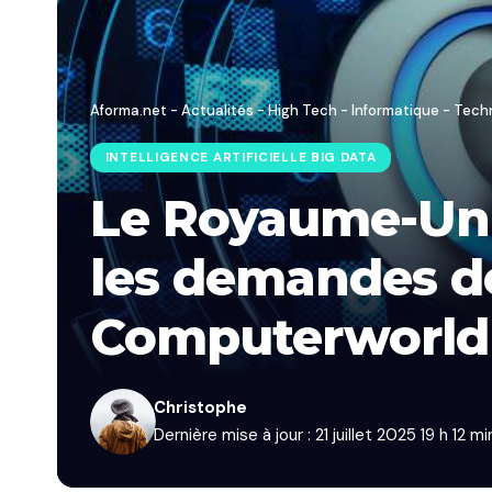
Aforma.net - Actualités - High Tech - Informatique - Tech
INTELLIGENCE ARTIFICIELLE BIG DATA
Le Royaume-Uni 
les demandes de
Computerworld
Christophe
Dernière mise à jour : 21 juillet 2025 19 h 12 mi