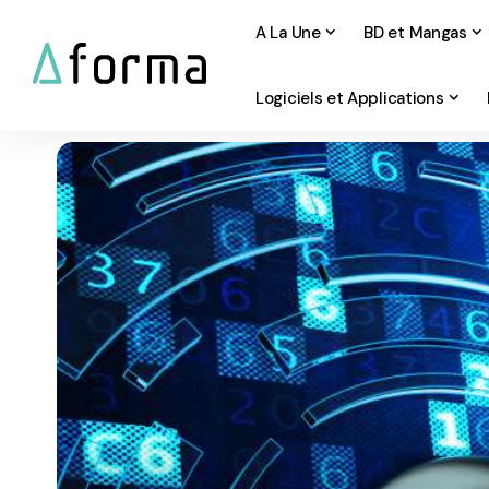
A La Une
BD et Mangas
Logiciels et Applications