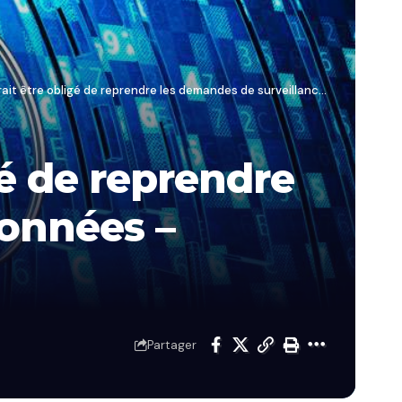
obligé de reprendre les demandes de surveillance des données – Computerworld
é de reprendre
données –
Partager