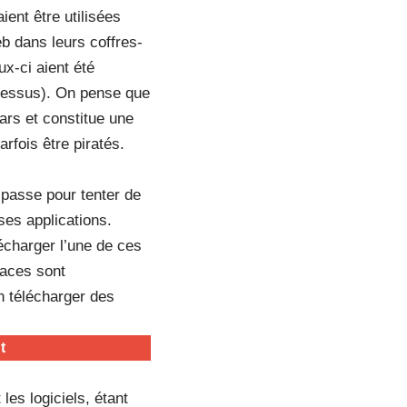
ent être utilisées
b dans leurs coffres-
ux-ci aient été
-dessus). On pense que
ars et constitue une
rfois être piratés.
 passe pour tenter de
ses applications.
écharger l’une de ces
naces sont
n télécharger des
t
les logiciels, étant