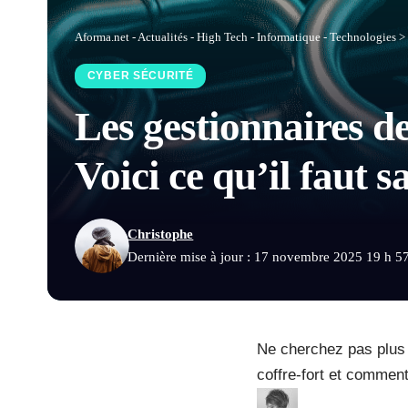
Aforma.net - Actualités - High Tech - Informatique - Technologies
>
CYBER SÉCURITÉ
Les gestionnaires de
Voici ce qu’il faut s
Christophe
Dernière mise à jour : 17 novembre 2025 19 h 5
Ne cherchez pas plus 
coffre-fort et commen