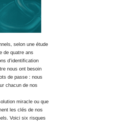
nels, selon une étude
e de quatre ans
s d’identification
ntre nous ont besoin
mots de passe : nous
our chacun de nos
olution miracle ou que
ment les clés de nos
ls. Voici six risques