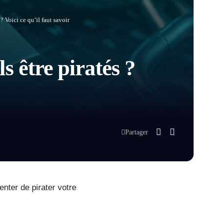
? Voici ce qu’il faut savoir
s être piratés ?
Partager
nter de pirater votre