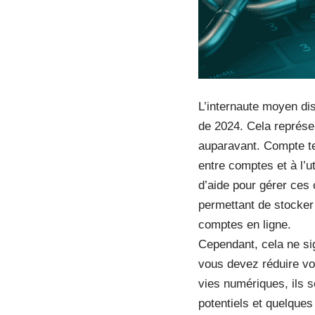
L’internaute moyen di
de 2024. Cela représe
auparavant. Compte ten
entre comptes et à l’u
d’aide pour gérer ces 
permettant de stocker
comptes en ligne.
Cependant, cela ne si
vous devez réduire vot
vies numériques, ils s
potentiels et quelques