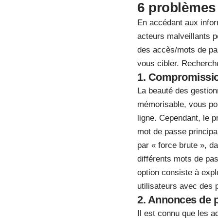
6 problèmes 
En accédant aux infor
acteurs malveillants 
des accès/mots de pas
vous cibler. Recherche
1. Compromission
La beauté des gestion
mémorisable, vous pouv
ligne. Cependant, le p
mot de passe principal
par « force brute », d
différents mots de pas
option consiste à expl
utilisateurs avec des
2. Annonces de 
Il est connu que les a