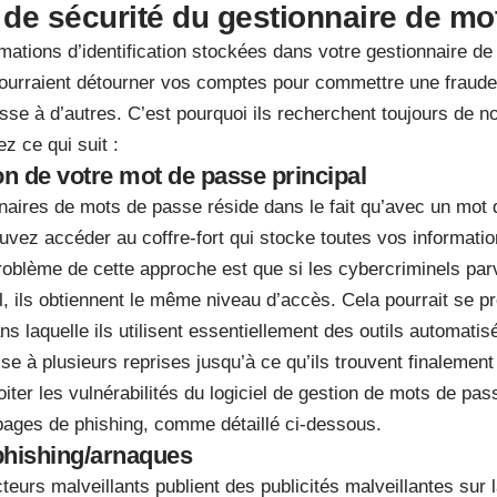
de sécurité du gestionnaire de mo
mations d’identification stockées dans votre gestionnaire de
pourraient détourner vos comptes pour commettre une fraude 
se à d’autres. C’est pourquoi ils recherchent toujours de n
z ce qui suit :
 de votre mot de passe principal
naires de mots de passe réside dans le fait qu’avec un mot 
ez accéder au coffre-fort qui stocke toutes vos information
roblème de cette approche est que si les cybercriminels par
, ils obtiennent le même niveau d’accès. Cela pourrait se pr
ans laquelle ils utilisent essentiellement des outils automati
se à plusieurs reprises jusqu’à ce qu’ils trouvent finalement
oiter les vulnérabilités du logiciel de gestion de mots de pa
 pages de phishing, comme détaillé ci-dessous.
phishing/arnaques
cteurs malveillants publient des publicités malveillantes sur