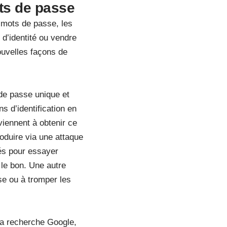
ts de passe
 mots de passe, les
d’identité ou vendre
ouvelles façons de
de passe unique et
s d’identification en
viennent à obtenir ce
oduire via une attaque
sés pour essayer
 le bon. Une autre
sse ou à tromper les
 la recherche Google,