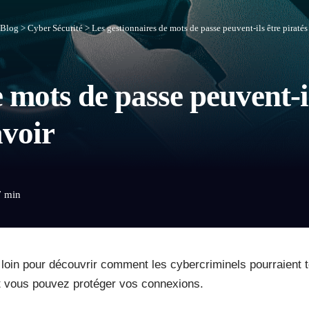
Blog
>
Cyber Sécurité
>
Les gestionnaires de mots de passe peuvent-ils être piratés 
 mots de passe peuvent-il
avoir
7 min
loin pour découvrir comment les cybercriminels pourraient te
t vous pouvez protéger vos connexions.