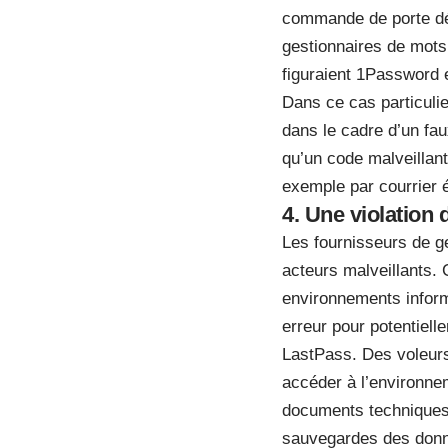
commande de porte dér
gestionnaires de mots
figuraient 1Password 
Dans ce cas particulier
dans le cadre d’un fa
qu’un code malveillan
exemple par courrier 
4. Une violation
Les fournisseurs de g
acteurs malveillants.
environnements inform
erreur pour potentiell
LastPass. Des voleurs
accéder à l’environnem
documents techniques c
sauvegardes des donn