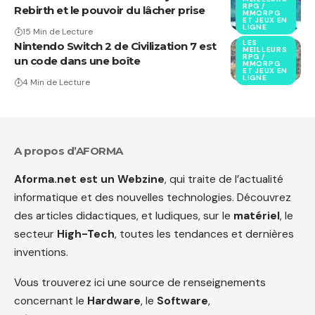
RPG /
Rebirth et le pouvoir du lâcher prise
MMORPG
ET JEUX EN
LIGNE
15 Min de Lecture
LES
Nintendo Switch 2 de Civilization 7 est
MEILLEURS
RPG /
un code dans une boîte
MMORPG
ET JEUX EN
LIGNE
4 Min de Lecture
A propos d’AFORMA
Aforma.net est un Webzine
, qui traite de l’actualité
informatique et des nouvelles technologies. Découvrez
des articles didactiques, et ludiques, sur le
matériel
, le
secteur
High-Tech
, toutes les tendances et dernières
inventions.
Vous trouverez ici une source de renseignements
concernant le
Hardware
, le
Software
,