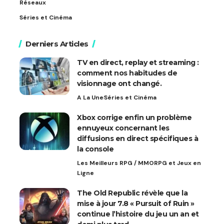
Réseaux
Séries et Cinéma
Derniers Articles
TV en direct, replay et streaming :
comment nos habitudes de
visionnage ont changé.
A La Une
Séries et Cinéma
Xbox corrige enfin un problème
ennuyeux concernant les
diffusions en direct spécifiques à
la console
Les Meilleurs RPG / MMORPG et Jeux en
Ligne
The Old Republic révèle que la
mise à jour 7.8 « Pursuit of Ruin »
continue l’histoire du jeu un an et