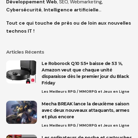
Développement Web
, SEO, Webmarketing,
Cybersécurité
,
Intelligence artificielle
…
Tout ce qui touche de près ou de loin aux nouvelles
technos IT !
Articles Récents
Le Roborock Q10 S5+ baisse de 53 %,
Amazon veut que chaque unité
disparaisse dès le premier jour du Black
Friday
Les Meilleurs RPG / MMORPG et Jeux en Ligne
Mecha BREAK lance la deuxième saison
avec deux nouveaux attaquants, armes
et plus encore
Les Meilleurs RPG / MMORPG et Jeux en Ligne
Les ordinateurs de poche et cartouches