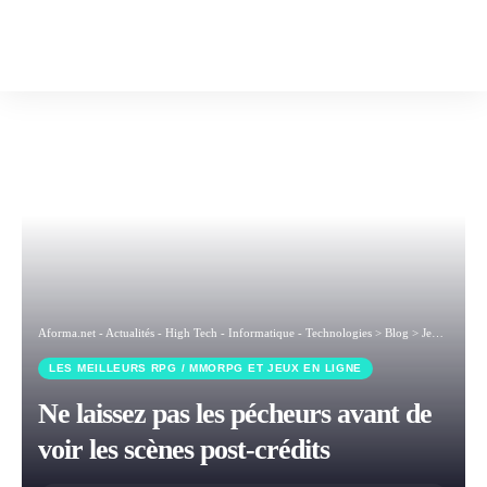
Aforma.net - Actualités - High Tech - Informatique - Technologies
>
Blog
>
Jeux vidéos et loisirs numériques
LES MEILLEURS RPG / MMORPG ET JEUX EN LIGNE
Ne laissez pas les pécheurs avant de
voir les scènes post-crédits