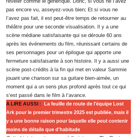
révéler comme le générique. Donc, si vous ne l’avez
pas encore vu, asseyez-vous bien; Et si vous ne
l’avez pas fait, il est peut-être temps de retourner au
théâtre pour une seconde visualisation. Il y a une
scène médiane satisfaisante qui se déroule 60 ans
après les événements du film, réunissant certains de
ses personnages pour un épilogue qui apporte une
fermeture satisfaisante à son histoire. Il y a aussi une
scène post-crédits à la fin qui met en valeur Sammie
jouant une chanson sur sa guitare bien-aimée, un
moment qui a un sens plus profond après tout ce qui
s’est passé dans le film à l’avance.
A LIRE AUSSI :
La feuille de route de l'équipe Lost
Ark pour le premier trimestre 2025 est publiée, mais il
y a une bonne raison pour laquelle elle peut contenir
moins de détails que d'habitude