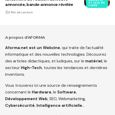
MMORPG
ET JEUX EN
annoncée, bande-annonce révélée
LIGNE
3 Min de Lecture
A propos d’AFORMA
Aforma.net est un Webzine
, qui traite de l’actualité
informatique et des nouvelles technologies. Découvrez
des articles didactiques, et ludiques, sur le
matériel
, le
secteur
High-Tech
, toutes les tendances et dernières
inventions.
Vous trouverez ici une source de renseignements
concernant le
Hardware
, le
Software
,
Développement Web
, SEO, Webmarketing,
Cybersécurité
,
Intelligence artificielle
…