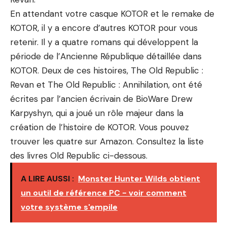
En attendant votre casque KOTOR et le remake de
KOTOR, il y a encore d’autres KOTOR pour vous
retenir. Il y a quatre romans qui développent la
période de l’Ancienne République détaillée dans
KOTOR. Deux de ces histoires, The Old Republic :
Revan et The Old Republic : Annihilation, ont été
écrites par l’ancien écrivain de BioWare Drew
Karpyshyn, qui a joué un rôle majeur dans la
création de l’histoire de KOTOR. Vous pouvez
trouver les quatre sur Amazon. Consultez la liste
des livres Old Republic ci-dessous.
A LIRE AUSSI :
Monster Hunter Wilds obtient
un outil de référence PC - voir comment
votre système s'empile