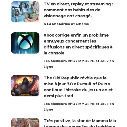
TV en direct, replay et streaming :
comment nos habitudes de
visionnage ont changé.
A La Une
Séries et Cinéma
Xbox corrige enfin un problème
ennuyeux concernant les
diffusions en direct spécifiques à
la console
Les Meilleurs RPG / MMORPG et Jeux en
Ligne
The Old Republic révèle que la
mise à jour 7.8 « Pursuit of Ruin »
continue l’histoire du jeu un an et
demi plus tard
Les Meilleurs RPG / MMORPG et Jeux en
Ligne
Très positive, la star de Mamma Mia
! donne des nouvelles du troisième