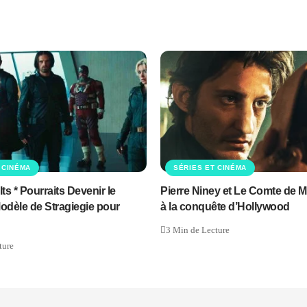
 CINÉMA
SÉRIES ET CINÉMA
s * Pourraits Devenir le
Pierre Niney et Le Comte de M
dèle de Stragiegie pour
à la conquête d’Hollywood
3 Min de Lecture
ture