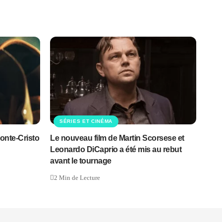
SÉRIES ET CINÉMA
onte-Cristo
Le nouveau film de Martin Scorsese et
Leonardo DiCaprio a été mis au rebut
avant le tournage
2 Min de Lecture