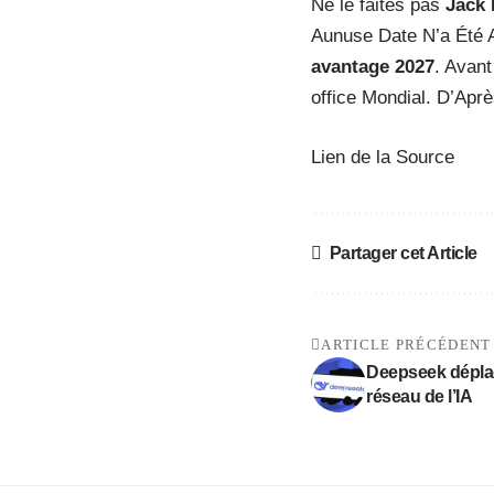
Ne le faites pas
Jack 
Aunuse Date N’a Été
avantage 2027
. Avant
office Mondial. D’Apr
Lien de la Source
Partager cet Article
ARTICLE PRÉCÉDENT
Deepseek déplac
réseau de l’IA