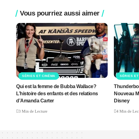
Vous pourriez aussi aimer
SÉRIES ET CINÉMA
SÉRIES ET
Qui est la femme de Bubba Wallace?
Thunderbolt
L’histoire des enfants et des relations
Nouveau Mo
d’Amanda Carter
Disney
3 Min de Lecture
4 Min de Lec