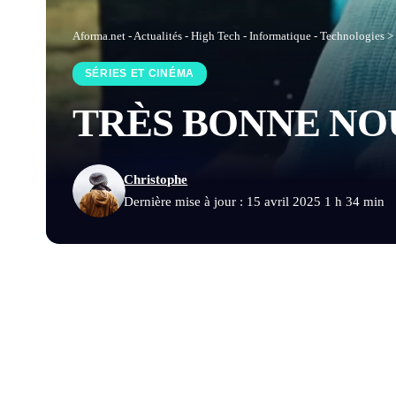
Aforma.net - Actualités - High Tech - Informatique - Technologies
>
SÉRIES ET CINÉMA
TRÈS BONNE NOU
Christophe
Dernière mise à jour : 15 avril 2025 1 h 34 min