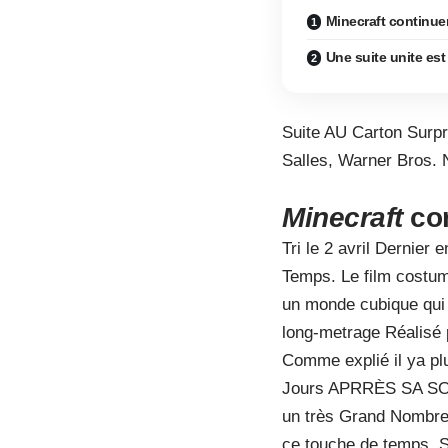
Minecraft continue
Une suite unite est
Suite AU Carton Surpr
Salles, Warner Bros. 
Minecraft
con
Tri le 2 avril Dernier 
Temps. Le film costum
un monde cubique qui s
long-metrage Réalisé
Comme explié il ya pl
Jours APRRÈS SA SORT
un très Grand Nombre
ce touche de temps. 