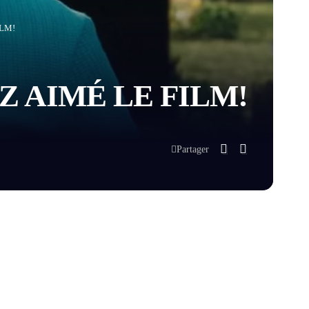
ILM!
Z AIMÉ LE FILM!
Partager