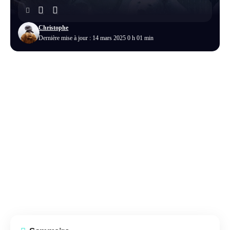
Christophe
Dernière mise à jour : 14 mars 2025 0 h 01 min