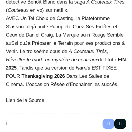
détective Benoît Blanc dans la saga
À Couteaux Tirés
(
Couteaux
en vo) sur netflix.
AVEC Un Tel Choix de Casting, la Plateformme
S’assure dejà unite Pupuplete Chez Ses Fidéles et
Ceux de Daniel Craig. La Marque au n Rouge Semble
auSsi duJà Préparer le Terrain pour ses productions à
Venir. Le troiseème opus de
À Couteaux Tirés
,
Réveiller le mort: un mystère de couteaux
doit tritir
FIN
2025
. Tandis que sa version de
Narnia
EST FIXEE
POUR
Thanksgiving 2026
Dans Les Salles de
Cinéma. L’occasion Rêsée d’Enchainer les succés.
Lien de la Source