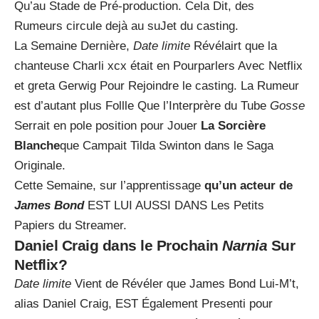
Qu’au Stade de Pré-production. Cela Dit, des
Rumeurs circule dejà au suJet du casting.
La Semaine Dernière,
Date limite
Révélairt que la
chanteuse Charli xcx était en Pourparlers Avec Netflix
et greta Gerwig Pour Rejoindre le casting. La Rumeur
est d’autant plus Follle Que l’Interprère du Tube
Gosse
Serrait en pole position pour Jouer
La Sorcière
Blanche
que Campait Tilda Swinton dans le Saga
Originale.
Cette Semaine, sur l’apprentissage
qu’un acteur de
James Bond
EST LUI AUSSI DANS Les Petits
Papiers du Streamer.
Daniel Craig dans le Prochain
Narnia
Sur
Netflix?
Date limite
Vient de Révéler que James Bond Lui-M’t,
alias Daniel Craig, EST Également Presenti pour