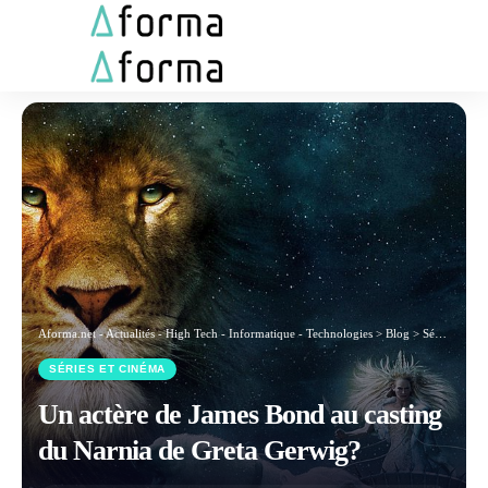
Aforma.net - Actualités - High Tech - Informatique - Technologies
>
Blog
>
Séries et Cinéma
SÉRIES ET CINÉMA
Un actère de James Bond au casting
du Narnia de Greta Gerwig?