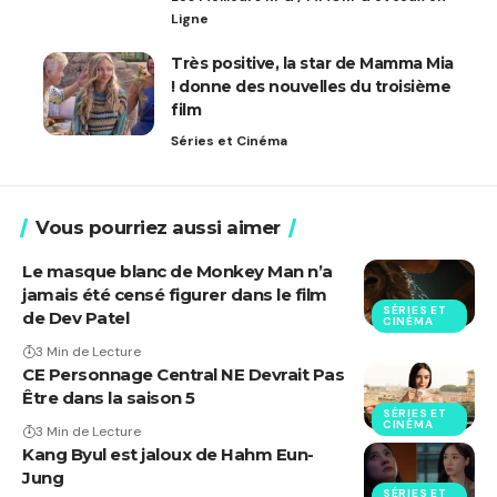
Ligne
Très positive, la star de Mamma Mia
! donne des nouvelles du troisième
film
Séries et Cinéma
Vous pourriez aussi aimer
Le masque blanc de Monkey Man n’a
jamais été censé figurer dans le film
SÉRIES ET
de Dev Patel
CINÉMA
3 Min de Lecture
CE Personnage Central NE Devrait Pas
Être dans la saison 5
SÉRIES ET
CINÉMA
3 Min de Lecture
Kang Byul est jaloux de Hahm Eun-
Jung
SÉRIES ET