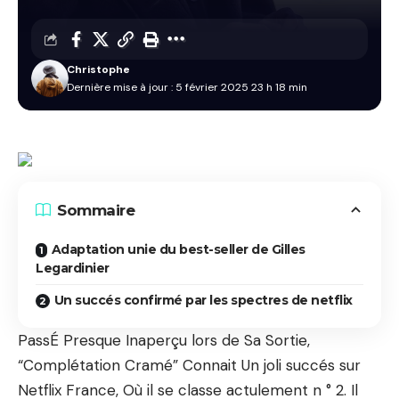
Christophe
Dernière mise à jour : 5 février 2025 23 h 18 min
Sommaire
Adaptation unie du best-seller de Gilles
Legardinier
Un succés confirmé par les spectres de netflix
PassÉ Presque Inaperçu lors de Sa Sortie,
“Complétation Cramé” Connait Un joli succés sur
Netflix France, Où il se classe actulement n ° 2. Il