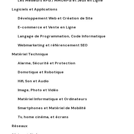
Les Meilleurs RPG / MMORPG et Jeux en Ligne
Logiciels et Applications
Développement Web et Création de Site
E-commerce et Vente en Ligne
Langage de Programmation, Code Informatique
Webmarketing et référencement SEO
Matériel Technique
Alarme, Sécurité et Protection
Domotique et Robotique
Hifi, Son et Audio
Image, Photo et Vidéo
Matériel Informatique et Ordinateurs
Smartphones et Matériel de Mobilité
Tv, home cinéma, et écrans
Réseaux