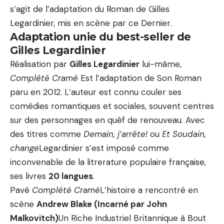
s’agit de l’adaptation du Roman de Gilles
Legardinier, mis en scène par ce Dernier.
Adaptation unie du best-seller de
Gilles Legardinier
Réalisation par
Gilles Legardinier
lui-mâme,
Complété Cramé
Est l’adaptation de Son Roman
paru en 2012. L’auteur est connu couler ses
comédies romantiques et sociales, souvent centres
sur des personnages en quêf de renouveau. Avec
des titres comme
Demain, j’arrête!
ou
Et Soudain,
change
Legardinier s’est imposé comme
inconvenable de la litrerature populaire française,
ses livres
20 langues
.
Pavé
Complété Cramé
L’histoire a rencontré en
scène
Andrew Blake (Incarné par John
Malkovitch)
Un Riche Industriel Britannique à Bout