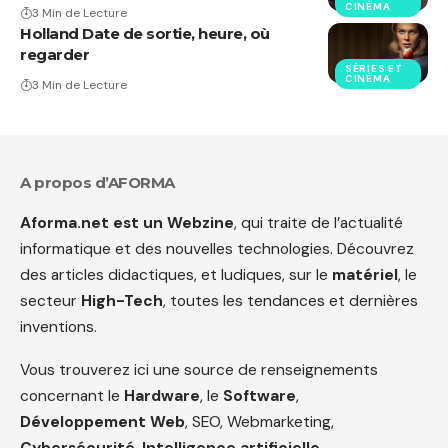
CINÉMA
3 Min de Lecture
Holland Date de sortie, heure, où
regarder
SÉRIES ET
CINÉMA
3 Min de Lecture
A propos d’AFORMA
Aforma.net est un Webzine
, qui traite de l’actualité
informatique et des nouvelles technologies. Découvrez
des articles didactiques, et ludiques, sur le
matériel
, le
secteur
High-Tech
, toutes les tendances et dernières
inventions.
Vous trouverez ici une source de renseignements
concernant le
Hardware
, le
Software
,
Développement Web
, SEO, Webmarketing,
Cybersécurité
,
Intelligence artificielle
…