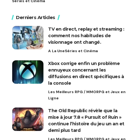
Séries et Cinéma
Derniers Articles
TV en direct, replay et streaming :
comment nos habitudes de
visionnage ont changé.
A La Une
Séries et Cinéma
Xbox corrige enfin un problème
ennuyeux concernant les
diffusions en direct spécifiques à
la console
Les Meilleurs RPG / MMORPG et Jeux en
Ligne
The Old Republic révèle que la
mise à jour 7.8 « Pursuit of Ruin »
continue l’histoire du jeu un an et
demi plus tard
Les Meilleurs RPG / MMORPG et Jeux en