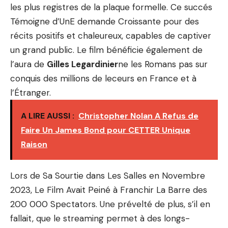
les plus registres de la plaque formelle. Ce succés
Témoigne d’UnE demande Croissante pour des
récits positifs et chaleureux, capables de captiver
un grand public. Le film bénéficie également de
l’aura de
Gilles Legardinier
ne les Romans pas sur
conquis des millions de leceurs en France et à
l’Étranger.
A LIRE AUSSI :
Christopher Nolan A Refus de
Faire Un James Bond pour CETTER Unique
Raison
Lors de Sa Sourtie dans Les Salles en Novembre
2023, Le Film Avait Peiné à Franchir La Barre des
200 000 Spectators. Une prévelté de plus, s’il en
fallait, que le streaming permet à des longs-