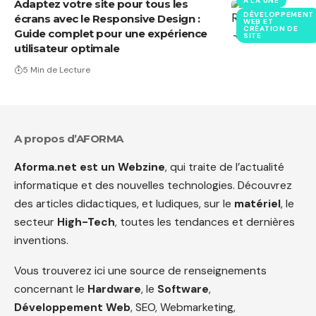
A LA UNE
Adaptez votre site pour tous les
DÉVELOPPEMENT
écrans avec le Responsive Design :
WEB ET
CRÉATION DE
Guide complet pour une expérience
SITE
utilisateur optimale
5 Min de Lecture
A propos d’AFORMA
Aforma.net est un Webzine
, qui traite de l’actualité
informatique et des nouvelles technologies. Découvrez
des articles didactiques, et ludiques, sur le
matériel
, le
secteur
High-Tech
, toutes les tendances et dernières
inventions.
Vous trouverez ici une source de renseignements
concernant le
Hardware
, le
Software
,
Développement Web
, SEO, Webmarketing,