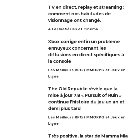
TV en direct, replay et streaming :
comment nos habitudes de
visionnage ont changé.
A La Une
Séries et Cinéma
Xbox corrige enfin un problème
ennuyeux concernant les
diffusions en direct spécifiques à
la console
Les Meilleurs RPG / MMORPG et Jeux en
Ligne
The Old Republic révèle que la
mise à jour 7.8 « Pursuit of Ruin »
continue l’histoire du jeu un an et
demi plus tard
Les Meilleurs RPG / MMORPG et Jeux en
Ligne
Très positive, la star de Mamma Mia