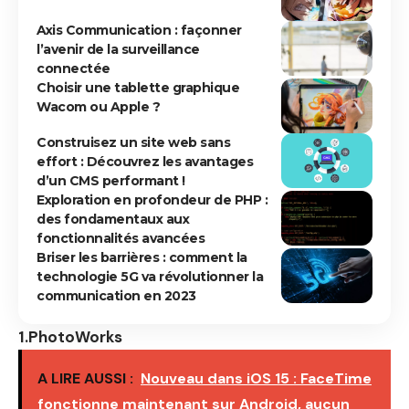
Axis Communication : façonner
l’avenir de la surveillance
connectée
Choisir une tablette graphique
Wacom ou Apple ?
Construisez un site web sans
effort : Découvrez les avantages
d’un CMS performant !
Exploration en profondeur de PHP :
des fondamentaux aux
fonctionnalités avancées
Briser les barrières : comment la
technologie 5G va révolutionner la
communication en 2023
1.Photo​Works
A LIRE AUSSI :
Nouveau dans iOS 15 : FaceTime
fonctionne maintenant sur Android, aucun