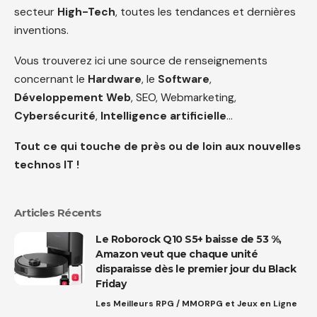
secteur
High-Tech
, toutes les tendances et dernières
inventions.
Vous trouverez ici une source de renseignements
concernant le
Hardware
, le
Software
,
Développement Web
, SEO, Webmarketing,
Cybersécurité
,
Intelligence artificielle
…
Tout ce qui touche de près ou de loin aux nouvelles
technos IT !
Articles Récents
Le Roborock Q10 S5+ baisse de 53 %,
Amazon veut que chaque unité
disparaisse dès le premier jour du Black
Friday
Les Meilleurs RPG / MMORPG et Jeux en Ligne