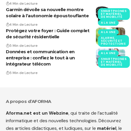
4 Min de Lecture
Garmin dévoile sa nouvelle montre
SMARTPHONES
ET MATÉRIEL
solaire à l’autonomie époustouflante
DE MOBILITÉ
A LA UNE
4 Min de Lecture
Protégez votre foyer : Guide complet
A LA UNE
de sécurité résidentielle
ALARME,
SÉCURITÉ ET
PROTECTIONS
5 Min de Lecture
Données et communication en
A LA UNE
entreprise : confiez le tout à un
SMARTPHONES
ET MATÉRIEL
intégrateur télécom
DE MOBILITÉ
5 Min de Lecture
A propos d’AFORMA
Aforma.net est un Webzine
, qui traite de l’actualité
informatique et des nouvelles technologies. Découvrez
des articles didactiques, et ludiques, sur le
matériel
, le