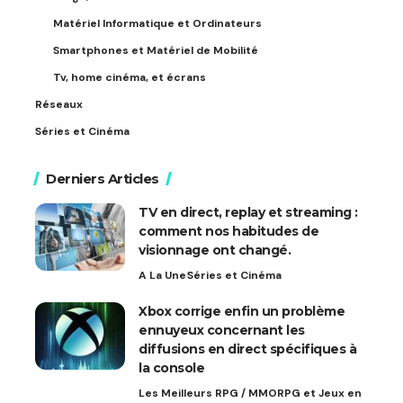
Matériel Informatique et Ordinateurs
Smartphones et Matériel de Mobilité
Tv, home cinéma, et écrans
Réseaux
Séries et Cinéma
Derniers Articles
TV en direct, replay et streaming :
comment nos habitudes de
visionnage ont changé.
A La Une
Séries et Cinéma
Xbox corrige enfin un problème
ennuyeux concernant les
diffusions en direct spécifiques à
la console
Les Meilleurs RPG / MMORPG et Jeux en