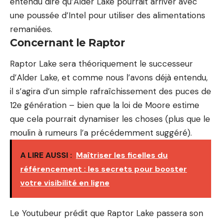
entendu dire qu’Alder Lake pourrait arriver avec
une poussée d’Intel pour utiliser des alimentations
remaniées.
Concernant le Raptor
Raptor Lake sera théoriquement le successeur
d’Alder Lake, et comme nous l’avons déjà entendu,
il s’agira d’un simple rafraîchissement des puces de
12e génération – bien que la loi de Moore estime
que cela pourrait dynamiser les choses (plus que le
moulin à rumeurs l’a précédemment suggéré).
A LIRE AUSSI :
Maîtriser les ficelles du
référencement : les secrets pour booster
votre visibilité en ligne
Le Youtubeur prédit que Raptor Lake passera son