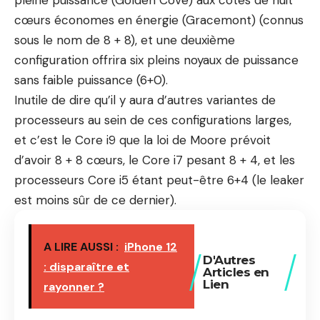
pleine puissance (Golden Cove) aux côtés de huit
cœurs économes en énergie (Gracemont) (connus
sous le nom de 8 + 8), et une deuxième
configuration offrira six pleins noyaux de puissance
sans faible puissance (6+0).
Inutile de dire qu’il y aura d’autres variantes de
processeurs au sein de ces configurations larges,
et c’est le Core i9 que la loi de Moore prévoit
d’avoir 8 + 8 cœurs, le Core i7 pesant 8 + 4, et les
processeurs Core i5 étant peut-être 6+4 (le leaker
est moins sûr de ce dernier).
A LIRE AUSSI :
iPhone 12
D'Autres
: disparaître et
Articles en
Lien
rayonner ?