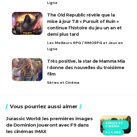
Ligne
The Old Republic révèle que la
mise à jour 7.8 « Pursuit of Ruin »
continue l’histoire du jeu un an et
demi plus tard
Les Meilleurs RPG / MMORPG et Jeux en
Ligne
Très positive, la star de Mamma Mia
! donne des nouvelles du troisième
film
Séries et Cinéma
Vous pourriez aussi aimer
Jurassic World: les premières images
SÉRIES ET
de Dominion joueront avec F9 dans
CINÉMA
les cinémas IMAX
A LA UNE