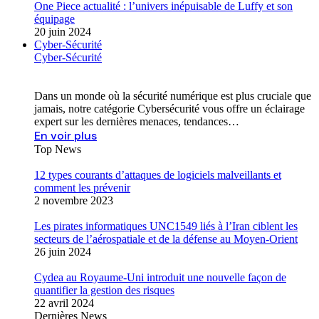
One Piece actualité : l’univers inépuisable de Luffy et son
équipage
20 juin 2024
Cyber-Sécurité
Cyber-Sécurité
Dans un monde où la sécurité numérique est plus cruciale que
jamais, notre catégorie Cybersécurité vous offre un éclairage
expert sur les dernières menaces, tendances…
En voir plus
Top News
12 types courants d’attaques de logiciels malveillants et
comment les prévenir
2 novembre 2023
Les pirates informatiques UNC1549 liés à l’Iran ciblent les
secteurs de l’aérospatiale et de la défense au Moyen-Orient
26 juin 2024
Cydea au Royaume-Uni introduit une nouvelle façon de
quantifier la gestion des risques
22 avril 2024
Dernières News