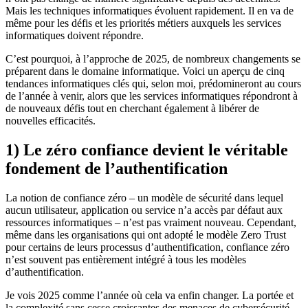
Mais les techniques informatiques évoluent rapidement. Il en va de
même pour les défis et les priorités métiers auxquels les services
informatiques doivent répondre.
C’est pourquoi, à l’approche de 2025, de nombreux changements se
préparent dans le domaine informatique. Voici un aperçu de cinq
tendances informatiques clés qui, selon moi, prédomineront au cours
de l’année à venir, alors que les services informatiques répondront à
de nouveaux défis tout en cherchant également à libérer de
nouvelles efficacités.
1) Le zéro confiance devient le véritable
fondement de l’authentification
La notion de
confiance zéro
– un modèle de sécurité dans lequel
aucun utilisateur, application ou service n’a accès par défaut aux
ressources informatiques – n’est pas vraiment nouveau. Cependant,
même dans les organisations qui ont adopté le modèle Zero Trust
pour certains de leurs processus d’authentification,
confiance zéro
n’est souvent pas entièrement intégré à tous les modèles
d’authentification.
Je vois 2025 comme l’année où cela va enfin changer. La portée et
la complexité sans cesse croissantes des menaces de cybersécurité