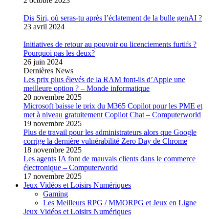
2 octobre 2023
Dis Siri, où seras-tu après l’éclatement de la bulle genAI ?
23 avril 2024
Initiatives de retour au pouvoir ou licenciements furtifs ?
Pourquoi pas les deux?
26 juin 2024
Dernières News
Les prix plus élevés de la RAM font-ils d’Apple une
meilleure option ? – Monde informatique
20 novembre 2025
Microsoft baisse le prix du M365 Copilot pour les PME et
met à niveau gratuitement Copilot Chat – Computerworld
19 novembre 2025
Plus de travail pour les administrateurs alors que Google
corrige la dernière vulnérabilité Zero Day de Chrome
18 novembre 2025
Les agents IA font de mauvais clients dans le commerce
électronique – Computerworld
17 novembre 2025
Jeux Vidéos et Loisirs Numériques
Gaming
Les Meilleurs RPG / MMORPG et Jeux en Ligne
Jeux Vidéos et Loisirs Numériques