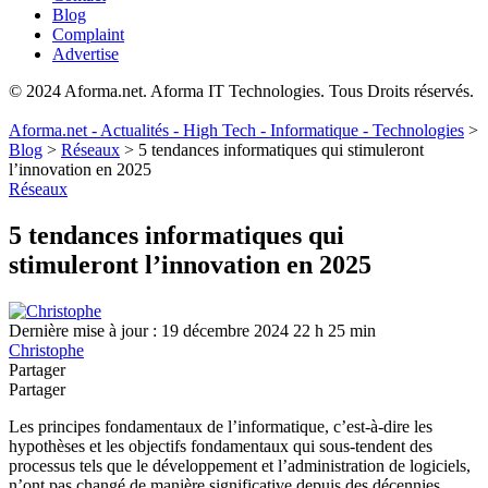
Blog
Complaint
Advertise
© 2024 Aforma.net. Aforma IT Technologies. Tous Droits réservés.
Aforma.net - Actualités - High Tech - Informatique - Technologies
>
Blog
>
Réseaux
>
5 tendances informatiques qui stimuleront
l’innovation en 2025
Réseaux
5 tendances informatiques qui
stimuleront l’innovation en 2025
Dernière mise à jour : 19 décembre 2024 22 h 25 min
Christophe
Partager
Partager
Les principes fondamentaux de l’informatique, c’est-à-dire les
hypothèses et les objectifs fondamentaux qui sous-tendent des
processus tels que le développement et l’administration de logiciels,
n’ont pas changé de manière significative depuis des décennies.