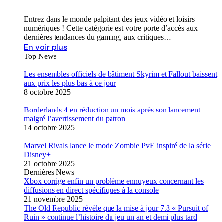
Entrez dans le monde palpitant des jeux vidéo et loisirs
numériques ! Cette catégorie est votre porte d’accès aux
dernières tendances du gaming, aux critiques…
En voir plus
Top News
Les ensembles officiels de bâtiment Skyrim et Fallout baissent
aux prix les plus bas à ce jour
8 octobre 2025
Borderlands 4 en réduction un mois après son lancement
malgré l’avertissement du patron
14 octobre 2025
Marvel Rivals lance le mode Zombie PvE inspiré de la série
Disney+
21 octobre 2025
Dernières News
Xbox corrige enfin un problème ennuyeux concernant les
diffusions en direct spécifiques à la console
21 novembre 2025
The Old Republic révèle que la mise à jour 7.8 « Pursuit of
Ruin » continue l’histoire du jeu un an et demi plus tard