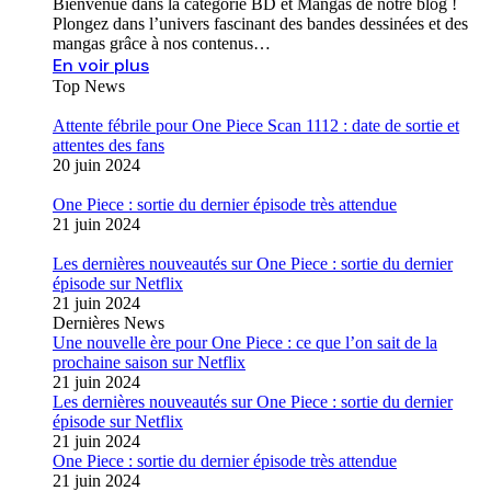
Bienvenue dans la catégorie BD et Mangas de notre blog !
Plongez dans l’univers fascinant des bandes dessinées et des
mangas grâce à nos contenus…
En voir plus
Top News
Attente fébrile pour One Piece Scan 1112 : date de sortie et
attentes des fans
20 juin 2024
One Piece : sortie du dernier épisode très attendue
21 juin 2024
Les dernières nouveautés sur One Piece : sortie du dernier
épisode sur Netflix
21 juin 2024
Dernières News
Une nouvelle ère pour One Piece : ce que l’on sait de la
prochaine saison sur Netflix
21 juin 2024
Les dernières nouveautés sur One Piece : sortie du dernier
épisode sur Netflix
21 juin 2024
One Piece : sortie du dernier épisode très attendue
21 juin 2024