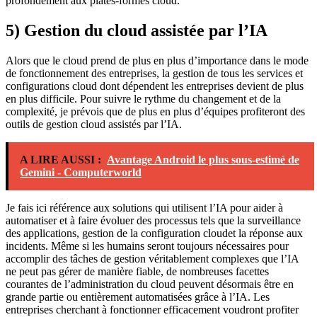
profondément aux plates-formes cloud.
5) Gestion du cloud assistée par l’IA
Alors que le cloud prend de plus en plus d’importance dans le mode
de fonctionnement des entreprises, la gestion de tous les services et
configurations cloud dont dépendent les entreprises devient de plus
en plus difficile. Pour suivre le rythme du changement et de la
complexité, je prévois que de plus en plus d’équipes profiteront des
outils de gestion cloud assistés par l’IA.
A LIRE AUSSI :
Avantage Android le plus sous-estimé de
Gemini - Computerworld
Je fais ici référence aux solutions qui utilisent l’IA pour aider à
automatiser et à faire évoluer des processus tels que la surveillance
des applications,
gestion de la configuration cloud
et la réponse aux
incidents. Même si les humains seront toujours nécessaires pour
accomplir des tâches de gestion véritablement complexes que l’IA
ne peut pas gérer de manière fiable, de nombreuses facettes
courantes de l’administration du cloud peuvent désormais être en
grande partie ou entièrement automatisées grâce à l’IA. Les
entreprises cherchant à fonctionner efficacement voudront profiter