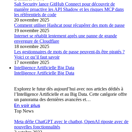
Salt Security lance GitHub Connect pour découvrir de
manière proactive les API Shadow et les risques MCP dans
les référentiels de code
20 novembre 2025
Comment utiliser Hashcat pour récupérer des mots de passe
19 novembre 2025
Internet se rétablit lentement après une panne de grande
envergure de Cloudflare
18 novembre 2025
Les gestionnaires de mots de passe peuvent-ils être piratés ?
Voici ce qu’il faut savoir
17 novembre 2025
Intelligence Artificielle Big Data
Intelligence Artificielle Big Data
Explorez le futur dès aujourd’hui avec nos articles dédiés à
l’Intelligence Artificielle et au Big Data. Cette catégorie offre
un panorama des dernières avancées et…
En voir plus
Top News
Meta défie ChatGPT avec le chatbot, OpenAI riposte avec de
nouvelles fonctionnalités