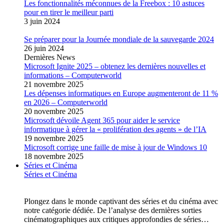
Les fonctionnalités méconnues de la Freebox : 10 astuces
pour en tirer le meilleur parti
3 juin 2024
Se préparer pour la Journée mondiale de la sauvegarde 2024
26 juin 2024
Dernières News
Microsoft Ignite 2025 – obtenez les dernières nouvelles et
informations – Computerworld
21 novembre 2025
Les dépenses informatiques en Europe augmenteront de 11 %
en 2026 – Computerworld
20 novembre 2025
Microsoft dévoile Agent 365 pour aider le service
informatique à gérer la « prolifération des agents » de l’IA
19 novembre 2025
Microsoft corrige une faille de mise à jour de Windows 10
18 novembre 2025
Séries et Cinéma
Séries et Cinéma
Plongez dans le monde captivant des séries et du cinéma avec
notre catégorie dédiée. De l’analyse des dernières sorties
cinématographiques aux critiques approfondies de séries…