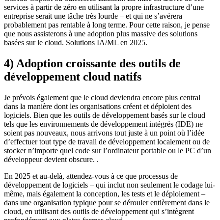
services à partir de zéro en utilisant la propre infrastructure d’une
entreprise serait une tâche très lourde – et qui ne s’avérera
probablement pas rentable à long terme. Pour cette raison, je pense
que nous assisterons à une adoption plus massive des solutions
basées sur le cloud.
Solutions IA/ML
en 2025.
4) Adoption croissante des outils de
développement cloud natifs
Je prévois également que le cloud deviendra encore plus central
dans la manière dont les organisations créent et déploient des
logiciels. Bien que les outils de développement basés sur le cloud
tels que les environnements de développement intégrés (IDE) ne
soient pas nouveaux, nous arrivons tout juste à un point où l’idée
d’effectuer tout type de travail de développement localement ou de
stocker n’importe quel code sur l’ordinateur portable ou le PC d’un
développeur devient obscure. .
En 2025 et au-delà, attendez-vous à ce que
processus de
développement de logiciels
– qui inclut non seulement le codage lui-
même, mais également la conception, les tests et le déploiement – ​​
dans une organisation typique pour se dérouler entièrement dans le
cloud, en utilisant des outils de développement qui s’intègrent