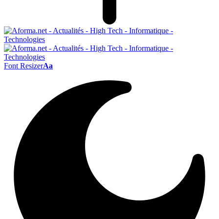
Font Resizer
Aa