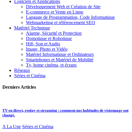
Logiciels et Applications
Développement Web et Création de Site
E-commerce et Vente en Ligne
Langage de Programmation, Code Informatique
Webmarketing et référencement SEO
Matériel Technique
Alarme, Sécurité et Protection
Domotique et Robotique
Hifi, Son et Audio
Image, Photo et Vidéo
Matériel Informatique et Ordinateurs
Smartphones et Matériel de Mobilité
Tv, home cinéma, et écrans
Réseaux
Séries et Cinéma
Derniers Articles
TV en direct, replay et streaming : comment nos habitudes de visionnage ont
changé.
A La Une
Séries et Cinéma