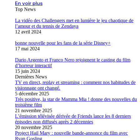
En voir plus
Top News
La vidéo des Challengers met en lumière le jeu chaotique de
l’amour et du tennis de Zendaya
12 avril 2024
bonne nouvelle pour les fans de la série Disney+
17 mai 2024
Dario Argento et Franco Nero rejoignent le casting du film
d’horreur interactif
15 juin 2024
Dernières News
TV en direct, replay et streaming : comment nos habitudes de
visionnage ont changé.
5 décembre 2025
Très positive, la star de Mamma Mia ! donne des nouvelles du
troisième film
21 novembre 2025
L’émission télévisée dérivée de Friends lance les 8 derniers
épisodes non diffusés après 2 décennies
20 novembre 2025
Project Hail Mary : nouvelle bande-annonce du film avec
Ryan Gosling