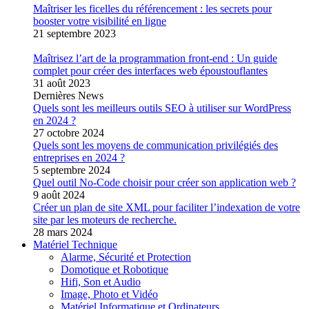
Maîtriser les ficelles du référencement : les secrets pour
booster votre visibilité en ligne
21 septembre 2023
Maîtrisez l’art de la programmation front-end : Un guide
complet pour créer des interfaces web époustouflantes
31 août 2023
Dernières News
Quels sont les meilleurs outils SEO à utiliser sur WordPress
en 2024 ?
27 octobre 2024
Quels sont les moyens de communication privilégiés des
entreprises en 2024 ?
5 septembre 2024
Quel outil No-Code choisir pour créer son application web ?
9 août 2024
Créer un plan de site XML pour faciliter l’indexation de votre
site par les moteurs de recherche.
28 mars 2024
Matériel Technique
Alarme, Sécurité et Protection
Domotique et Robotique
Hifi, Son et Audio
Image, Photo et Vidéo
Matériel Informatique et Ordinateurs