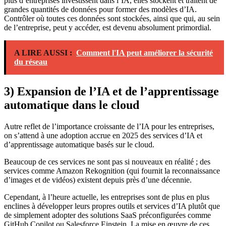
plus d’entreprises investissent dans l’IA, elles stockent et traitent de
grandes quantités de données pour former des modèles d’IA.
Contrôler où toutes ces données sont stockées, ainsi que qui, au sein
de l’entreprise, peut y accéder, est devenu absolument primordial.
A LIRE AUSSI :
Comment l'IA peut améliorer la sécurité
du réseau
3) Expansion de l’IA et de l’apprentissage
automatique dans le cloud
Autre reflet de l’importance croissante de l’IA pour les entreprises,
on s’attend à une adoption accrue en 2025 des services d’IA et
d’apprentissage automatique basés sur le cloud.
Beaucoup de ces services ne sont pas si nouveaux en réalité ; des
services comme Amazon Rekognition (qui fournit la reconnaissance
d’images et de vidéos) existent depuis près d’une décennie.
Cependant, à l’heure actuelle, les entreprises sont de plus en plus
enclines à développer leurs propres outils et services d’IA plutôt que
de simplement adopter des solutions SaaS préconfigurées comme
GitHub Copilot ou Salesforce Einstein. La mise en œuvre de ces