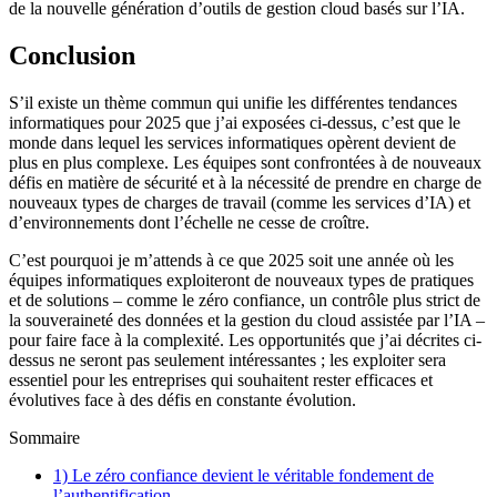
de la nouvelle génération d’outils de gestion cloud basés sur l’IA.
Conclusion
S’il existe un thème commun qui unifie les différentes tendances
informatiques pour 2025 que j’ai exposées ci-dessus, c’est que le
monde dans lequel les services informatiques opèrent devient de
plus en plus complexe. Les équipes sont confrontées à de nouveaux
défis en matière de sécurité et à la nécessité de prendre en charge de
nouveaux types de charges de travail (comme les services d’IA) et
d’environnements dont l’échelle ne cesse de croître.
C’est pourquoi je m’attends à ce que 2025 soit une année où les
équipes informatiques exploiteront de nouveaux types de pratiques
et de solutions – comme le zéro confiance, un contrôle plus strict de
la souveraineté des données et la gestion du cloud assistée par l’IA –
pour faire face à la complexité. Les opportunités que j’ai décrites ci-
dessus ne seront pas seulement intéressantes ; les exploiter sera
essentiel pour les entreprises qui souhaitent rester efficaces et
évolutives face à des défis en constante évolution.
Sommaire
1) Le zéro confiance devient le véritable fondement de
l’authentification