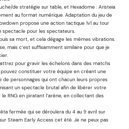
che/de stratégie sur table, et Hexadome : Aristeia
ment au format numérique. Adaptation du jeu de
Showdown propose une action tactique 1v1 au tour
 spectacle pour les spectateurs.
uis sa mort, et cela dégage les mêmes vibrations.
, mais c’est suffisamment similaire pour que je
ier.
attrez pour gravir les échelons dans des matchs
s pouvez constituer votre équipe en créant une
te de personnages qui ont chacun leurs propres
anisant un spectacle brutal afin de libérer votre
le RNG en piratant l’arène, en collectant des
êta fermée qui se déroulera du 4 au 9 avril sur
sur Steam Early Access cet été. Je ne peux pas