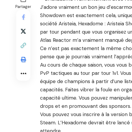
J’adore vraiment un bon jeu d’escarmou
Partager
Showdown est exactement cela, unique
société Aristeia, Hexadome : Aristeia 
par tour pendant que vous organisez un
Atlas Reactor m’a vraiment manqué dep
Ce n’est pas exactement la même chose
pense que je pourrais vraiment l’appréc
Au cours de chaque saison, vous vous b
PvP tactiques au tour par tour 1v1. Vou
équipe de champions à partir d’une lis
capacités. Faites vibrer la foule en org
capacité ultime. Vous pouvez manipuler 
drops et en promouvant des sponsors.
Vous pouvez vous inscrire à la version b
Steam. L’Hexadome devrait être lancé 
attendre.