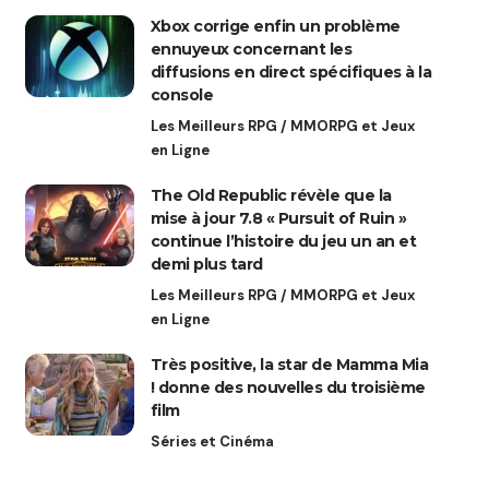
Xbox corrige enfin un problème
ennuyeux concernant les
diffusions en direct spécifiques à la
console
Les Meilleurs RPG / MMORPG et Jeux
en Ligne
The Old Republic révèle que la
mise à jour 7.8 « Pursuit of Ruin »
continue l’histoire du jeu un an et
demi plus tard
Les Meilleurs RPG / MMORPG et Jeux
en Ligne
Très positive, la star de Mamma Mia
! donne des nouvelles du troisième
film
Séries et Cinéma