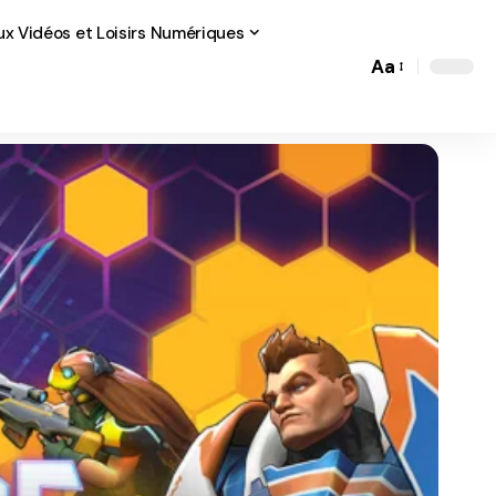
ux Vidéos et Loisirs Numériques
Aa
Font
Resizer