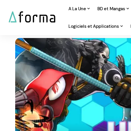
A La Une
BD et Mangas
Logiciels et Applications