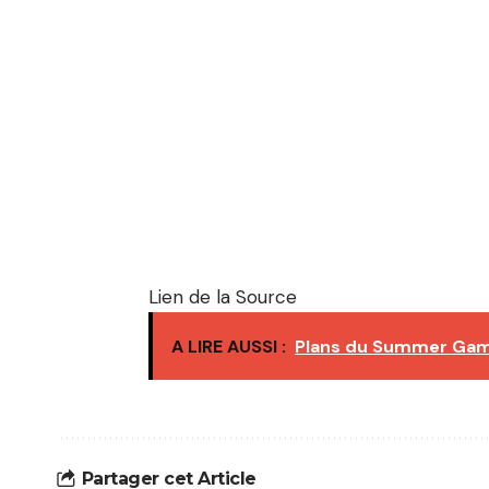
Lien de la Source
A LIRE AUSSI :
Plans du Summer Game
Partager cet Article