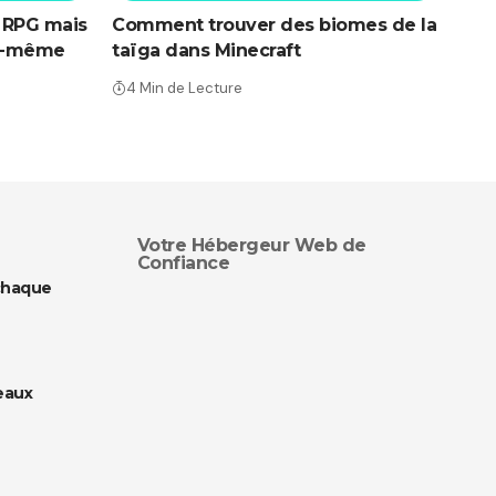
un RPG mais
Comment trouver des biomes de la
lui-même
taïga dans Minecraft
4 Min de Lecture
Votre Hébergeur Web de
Confiance
chaque
eaux