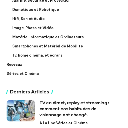
Alarme, Sécurité et Protection
Domotique et Robotique
Hifi, Son et Audio
Image, Photo et Vidéo
Matériel Informatique et Ordinateurs
Smartphones et Matériel de Mobilité
Tv, home cinéma, et écrans
Réseaux
Séries et Cinéma
Derniers Articles
TV en direct, replay et streaming :
comment nos habitudes de
visionnage ont changé.
A La Une
Séries et Cinéma