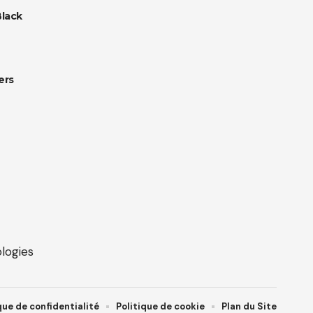
Black
ers
que de confidentialité
Politique de cookie
Plan du Site