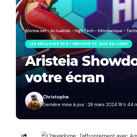
Aforma.net - Actualités - High Tech - Informatique - Tech
LES MEILLEURS RPG / MMORPG ET JEUX EN LIGNE
Aristeia Showdo
votre écran
Christophe
Dernière mise à jour : 28 mars 2024 18 h 44 