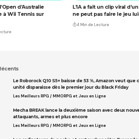
l’Open d’Australie
L’IA a fait un clip viral d’
 à Wii Tennis sur
ne peut pas faire le jeu 
4 Min de Lecture
ecture
 Récents
Le Roborock Q10 S5+ baisse de 53 %, Amazon veut que 
unité disparaisse dès le premier jour du Black Friday
Les Meilleurs RPG / MMORPG et Jeux en Ligne
Mecha BREAK lance la deuxième saison avec deux nouv
attaquants, armes et plus encore
Les Meilleurs RPG / MMORPG et Jeux en Ligne