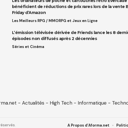
Les ordinateurs de poche et cartouches rétro Evercade
bénéficient de réductions de prix rares lors de la vente 
Friday d’Amazon
Les Meilleurs RPG / MMORPG et Jeux en Ligne
L’émission télévisée dérivée de Friends lance les 8 derni
épisodes non diffusés après 2 décennies
Séries et Cinéma
réservés.
A Propos d’Aforma.net
Politi