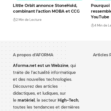
Little Orbit annonce StoneHold,
Pourquoi 
combinant l’action MOBA et CCG
ressemble
YouTube
2 Min de Lecture
4 Min de L
A propos d’AFORMA
Articles
Aforma.net est un Webzine
, qui
traite de l’actualité informatique
et des nouvelles technologies.
Découvrez des articles
didactiques, et ludiques, sur
le
matériel
, le secteur
High-Tech
,
toutes les tendances et dernières