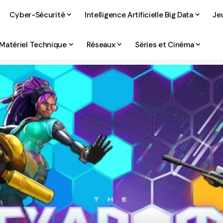
Cyber-Sécurité
Intelligence Artificielle Big Data
Je
Matériel Technique
Réseaux
Séries et Cinéma