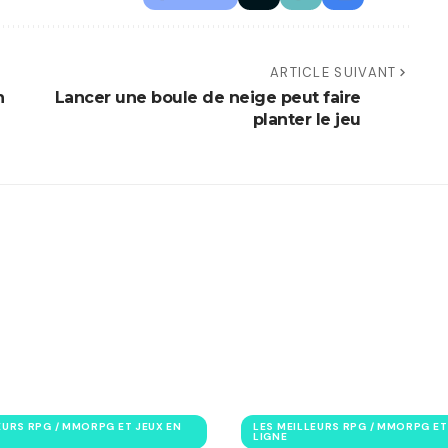
ARTICLE SUIVANT
n
Lancer une boule de neige peut faire
planter le jeu
EURS RPG / MMORPG ET JEUX EN
LES MEILLEURS RPG / MMORPG ET
LIGNE