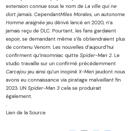
extension connue sous le nom de
La ville qui ne
dort jamais
.
Cependant
Miles Morales,
un autonome
Homme araignée
jeu dérivé lancé en 2020, n’a
jamais reçu de DLC. Pourtant, les fans gardaient
espoir, se demandant même s’ils obtiendraient
plus
de contenu Venom
. Les nouvelles d’aujourd’hui
confirment qu’Insomniac quitte
Spider-Man 2
. Le
studio travaille sur un
confirmé précédemment
Carcajou
jeu ainsi qu’un
inopiné
X-Men
jeu
dont nous
avons eu connaissance via
piratage malveillant fin
2023
. UN
Spider-Man 3
cela se produirait
également.
.
Lien de la Source