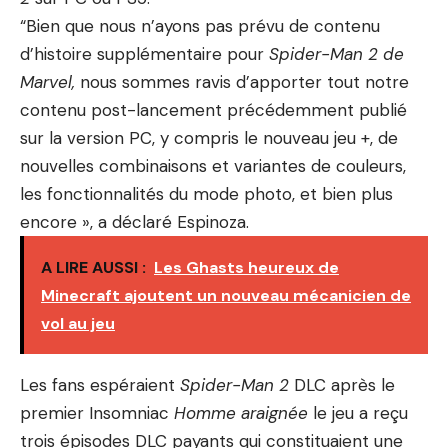
“Bien que nous n’ayons pas prévu de contenu
d’histoire supplémentaire pour
Spider-Man 2 de
Marvel,
nous sommes ravis d’apporter tout notre
contenu post-lancement précédemment publié
sur la version PC, y compris le nouveau jeu +, de
nouvelles combinaisons et variantes de couleurs,
les fonctionnalités du mode photo, et bien plus
encore », a déclaré Espinoza.
A LIRE AUSSI :
Les Ghasts heureux de
Minecraft ajoutent un nouveau mécanicien de
vol au jeu
Les fans espéraient
Spider-Man 2
DLC après le
premier Insomniac
Homme araignée
le jeu a reçu
trois épisodes DLC payants qui constituaient une