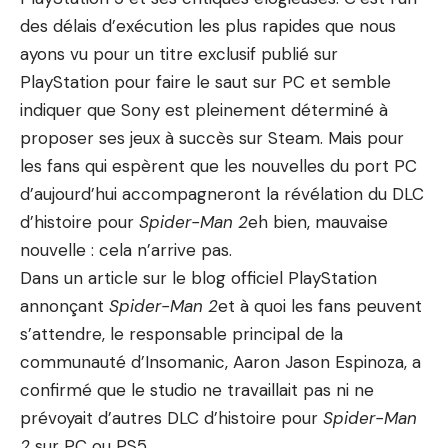
des délais d’exécution les plus rapides que nous
ayons vu pour un titre exclusif publié sur
PlayStation pour faire le saut sur PC et semble
indiquer que Sony est pleinement déterminé à
proposer ses jeux à succès sur Steam. Mais pour
les fans qui espèrent que les nouvelles du port PC
d’aujourd’hui accompagneront la révélation du DLC
d’histoire pour
Spider-Man 2
eh bien, mauvaise
nouvelle : cela n’arrive pas.
Dans un article sur le blog officiel PlayStation
annonçant
Spider-Man 2
et à quoi les fans peuvent
s’attendre, le responsable principal de la
communauté d’Insomanic, Aaron Jason Espinoza, a
confirmé que le studio ne travaillait pas ni ne
prévoyait d’autres DLC d’histoire pour
Spider-Man
2
sur PC ou PS5.