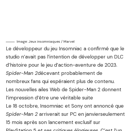
Image: Jeux insomniaques / Marvel
Le développeur du jeu Insomniac a confirmé que le
studio n’avait pas l’intention de développer un DLC
d’histoire pour le jeu d’action-aventure de 2023.
Spider-Man 2
décevant probablement de
nombreux fans qui espéraient plus de contenu.
Les nouvelles ailes Web de Spider-Man 2 donnent
l’impression d’être une véritable suite
Le 18 octobre, Insomniac et Sony ont annoncé que
Spider-Man 2
arriverait sur PC en janvier
seulement
15 mois après son lancement exclusif sur
PlayStation 5 et ses critiques élogieuses. C’est l’un