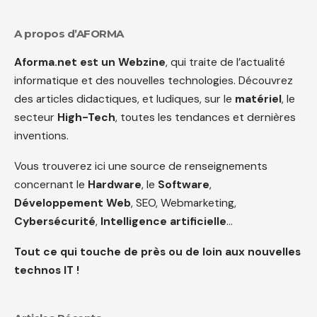
A propos d’AFORMA
Aforma.net est un Webzine
, qui traite de l’actualité
informatique et des nouvelles technologies. Découvrez
des articles didactiques, et ludiques, sur le
matériel
, le
secteur
High-Tech
, toutes les tendances et dernières
inventions.
Vous trouverez ici une source de renseignements
concernant le
Hardware
, le
Software
,
Développement Web
, SEO, Webmarketing,
Cybersécurité
,
Intelligence artificielle
…
Tout ce qui touche de près ou de loin aux nouvelles
technos IT !