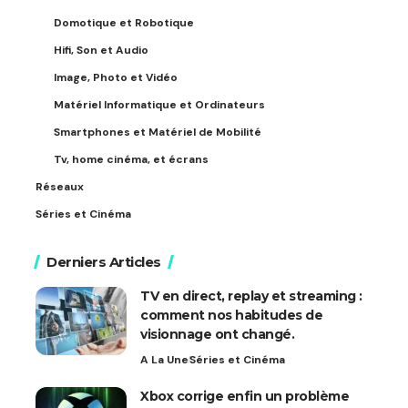
Domotique et Robotique
Hifi, Son et Audio
Image, Photo et Vidéo
Matériel Informatique et Ordinateurs
Smartphones et Matériel de Mobilité
Tv, home cinéma, et écrans
Réseaux
Séries et Cinéma
Derniers Articles
TV en direct, replay et streaming :
comment nos habitudes de
visionnage ont changé.
A La Une
Séries et Cinéma
Xbox corrige enfin un problème