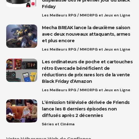
disparaisse dès le premier jour du Black
Friday
Les Meilleurs RPG / MMORPG et Jeux en Ligne
Mecha BREAK lance la deuxième saison
avec deux nouveaux attaquants, armes
et plus encore
Les Meilleurs RPG / MMORPG et Jeux en Ligne
Les ordinateurs de poche et cartouches
rétro Evercade bénéficient de
réductions de prix rares lors de la vente
Black Friday d’Amazon
Les Meilleurs RPG / MMORPG et Jeux en Ligne
L’émission télévisée dérivée de Friends
lance les 8 derniers épisodes non
diffusés après 2 décennies
Séries et Cinéma
Votre Hébergeur Web de Confiance