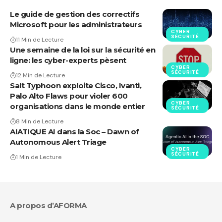
Le guide de gestion des correctifs
Microsoft pour les administrateurs
CYBER
SÉCURITÉ
11 Min de Lecture
Une semaine de la loi sur la sécurité en
ligne: les cyber-experts pèsent
CYBER
SÉCURITÉ
12 Min de Lecture
Salt Typhoon exploite Cisco, Ivanti,
Palo Alto Flaws pour violer 600
CYBER
organisations dans le monde entier
SÉCURITÉ
8 Min de Lecture
AIATIQUE AI dans la Soc – Dawn of
Autonomous Alert Triage
CYBER
SÉCURITÉ
1 Min de Lecture
A propos d’AFORMA