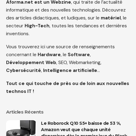
Aforma.net est un Webzine
, qui traite de l’actualité
informatique et des nouvelles technologies. Découvrez
des articles didactiques, et ludiques, sur le
matériel
, le
secteur
High-Tech
, toutes les tendances et dernières
inventions.
Vous trouverez ici une source de renseignements
concernant le
Hardware
, le
Software
,
Développement Web
, SEO, Webmarketing,
Cybersécurité
,
Intelligence artificielle
…
Tout ce qui touche de près ou de loin aux nouvelles
technos IT !
Articles Récents
Le Roborock Q10 S5+ baisse de 53 %,
Amazon veut que chaque unité