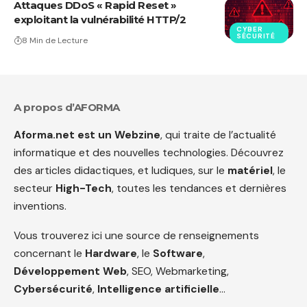
Attaques DDoS « Rapid Reset »
exploitant la vulnérabilité HTTP/2
CYBER
SÉCURITÉ
8 Min de Lecture
A propos d’AFORMA
Aforma.net est un Webzine
, qui traite de l’actualité
informatique et des nouvelles technologies. Découvrez
des articles didactiques, et ludiques, sur le
matériel
, le
secteur
High-Tech
, toutes les tendances et dernières
inventions.
Vous trouverez ici une source de renseignements
concernant le
Hardware
, le
Software
,
Développement Web
, SEO, Webmarketing,
Cybersécurité
,
Intelligence artificielle
…