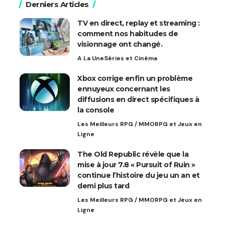
Derniers Articles
TV en direct, replay et streaming :
comment nos habitudes de
visionnage ont changé.
A La Une
Séries et Cinéma
Xbox corrige enfin un problème
ennuyeux concernant les
diffusions en direct spécifiques à
la console
Les Meilleurs RPG / MMORPG et Jeux en
Ligne
The Old Republic révèle que la
mise à jour 7.8 « Pursuit of Ruin »
continue l’histoire du jeu un an et
demi plus tard
Les Meilleurs RPG / MMORPG et Jeux en
Ligne