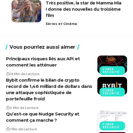
Très positive, la star de Mamma Mia
! donne des nouvelles du troisième
film
Séries et Cinéma
Vous pourriez aussi aimer
Principaux risques liés aux API et
comment les atténuer
CYBER
SÉCURITÉ
14 Min de Lecture
Bybit confirme le bilan de crypto
record de 1,46 milliard de dollars dans
CYBER
une attaque sophistiquée de
SÉCURITÉ
portefeuille froid
0 Min de Lecture
Qu’est-ce que Nudge Security et
comment ça marche ?
CYBER
SÉCURITÉ
1 Min de Lecture