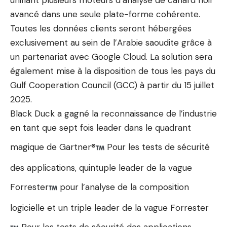
unifiant plusieurs moteurs d’analyse de canard noir
avancé dans une seule plate-forme cohérente.
Toutes les données clients seront hébergées
exclusivement au sein de l’Arabie saoudite grâce à
un partenariat avec Google Cloud. La solution sera
également mise à la disposition de tous les pays du
Gulf Cooperation Council (GCC) à partir du 15 juillet
2025.
Black Duck a gagné la reconnaissance de l’industrie
en tant que sept fois leader dans le quadrant
magique de Gartner®
Pour les tests de sécurité
des applications, quintuple leader de la vague
Forrester
pour l’analyse de la composition
logicielle et un triple leader de la vague Forrester
Pour les tests de sécurité des applications