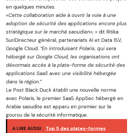
en quelques minutes.
«Cette collaboration aide à ouvrir la voie à une
adoption de sécurité des applications encore plus
stratégique sur le marché saoudien», »
dit
Ritika
Suri
Directeur général, partenariats AI et Data ISV,
Google Cloud.
“En introduisant Polaris, qui sera
hébergé sur Google Cloud, les organisations ont
désormais accès à la plate-forme de sécurité des
applications SaaS avec une visibilité hébergée
dans la région.”
Le Post Black Duck établit une nouvelle norme
avec Polaris, le premier SaaS AppSec hébergé en
Arabie saoudite est apparu en premier sur le
gourou de la sécurité informatique.
A LIRE AUSSI :
Top 5 des plates-formes