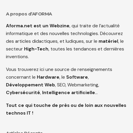
A propos d’AFORMA
Aforma.net est un Webzine
, qui traite de l’actualité
informatique et des nouvelles technologies. Découvrez
des articles didactiques, et ludiques, sur le
matériel
, le
secteur
High-Tech
, toutes les tendances et dernières
inventions.
Vous trouverez ici une source de renseignements
concernant le
Hardware
, le
Software
,
Développement Web
, SEO, Webmarketing,
Cybersécurité
,
Intelligence artificielle
…
Tout ce qui touche de près ou de loin aux nouvelles
technos IT !