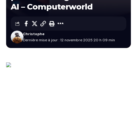
AI – Computerworld
Christophe
Dernière mise à jour : 12 novembre 2025 20 h 09 min