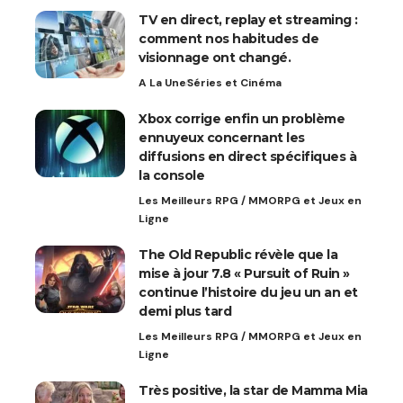
TV en direct, replay et streaming :
comment nos habitudes de
visionnage ont changé.
A La Une
Séries et Cinéma
Xbox corrige enfin un problème
ennuyeux concernant les
diffusions en direct spécifiques à
la console
Les Meilleurs RPG / MMORPG et Jeux en
Ligne
The Old Republic révèle que la
mise à jour 7.8 « Pursuit of Ruin »
continue l’histoire du jeu un an et
demi plus tard
Les Meilleurs RPG / MMORPG et Jeux en
Ligne
Très positive, la star de Mamma Mia