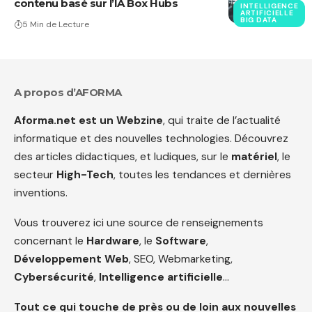
contenu basé sur l’IA Box Hubs
INTELLIGENCE
ARTIFICIELLE
BIG DATA
5 Min de Lecture
A propos d’AFORMA
Aforma.net est un Webzine
, qui traite de l’actualité
informatique et des nouvelles technologies. Découvrez
des articles didactiques, et ludiques, sur le
matériel
, le
secteur
High-Tech
, toutes les tendances et dernières
inventions.
Vous trouverez ici une source de renseignements
concernant le
Hardware
, le
Software
,
Développement Web
, SEO, Webmarketing,
Cybersécurité
,
Intelligence artificielle
…
Tout ce qui touche de près ou de loin aux nouvelles