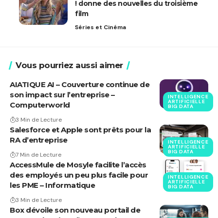
! donne des nouvelles du troisième
film
Séries et Cinéma
Vous pourriez aussi aimer
AIATIQUE AI – Couverture continue de
son impact sur l’entreprise –
INTELLIGENCE
ARTIFICIELLE
Computerworld
BIG DATA
3 Min de Lecture
Salesforce et Apple sont prêts pour la
RA d’entreprise
INTELLIGENCE
ARTIFICIELLE
BIG DATA
7 Min de Lecture
AccessMule de Mosyle facilite l’accès
des employés un peu plus facile pour
INTELLIGENCE
ARTIFICIELLE
les PME – Informatique
BIG DATA
3 Min de Lecture
Box dévoile son nouveau portail de