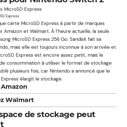
oSD Express
que carte MicroSD Express à partir de marques
r Amazon et Walmart. À l’heure actuelle, la seule
amsung MicroSD Express 256 Go. Sandisk fait sa
ndo, mais elle est toujours inconnue à son arrivée et
icroSD Express est encore assez petit, mais le
 de consommation à utiliser le format de stockage
blé plusieurs fois, car Nintendo a annoncé que le
xpress élargit le stockage.
r Amazon
ez Walmart
espace de stockage peut
t