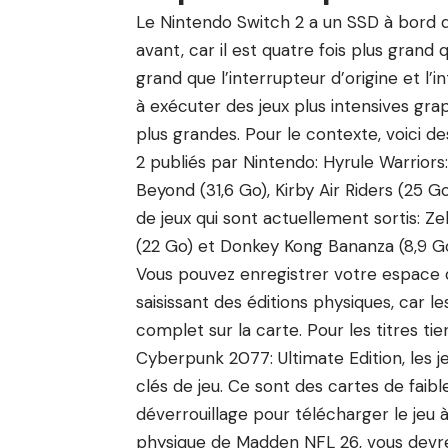
Le Nintendo Switch 2 a un SSD à bord de
avant, car il est quatre fois plus gran
grand que l’interrupteur d’origine et l’i
à exécuter des jeux plus intensives gra
plus grandes. Pour le contexte, voici des
2 publiés par Nintendo: Hyrule Warrior
Beyond (31,6 Go), Kirby Air Riders (25
de jeux qui sont actuellement sortis: Z
(22 Go) et Donkey Kong Bananza (8,9 Go
Vous pouvez enregistrer votre espace 
saisissant des éditions physiques, car le
complet sur la carte. Pour les titres t
Cyberpunk 2077: Ultimate Edition, les j
clés de jeu. Ce sont des cartes de faib
déverrouillage pour télécharger le jeu à
physique de Madden NFL 26, vous devrez