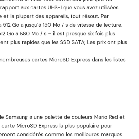
rapport aux cartes UHS-I que vous avez utilisées
et la plupart des appareils, tout résout. Par
 512 Go a jusqu’à 150 Mo / s de vitesse de lecture,
2 Go a 880 Mo / s – il est presque six fois plus
ent plus rapides que les SSD SATA; Les prix ont plus
nombreuses cartes MicroSD Express dans les listes
de Samsung a une palette de couleurs Mario Red et
la carte MicroSD Express la plus populaire pour
rgement considérés comme les meilleures marques