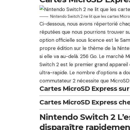
Nintendo Switch 2 ne lit que les cartes Micr
Ci-dessous, nous avons répertorié cha
réputées que nous pourrions trouver su
option officielle sous licence est le S
propre édition sur le thème de la Ninte
si elle va au-delà. 256 Go. Le marché M
Switch 2 est le premier grand appareil
ultra-rapide. Le nombre d’options a dou
commutateur 2 nécessite que MicroSD E
Cartes MicroSD Express su
Cartes MicroSD Express ch
Nintendo Switch 2 L’
disparaître rapidemen