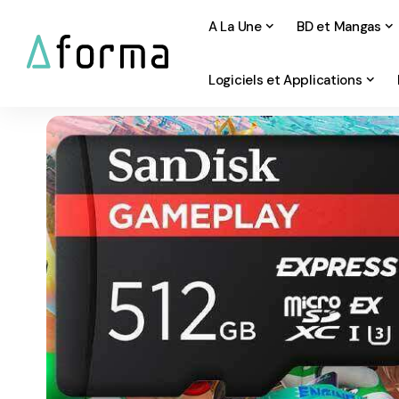
A La Une
BD et Mangas
Logiciels et Applications