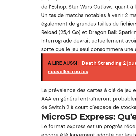
de l’Eshop. Star Wars Outlaws, quant à 
Un tas de matchs notables à venir 2 ma
également de grandes tailles de fichie
Reload (25,4 Go) et Dragon Ball: Sparki
Interrograde devrait actuellement avoi
sorte que le jeu seul consommera une 
A LIRE AUSSI :
Death Stranding 2 jou
nouvelles routes
La prévalence des cartes à clé de jeu et
AAA en général entraîneront probable
de Switch 2 à court d’espace de stocka
MicroSD Express: Qu’e
Le format express est un progrès récen
encore été largement adopté par les f