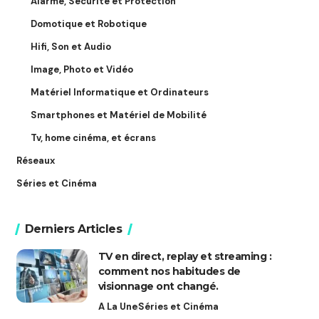
Alarme, Sécurité et Protection
Domotique et Robotique
Hifi, Son et Audio
Image, Photo et Vidéo
Matériel Informatique et Ordinateurs
Smartphones et Matériel de Mobilité
Tv, home cinéma, et écrans
Réseaux
Séries et Cinéma
Derniers Articles
TV en direct, replay et streaming :
comment nos habitudes de
visionnage ont changé.
A La Une
Séries et Cinéma