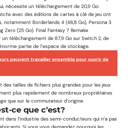
lui, nécessite un téléchargement de 20,9 Go.
tchs avec des éditions de cartes à clé de jeu ont
rs, notamment Borderlands 4 (48,8 Go), Persona 3
ng Zero (25 Go). Final Fantasy 7 Remake
r un téléchargement de 87,9 Go sur Switch 2, de
énorme partie de l’espace de stockage.
eurs peuvent travailler ensemble pour ouvrir de
 des tailles de fichiers plus grandes pour les jeux
ment plus rapidement de nombreux propriétaires
ge que sur le commutateur d’origine.
st-ce que c’est?
t dans l’industrie des semi-conducteurs qui n’a pas
abricants. Si vous vous demandez pourquoi les