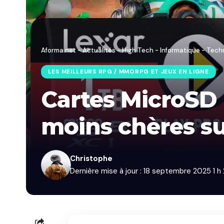
Aforma.net - Actualités - High Tech - Informatique - Tech
LES MEILLEURS RPG / MMORPG ET JEUX EN LIGNE
Cartes MicroSD 
moins chères s
Christophe
Dernière mise à jour : 18 septembre 2025 1 h