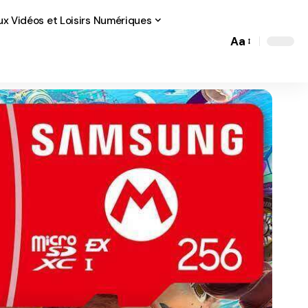
ux Vidéos et Loisirs Numériques
Aa
Font
Resizer