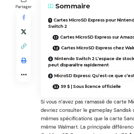
Sommaire
Partager
Cartes MicroSD Express pour Ninten
Switch 2
Cartes MicroSD Express sur Amaz
Cartes MicroSD Express chez Wal
Nintendo Switch 2 L’espace de stoc
peut disparaître rapidement
MicroSD Express: Qu’est-ce que c’es
59 $ | Sous licence officielle
Si vous n’avez pas ramassé de carte M
devriez consulter le gameplay Sandisk
mêmes spécifications que la carte Sand
même Walmart. La principale différence