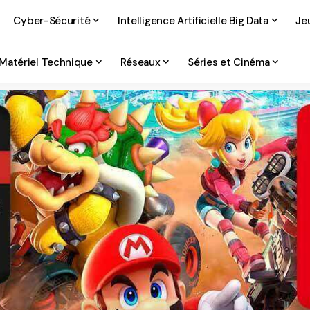
Cyber-Sécurité
Intelligence Artificielle Big Data
Je
Matériel Technique
Réseaux
Séries et Cinéma