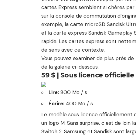
cartes Express semblent si chères par 
sur la console de commutation d’origine 
exemple, la carte microSD Sandisk Ultra
et la carte express Sandisk Gameplay 51
rapide. Les cartes express sont nettem
de sens avec ce contexte.
Vous pouvez examiner de plus près de 
de la galerie ci-dessous.
59 $ | Sous licence officielle
Lire:
800 Mo / s
Écrire:
400 Mo / s
Le modèle sous licence officiellement 
un logo M. Sans surprise, c’est de loin 
Switch 2. Samsung et Sandisk sont la