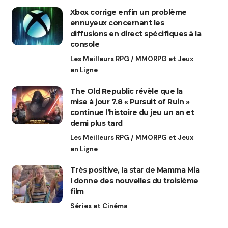
Xbox corrige enfin un problème
ennuyeux concernant les
diffusions en direct spécifiques à la
console
Les Meilleurs RPG / MMORPG et Jeux
en Ligne
The Old Republic révèle que la
mise à jour 7.8 « Pursuit of Ruin »
continue l’histoire du jeu un an et
demi plus tard
Les Meilleurs RPG / MMORPG et Jeux
en Ligne
Très positive, la star de Mamma Mia
! donne des nouvelles du troisième
film
Séries et Cinéma