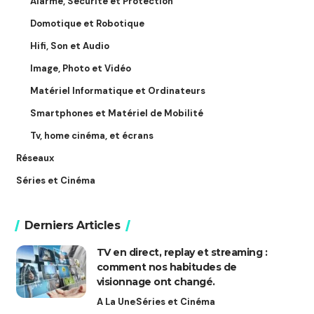
Alarme, Sécurité et Protection
Domotique et Robotique
Hifi, Son et Audio
Image, Photo et Vidéo
Matériel Informatique et Ordinateurs
Smartphones et Matériel de Mobilité
Tv, home cinéma, et écrans
Réseaux
Séries et Cinéma
Derniers Articles
TV en direct, replay et streaming :
comment nos habitudes de
visionnage ont changé.
A La Une
Séries et Cinéma