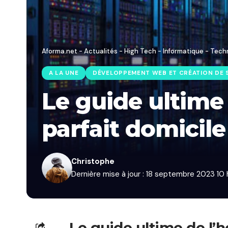
Aforma.net - Actualités - High Tech - Informatique - Tech
A LA UNE
DÉVELOPPEMENT WEB ET CRÉATION DE S
Le guide ultime
parfait domicile
Christophe
Dernière mise à jour : 18 septembre 2023 10 
Le guide ultime de l’