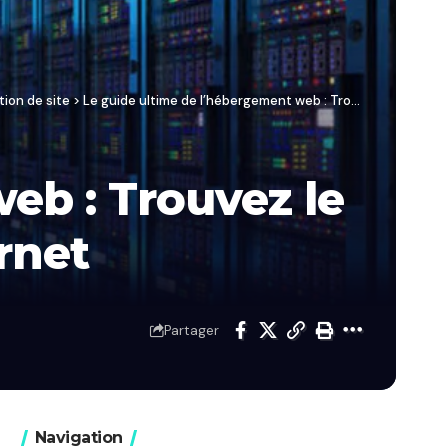
ion de site
>
Le guide ultime de l’hébergement web : Trouvez le parfait domicile pour votre site internet
eb : Trouvez le
ernet
Partager
Navigation