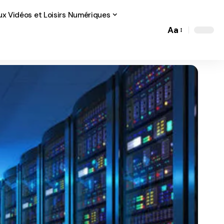
ux Vidéos et Loisirs Numériques
Aa
Font
Resizer