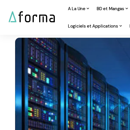
A La Une
BD et Mangas
Logiciels et Applications