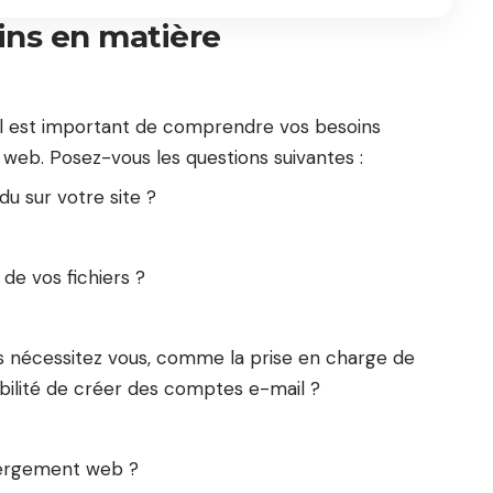
ns en matière
l est important de comprendre vos besoins
web. Posez-vous les questions suivantes :
du sur votre site ?
t de vos fichiers ?
es nécessitez vous, comme la prise en charge de
ibilité de créer des comptes e-mail ?
bergement web ?