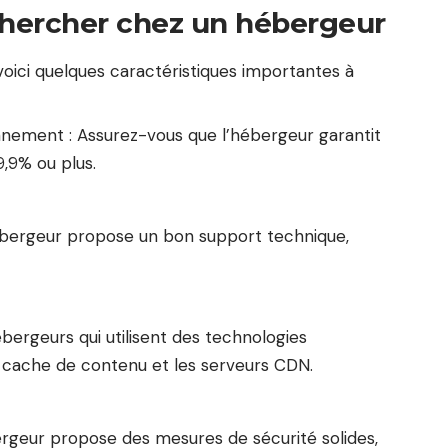
chercher chez un hébergeur
voici quelques caractéristiques importantes à
nnement : Assurez-vous que l’hébergeur garantit
9,9% ou plus.
’hébergeur propose un bon support technique,
ergeurs qui utilisent des technologies
cache de contenu et les serveurs CDN.
ergeur propose des mesures de sécurité solides,