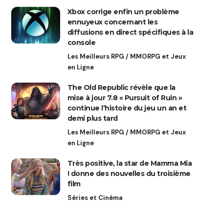
Xbox corrige enfin un problème
ennuyeux concernant les
diffusions en direct spécifiques à la
console
Les Meilleurs RPG / MMORPG et Jeux
en Ligne
The Old Republic révèle que la
mise à jour 7.8 « Pursuit of Ruin »
continue l’histoire du jeu un an et
demi plus tard
Les Meilleurs RPG / MMORPG et Jeux
en Ligne
Très positive, la star de Mamma Mia
! donne des nouvelles du troisième
film
Séries et Cinéma