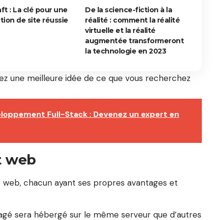
t : La clé pour une
De la science-fiction à la
ion de site réussie
réalité : comment la réalité
virtuelle et la réalité
augmentée transformeront
la technologie en 2023
rez une meilleure idée de ce que vous recherchez
veloppement Full-Stack : Devenez un expert en
t web
nt web, chacun ayant ses propres avantages et
agé sera hébergé sur le même serveur que d’autres