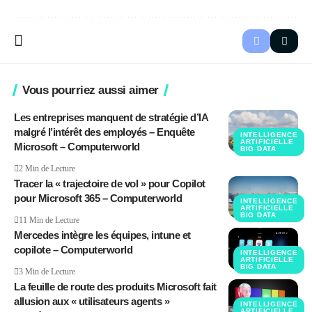
Vous pourriez aussi aimer
Les entreprises manquent de stratégie d’IA
malgré l’intérêt des employés – Enquête
INTELLIGENCE
ARTIFICIELLE
Microsoft – Computerworld
BIG DATA
2 Min de Lecture
Tracer la « trajectoire de vol » pour Copilot
pour Microsoft 365 – Computerworld
INTELLIGENCE
ARTIFICIELLE
BIG DATA
11 Min de Lecture
Mercedes intègre les équipes, intune et
copilote – Computerworld
INTELLIGENCE
ARTIFICIELLE
BIG DATA
3 Min de Lecture
La feuille de route des produits Microsoft fait
allusion aux « utilisateurs agents »
INTELLIGENCE
ARTIFICIELLE