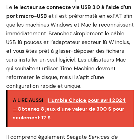
Le
le lecteur se connecte via USB 3.0 à l’aide d’un
port micro-USB
et il est préformaté en exFAT afin
que les machines Windows et Mac le reconnaissent
immédiatement. Branchez simplement le câble
USB 18 pouces et l’adaptateur secteur 18 W inclus,
et vous êtes prêt à glisser-déposer des fichiers
sans installer un seul logiciel. Les utilisateurs Mac
qui souhaitent utiliser Time Machine devront
reformater le disque, mais il s’agit d’une
configuration rapide et unique.
A LIRE AUSSI :
Humble Choice pour avril 2024
– Obtenez 8 jeux d'une valeur de 300 $ pour
seulement 12 $
Il comprend également Seagate
Services de