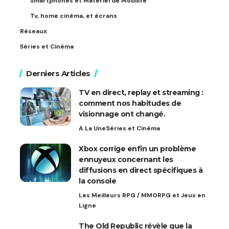
Smartphones et Matériel de Mobilité
Tv, home cinéma, et écrans
Réseaux
Séries et Cinéma
Derniers Articles
TV en direct, replay et streaming :
comment nos habitudes de
visionnage ont changé.
A La Une
Séries et Cinéma
Xbox corrige enfin un problème
ennuyeux concernant les
diffusions en direct spécifiques à
la console
Les Meilleurs RPG / MMORPG et Jeux en
Ligne
The Old Republic révèle que la