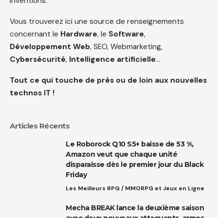
inventions.
Vous trouverez ici une source de renseignements
concernant le
Hardware
, le
Software
,
Développement Web
, SEO, Webmarketing,
Cybersécurité
,
Intelligence artificielle
…
Tout ce qui touche de près ou de loin aux nouvelles
technos IT !
Articles Récents
Le Roborock Q10 S5+ baisse de 53 %,
Amazon veut que chaque unité
disparaisse dès le premier jour du Black
Friday
Les Meilleurs RPG / MMORPG et Jeux en Ligne
Mecha BREAK lance la deuxième saison
avec deux nouveaux attaquants, armes