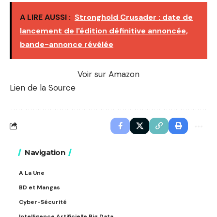
A LIRE AUSSI :
Stronghold Crusader : date de
lancement de l'édition définitive annoncée,
bande-annonce révélée
Voir sur Amazon
Lien de la Source
Navigation
A La Une
BD et Mangas
Cyber-Sécurité
Intelligence Artificielle Big Data