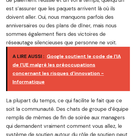
de paiement réussie et un vol à temps, quelqu’un
est
s’assurer que les paquets arrivent là où ils
doivent aller
. Oui, nous manquons parfois des
anniversaires ou des plans de dîner, mais nous
sommes également fiers des victoires de
réseautage silencieuses que personne ne voit.
A LIRE AUSSI :
Google soutient le code de l'IA
de l'UE malgré les préoccupations
concernant les risques d'innovation -
Informatique
La plupart du temps, ce qui facilite le fait que ce
soit la communauté. Des chats de groupe d’équipe
remplis de mèmes de fin de soirée aux managers
qui demandent vraiment comment vous allez, le
système de soutien autour du rôle de soutien peut