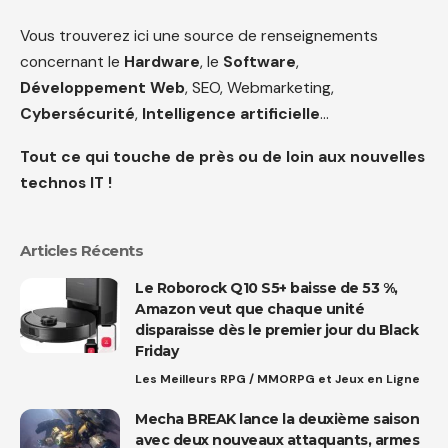
Vous trouverez ici une source de renseignements
concernant le
Hardware
, le
Software
,
Développement Web
, SEO, Webmarketing,
Cybersécurité
,
Intelligence artificielle
…
Tout ce qui touche de près ou de loin aux nouvelles
technos IT !
Articles Récents
Le Roborock Q10 S5+ baisse de 53 %,
Amazon veut que chaque unité
disparaisse dès le premier jour du Black
Friday
Les Meilleurs RPG / MMORPG et Jeux en Ligne
Mecha BREAK lance la deuxième saison
avec deux nouveaux attaquants, armes