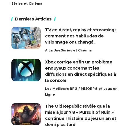
Séries et Cinéma
Derniers Articles
TV en direct, replay et streaming :
comment nos habitudes de
visionnage ont changé.
A La Une
Séries et Cinéma
Xbox corrige enfin un problème
ennuyeux concernant les
diffusions en direct spécifiques à
la console
Les Meilleurs RPG / MMORPG et Jeux en
Ligne
The Old Republic révèle que la
mise à jour 7.8 « Pursuit of Ruin »
continue l’histoire du jeu un an et
demi plus tard