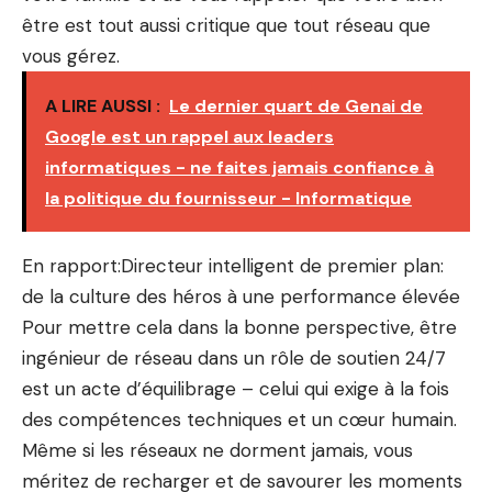
être est tout aussi critique que tout réseau que
vous gérez.
A LIRE AUSSI :
Le dernier quart de Genai de
Google est un rappel aux leaders
informatiques - ne faites jamais confiance à
la politique du fournisseur - Informatique
En rapport:
Directeur intelligent de premier plan:
de la culture des héros à une performance élevée
Pour mettre cela dans la bonne perspective, être
ingénieur de réseau dans un rôle de soutien 24/7
est un acte d’équilibrage – celui qui exige à la fois
des compétences techniques et un cœur humain.
Même si les réseaux ne dorment jamais, vous
méritez de recharger et de savourer les moments