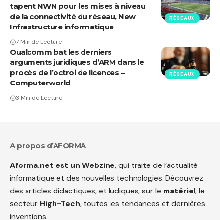
tapent NWN pour les mises à niveau
de la connectivité du réseau, New
RÉSEAUX
Infrastructure informatique
7 Min de Lecture
Qualcomm bat les derniers
arguments juridiques d’ARM dans le
procès de l’octroi de licences –
RÉSEAUX
Computerworld
3 Min de Lecture
A propos d’AFORMA
Aforma.net est un Webzine
, qui traite de l’actualité
informatique et des nouvelles technologies. Découvrez
des articles didactiques, et ludiques, sur le
matériel
, le
secteur
High-Tech
, toutes les tendances et dernières
inventions.