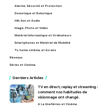
Alarme, Sécurité et Protection
Domotique et Robotique
Hifi, Son et Audio
Image, Photo et Vidéo
Matériel Informatique et Ordinateurs
Smartphones et Matériel de Mobilité
Tv, home cinéma, et écrans
Réseaux
Séries et Cinéma
Derniers Articles
TV en direct, replay et streaming :
comment nos habitudes de
visionnage ont changé.
A La Une
Séries et Cinéma