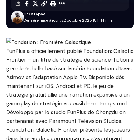
Christophe
Dernière mise à jour : 22 octobre 2025 18 h 14 min
FunPlus a officiellement publié Foundation: Galactic
Frontier – un titre de stratégie de science-fiction à
grande échelle basé sur la série Foundation d’Isaac
Asimov et l’adaptation Apple TV. Disponible dès
maintenant sur iOS, Android et PC, le jeu de
stratégie gratuit allie une narration expansive à un
gameplay de stratégie accessible en temps réel.
Développé par le studio FunPlus de Chengdu en
partenariat avec Paramount Television Studios,
Foundation: Galactic Frontier présente les joueurs
dans la peau de « commerçants » s’aventurant