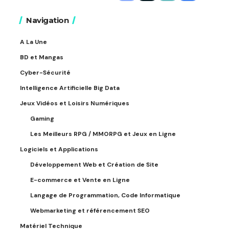
Navigation
A La Une
BD et Mangas
Cyber-Sécurité
Intelligence Artificielle Big Data
Jeux Vidéos et Loisirs Numériques
Gaming
Les Meilleurs RPG / MMORPG et Jeux en Ligne
Logiciels et Applications
Développement Web et Création de Site
E-commerce et Vente en Ligne
Langage de Programmation, Code Informatique
Webmarketing et référencement SEO
Matériel Technique