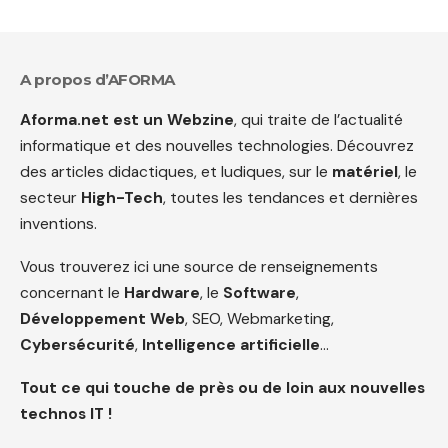
A propos d’AFORMA
Aforma.net est un Webzine
, qui traite de l’actualité
informatique et des nouvelles technologies. Découvrez
des articles didactiques, et ludiques, sur le
matériel
, le
secteur
High-Tech
, toutes les tendances et dernières
inventions.
Vous trouverez ici une source de renseignements
concernant le
Hardware
, le
Software
,
Développement Web
, SEO, Webmarketing,
Cybersécurité
,
Intelligence artificielle
…
Tout ce qui touche de près ou de loin aux nouvelles
technos IT !