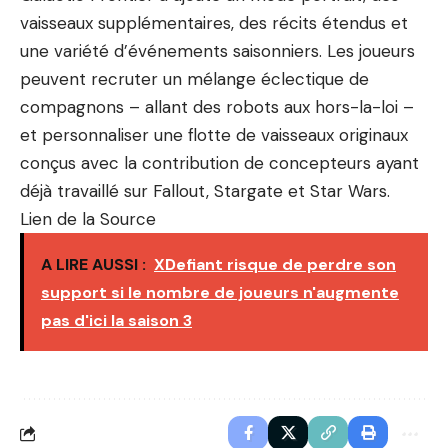
vaisseaux supplémentaires, des récits étendus et
une variété d’événements saisonniers. Les joueurs
peuvent recruter un mélange éclectique de
compagnons – allant des robots aux hors-la-loi –
et personnaliser une flotte de vaisseaux originaux
conçus avec la contribution de concepteurs ayant
déjà travaillé sur Fallout, Stargate et Star Wars.
Lien de la Source
A LIRE AUSSI :
XDefiant risque de perdre son
support si le nombre de joueurs n'augmente
pas d'ici la saison 3