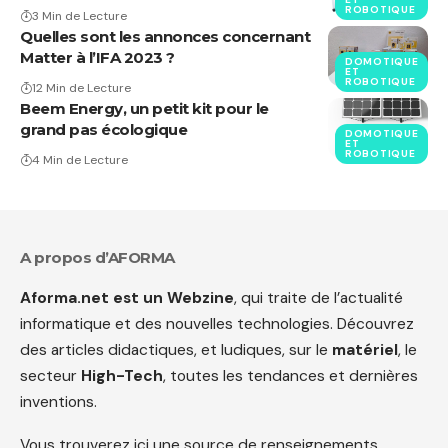
ROBOTIQUE
3 Min de Lecture
Quelles sont les annonces concernant
Matter à l’IFA 2023 ?
DOMOTIQUE
ET
ROBOTIQUE
12 Min de Lecture
Beem Energy, un petit kit pour le
grand pas écologique
DOMOTIQUE
ET
ROBOTIQUE
4 Min de Lecture
A propos d’AFORMA
Aforma.net est un Webzine
, qui traite de l’actualité
informatique et des nouvelles technologies. Découvrez
des articles didactiques, et ludiques, sur le
matériel
, le
secteur
High-Tech
, toutes les tendances et dernières
inventions.
Vous trouverez ici une source de renseignements