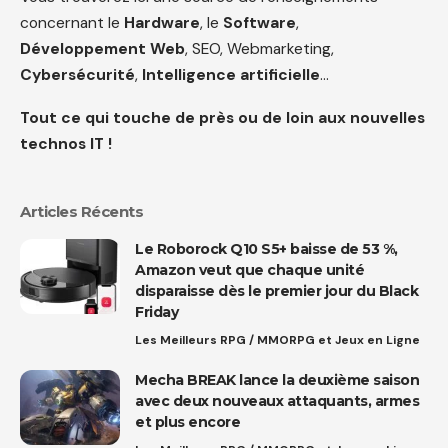
concernant le
Hardware
, le
Software
,
Développement Web
, SEO, Webmarketing,
Cybersécurité
,
Intelligence artificielle
…
Tout ce qui touche de près ou de loin aux nouvelles
technos IT !
Articles Récents
Le Roborock Q10 S5+ baisse de 53 %,
Amazon veut que chaque unité
disparaisse dès le premier jour du Black
Friday
Les Meilleurs RPG / MMORPG et Jeux en Ligne
Mecha BREAK lance la deuxième saison
avec deux nouveaux attaquants, armes
et plus encore