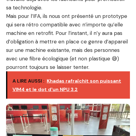
sa technologie.
Mais pour l’IFA, ils nous ont présenté un prototype
qui sera rétro compatible avec n’importe qu’elle
machine en retrofit. Pour l’instant, il n’y aura pas
d’obligation à mettre en place ce genre d’appareil
sur une machine existante, mais des personnes
avec une fibre écologique (et non plastique 😅)
pourront toujours se laisser tenter.
A LIRE AUSSI :
Khadas rafraîchit son puissant
VIM4 et le dot d'un NPU 3.2