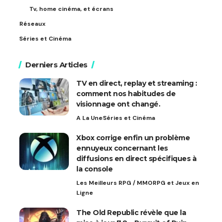
Tv, home cinéma, et écrans
Réseaux
Séries et Cinéma
Derniers Articles
TV en direct, replay et streaming :
comment nos habitudes de
visionnage ont changé.
A La Une
Séries et Cinéma
Xbox corrige enfin un problème
ennuyeux concernant les
diffusions en direct spécifiques à
la console
Les Meilleurs RPG / MMORPG et Jeux en
Ligne
The Old Republic révèle que la