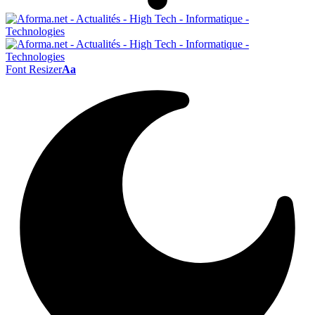
Font Resizer
Aa