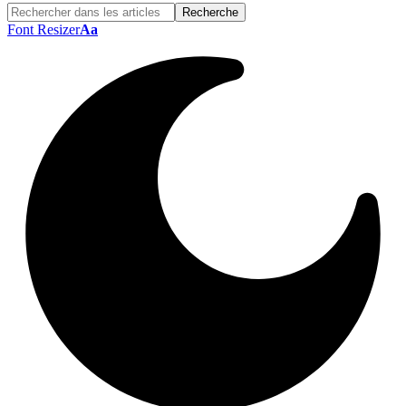
Font Resizer
Aa