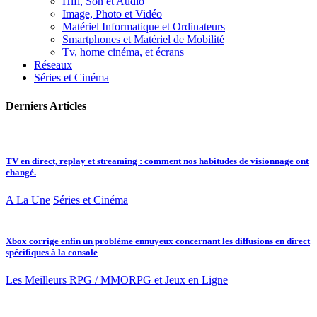
Hifi, Son et Audio
Image, Photo et Vidéo
Matériel Informatique et Ordinateurs
Smartphones et Matériel de Mobilité
Tv, home cinéma, et écrans
Réseaux
Séries et Cinéma
Derniers Articles
TV en direct, replay et streaming : comment nos habitudes de visionnage ont
changé.
A La Une
Séries et Cinéma
Xbox corrige enfin un problème ennuyeux concernant les diffusions en direct
spécifiques à la console
Les Meilleurs RPG / MMORPG et Jeux en Ligne