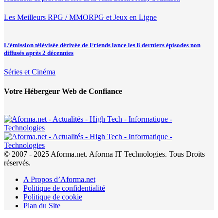
Les Meilleurs RPG / MMORPG et Jeux en Ligne
L’émission télévisée dérivée de Friends lance les 8 derniers épisodes non
diffusés après 2 décennies
Séries et Cinéma
Votre Hébergeur Web de Confiance
© 2007 - 2025 Aforma.net. Aforma IT Technologies. Tous Droits
réservés.
A Propos d’Aforma.net
Politique de confidentialité
Politique de cookie
Plan du Site