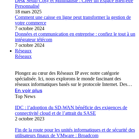
Desk Setup Cosy et Minimaliste : Créer un Espace Bien-être
Personnalisé
18 mars 2025
Comment une caisse en ligne peut transformer la gestion de
votre commerce
7 octobre 2024
Données et communication en entreprise : confiez le tout à un
intégrateur télécom
7 octobre 2024
Réseaux
Réseaux
Plongez au cœur des Réseaux IP avec notre catégorie
spécialisée. Ici, nous explorons le monde fascinant des
réseaux informatiques basés sur le protocole Internet. Des…
En voir plus
Top News
IDC : l’adoption du SD-WAN bénéficie des exigences de
connectivité cloud et de l’attrait du SASE
2 octobre 2023
Fin de la route pour les unités informatiques et de sécurité des
utilisateurs finaux de VMware : Broadcom