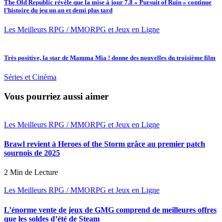
The Old Republic révèle que la mise à jour 7.8 « Pursuit of Ruin » continue
l’histoire du jeu un an et demi plus tard
Les Meilleurs RPG / MMORPG et Jeux en Ligne
Très positive, la star de Mamma Mia ! donne des nouvelles du troisième film
Séries et Cinéma
Vous pourriez aussi aimer
Les Meilleurs RPG / MMORPG et Jeux en Ligne
Brawl revient à Heroes of the Storm grâce au premier patch
sournois de 2025
2 Min de Lecture
Les Meilleurs RPG / MMORPG et Jeux en Ligne
L’énorme vente de jeux de GMG comprend de meilleures offres
que les soldes d’été de Steam