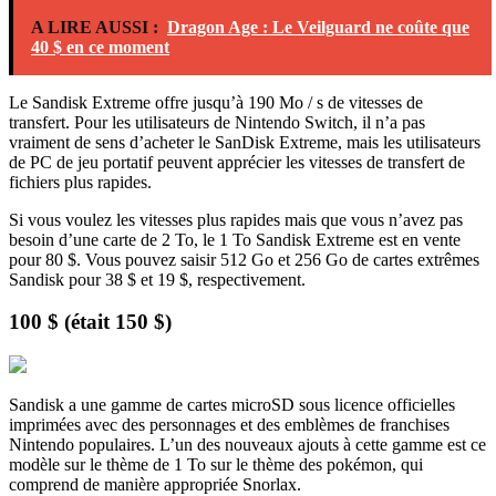
A LIRE AUSSI :
Dragon Age : Le Veilguard ne coûte que
40 $ en ce moment
Le Sandisk Extreme offre jusqu’à 190 Mo / s de vitesses de
transfert. Pour les utilisateurs de Nintendo Switch, il n’a pas
vraiment de sens d’acheter le SanDisk Extreme, mais les utilisateurs
de PC de jeu portatif peuvent apprécier les vitesses de transfert de
fichiers plus rapides.
Si vous voulez les vitesses plus rapides mais que vous n’avez pas
besoin d’une carte de 2 To, le 1 To Sandisk Extreme est en vente
pour 80 $. Vous pouvez saisir 512 Go et 256 Go de cartes extrêmes
Sandisk pour 38 $ et 19 $, respectivement.
100 $ (était 150 $)
Sandisk a une gamme de cartes microSD sous licence officielles
imprimées avec des personnages et des emblèmes de franchises
Nintendo populaires. L’un des nouveaux ajouts à cette gamme est ce
modèle sur le thème de 1 To sur le thème des pokémon, qui
comprend de manière appropriée Snorlax.