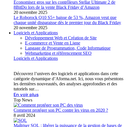
Économisez gros sur les contrôleurs Stellar Ultimate 2 de
8BitDo lors de la vente Black Friday d’Amazon
20 novembre 2025
Le Roborock Q10 S5+ baisse de 53 %, Amazon veut que
chaque unité disparaisse dès le premier jour du Black Friday
20 novembre 2025
Logiciels et Applications
Développement Web et Création de Site
E-commerce et Vente en Ligne
Langage de Programmation, Code Informatique
Webmarketing et référencement SEO
Logiciels et Applications
Découvrez l’univers des logiciels et applications dans cette
catégorie dynamique d’Aforma.net. Ici, nous vous présentons
les dernières nouveautés, des analyses approfondies et des
tutoriels sur…
En voir plus
Top News
Comment protéger son PC contre les virus en 2020 ?
8 avril 2024
Maîtriser SQL : libérer la puissance de la gestion de bases de