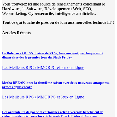
Vous trouverez ici une source de renseignements concernant le
Hardware
, le
Software
,
Développement Web
, SEO,
Webmarketing,
Cybersécurité
,
Intelligence artificielle
…
Tout ce qui touche de près ou de loin aux nouvelles technos IT !
Articles Récents
Le Roborock Q10 S5+ baisse de 53 %, Amazon veut que chaque unité
disparaisse dès le premier jour du Black Friday
Les Meilleurs RPG / MMORPG et Jeux en Ligne
Mecha BREAK lance la deuxième saison avec deux nouveaux attaquants,
armes et plus encore
Les Meilleurs RPG / MMORPG et Jeux en Ligne
Les ordinateurs de poche et cartouches rétro Evercade bénéficient de
réductions de prix rares lors de la vente Black Friday d’Amazon