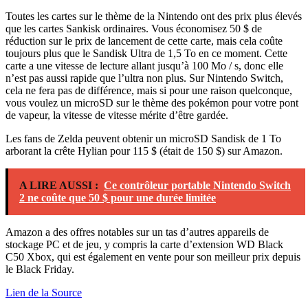
Toutes les cartes sur le thème de la Nintendo ont des prix plus élevés
que les cartes Sankisk ordinaires. Vous économisez 50 $ de
réduction sur le prix de lancement de cette carte, mais cela coûte
toujours plus que le Sandisk Ultra de 1,5 To en ce moment. Cette
carte a une vitesse de lecture allant jusqu’à 100 Mo / s, donc elle
n’est pas aussi rapide que l’ultra non plus. Sur Nintendo Switch,
cela ne fera pas de différence, mais si pour une raison quelconque,
vous voulez un microSD sur le thème des pokémon pour votre pont
de vapeur, la vitesse de vitesse mérite d’être gardée.
Les fans de Zelda peuvent obtenir un microSD Sandisk de 1 To
arborant la crête Hylian pour 115 $ (était de 150 $) sur Amazon.
A LIRE AUSSI :
Ce contrôleur portable Nintendo Switch
2 ne coûte que 50 $ pour une durée limitée
Amazon a des offres notables sur un tas d’autres appareils de
stockage PC et de jeu, y compris la carte d’extension WD Black
C50 Xbox, qui est également en vente pour son meilleur prix depuis
le Black Friday.
Lien de la Source