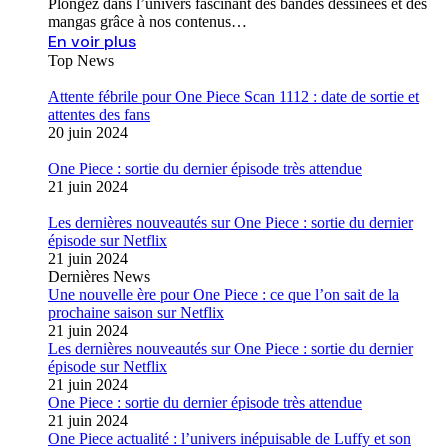
Plongez dans l’univers fascinant des bandes dessinées et des
mangas grâce à nos contenus…
En voir plus
Top News
Attente fébrile pour One Piece Scan 1112 : date de sortie et
attentes des fans
20 juin 2024
One Piece : sortie du dernier épisode très attendue
21 juin 2024
Les dernières nouveautés sur One Piece : sortie du dernier
épisode sur Netflix
21 juin 2024
Dernières News
Une nouvelle ère pour One Piece : ce que l’on sait de la
prochaine saison sur Netflix
21 juin 2024
Les dernières nouveautés sur One Piece : sortie du dernier
épisode sur Netflix
21 juin 2024
One Piece : sortie du dernier épisode très attendue
21 juin 2024
One Piece actualité : l’univers inépuisable de Luffy et son