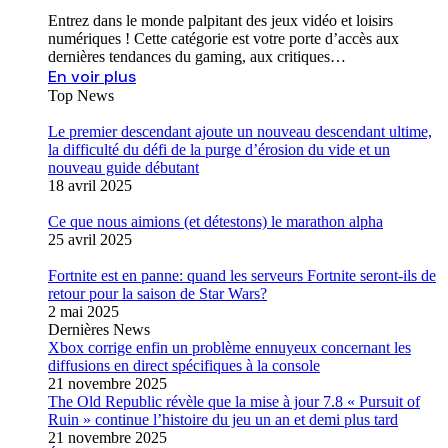
Entrez dans le monde palpitant des jeux vidéo et loisirs
numériques ! Cette catégorie est votre porte d’accès aux
dernières tendances du gaming, aux critiques…
En voir plus
Top News
Le premier descendant ajoute un nouveau descendant ultime,
la difficulté du défi de la purge d’érosion du vide et un
nouveau guide débutant
18 avril 2025
Ce que nous aimions (et détestons) le marathon alpha
25 avril 2025
Fortnite est en panne: quand les serveurs Fortnite seront-ils de
retour pour la saison de Star Wars?
2 mai 2025
Dernières News
Xbox corrige enfin un problème ennuyeux concernant les
diffusions en direct spécifiques à la console
21 novembre 2025
The Old Republic révèle que la mise à jour 7.8 « Pursuit of
Ruin » continue l’histoire du jeu un an et demi plus tard
21 novembre 2025