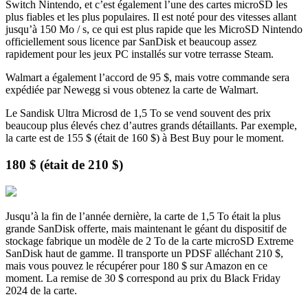
Switch Nintendo, et c’est également l’une des cartes microSD les
plus fiables et les plus populaires. Il est noté pour des vitesses allant
jusqu’à 150 Mo / s, ce qui est plus rapide que les MicroSD Nintendo
officiellement sous licence par SanDisk et beaucoup assez
rapidement pour les jeux PC installés sur votre terrasse Steam.
Walmart a également l’accord de 95 $, mais votre commande sera
expédiée par Newegg si vous obtenez la carte de Walmart.
Le Sandisk Ultra Microsd de 1,5 To se vend souvent des prix
beaucoup plus élevés chez d’autres grands détaillants. Par exemple,
la carte est de 155 $ (était de 160 $) à Best Buy pour le moment.
180 $ (était de 210 $)
Jusqu’à la fin de l’année dernière, la carte de 1,5 To était la plus
grande SanDisk offerte, mais maintenant le géant du dispositif de
stockage fabrique un modèle de 2 To de la carte microSD Extreme
SanDisk haut de gamme. Il transporte un PDSF alléchant 210 $,
mais vous pouvez le récupérer pour 180 $ sur Amazon en ce
moment. La remise de 30 $ correspond au prix du Black Friday
2024 de la carte.