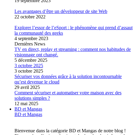
19 septembre 2023
Les avantages d’être un développeur de site Web
22 octobre 2022
Explorer l’essor de l’eSport : le phénomène qui prend d’assaut
la communauté des geeks
4 septembre 2023
Dernières News
TV en direct, replay et streaming : comment nos habitudes de
visionnage ont changé.
5 décembre 2025
3 octobre 2025
3 octobre 2025
Sécuriser vos données grâce à la solution incontournable
qu’est devenue le cloud
29 avril 2025
Comment sécuriser et automatiser votre maison avec des
solutions simples ?
12 mai 2025
BD et Mangas
BD et Mangas
Bienvenue dans la catégorie BD et Mangas de notre blog !