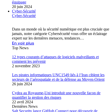
équipage
20 juin 2024
Cyber-Sécurité
Cyber-Sécurité
Dans un monde où la sécurité numérique est plus cruciale que
jamais, notre catégorie Cybersécurité vous offre un éclairage
expert sur les dernières menaces, tendances…
En voir plus
Top News
12 types courants d’attaques de logiciels malveillants et
comment les prévenir
2 novembre 2023
Les pirates informatiques UNC1549 liés à l’Iran ciblent les
secteurs de l’aérospatiale et de la défense au Moyen-Orient
26 juin 2024
Cydea au Royaume-Uni introduit une nouvelle façon de
quantifier la gestion des risques
22 avril 2024
Dernières News
Salt Security lance GitHub Connect pour découvrir de