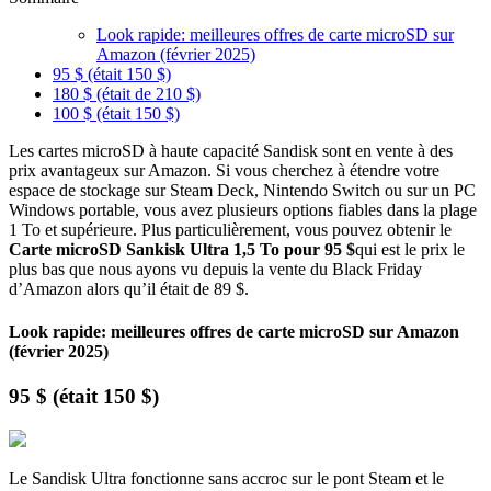
Look rapide: meilleures offres de carte microSD sur
Amazon (février 2025)
95 $ (était 150 $)
180 $ (était de 210 $)
100 $ (était 150 $)
Les cartes microSD à haute capacité Sandisk sont en vente à des
prix avantageux sur Amazon. Si vous cherchez à étendre votre
espace de stockage sur Steam Deck, Nintendo Switch ou sur un PC
Windows portable, vous avez plusieurs options fiables dans la plage
1 To et supérieure. Plus particulièrement, vous pouvez obtenir le
Carte microSD Sankisk Ultra 1,5 To pour 95 $
qui est le prix le
plus bas que nous ayons vu depuis la vente du Black Friday
d’Amazon alors qu’il était de 89 $.
Look rapide: meilleures offres de carte microSD sur Amazon
(février 2025)
95 $ (était 150 $)
Le Sandisk Ultra fonctionne sans accroc sur le pont Steam et le