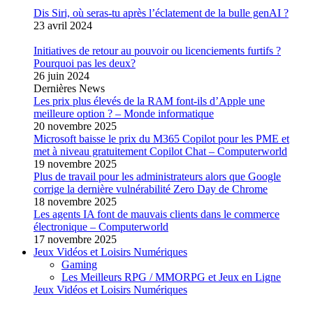
Dis Siri, où seras-tu après l’éclatement de la bulle genAI ?
23 avril 2024
Initiatives de retour au pouvoir ou licenciements furtifs ?
Pourquoi pas les deux?
26 juin 2024
Dernières News
Les prix plus élevés de la RAM font-ils d’Apple une
meilleure option ? – Monde informatique
20 novembre 2025
Microsoft baisse le prix du M365 Copilot pour les PME et
met à niveau gratuitement Copilot Chat – Computerworld
19 novembre 2025
Plus de travail pour les administrateurs alors que Google
corrige la dernière vulnérabilité Zero Day de Chrome
18 novembre 2025
Les agents IA font de mauvais clients dans le commerce
électronique – Computerworld
17 novembre 2025
Jeux Vidéos et Loisirs Numériques
Gaming
Les Meilleurs RPG / MMORPG et Jeux en Ligne
Jeux Vidéos et Loisirs Numériques