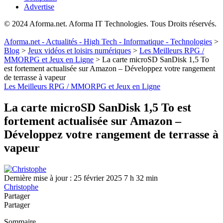
Advertise
© 2024 Aforma.net. Aforma IT Technologies. Tous Droits réservés.
Aforma.net - Actualités - High Tech - Informatique - Technologies
>
Blog
>
Jeux vidéos et loisirs numériques
>
Les Meilleurs RPG /
MMORPG et Jeux en Ligne
>
La carte microSD SanDisk 1,5 To
est fortement actualisée sur Amazon – Développez votre rangement
de terrasse à vapeur
Les Meilleurs RPG / MMORPG et Jeux en Ligne
La carte microSD SanDisk 1,5 To est
fortement actualisée sur Amazon –
Développez votre rangement de terrasse à
vapeur
Dernière mise à jour : 25 février 2025 7 h 32 min
Christophe
Partager
Partager
Sommaire