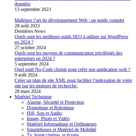
données
13 septembre 2023
Maîtrisez l’art du développement Web : un guide complet
28 août 2023
Dernières News
Quels sont les meilleurs outils SEO à utiliser sur WordPress
en 2024 ?
27 octobre 2024
Quels sont les moyens de communication privilégiés des
entreprises en 2024 ?
5 septembre 2024
Quel outil No-Code choisir pour créer son application web ?
9 août 2024
Créer un plan de site XML pour faciliter l’indexation de votre
site par les moteurs de recherche.
28 mars 2024
Matériel Technique
Alarme, Sécurité et Protection
Domotique et Robotique
Hifi, Son et Audio
Image, Photo et Vidéo
Matériel Informatique et Ordinateurs
Smartphones et Matériel de Mobilité
Tv, home cinéma, et écrans