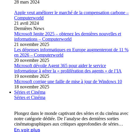
28 mars 2024
Apple veut améliorer le marché de la compensation carbone –
Computerworld
21 avril 2024
Dernières News
Microsoft Ignite 2025 – obtenez les dernières nouvelles et
informations – Computerworld
21 novembre 2025
Les dépenses informatiques en Europe augmenteront de 11 %
en 2026 – Computerworld
20 novembre 2025
Microsoft dévoile Agent 365 pour aider le service
informatique à gérer la « prolifération des agents » de l’IA
19 novembre 2025
Microsoft corrige une faille de mise à jour de Windows 10
18 novembre 2025
Séries et Cinéma
Séries et Cinéma
Plongez dans le monde captivant des séries et du cinéma avec
notre catégorie dédiée. De l’analyse des dernières sorties
cinématographiques aux critiques approfondies de séries…
En voir plus