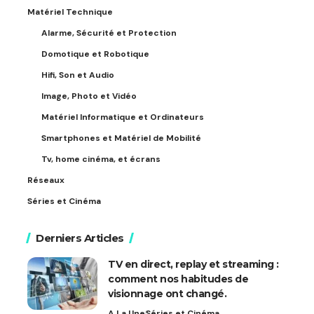
Matériel Technique
Alarme, Sécurité et Protection
Domotique et Robotique
Hifi, Son et Audio
Image, Photo et Vidéo
Matériel Informatique et Ordinateurs
Smartphones et Matériel de Mobilité
Tv, home cinéma, et écrans
Réseaux
Séries et Cinéma
Derniers Articles
TV en direct, replay et streaming :
comment nos habitudes de
visionnage ont changé.
A La Une
Séries et Cinéma