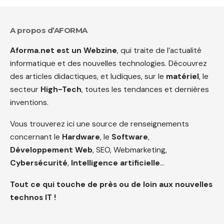
A propos d’AFORMA
Aforma.net est un Webzine
, qui traite de l’actualité
informatique et des nouvelles technologies. Découvrez
des articles didactiques, et ludiques, sur le
matériel
, le
secteur
High-Tech
, toutes les tendances et dernières
inventions.
Vous trouverez ici une source de renseignements
concernant le
Hardware
, le
Software
,
Développement Web
, SEO, Webmarketing,
Cybersécurité
,
Intelligence artificielle
…
Tout ce qui touche de près ou de loin aux nouvelles
technos IT !