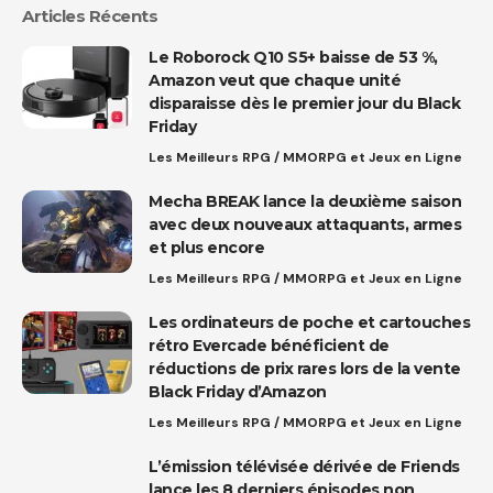
Articles Récents
Le Roborock Q10 S5+ baisse de 53 %,
Amazon veut que chaque unité
disparaisse dès le premier jour du Black
Friday
Les Meilleurs RPG / MMORPG et Jeux en Ligne
Mecha BREAK lance la deuxième saison
avec deux nouveaux attaquants, armes
et plus encore
Les Meilleurs RPG / MMORPG et Jeux en Ligne
Les ordinateurs de poche et cartouches
rétro Evercade bénéficient de
réductions de prix rares lors de la vente
Black Friday d’Amazon
Les Meilleurs RPG / MMORPG et Jeux en Ligne
L’émission télévisée dérivée de Friends
lance les 8 derniers épisodes non