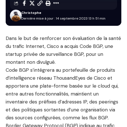
Christophe
Dernière mise à jour : 14 septembre 2023 13 h 51 min
Dans le but de renforcer son évaluation de la santé
du trafic Internet, Cisco a acquis Code BGP, une
startup privée de surveillance BGP, pour un
montant non divulgué.
Code BGP s’intégrera au portefeuille de produits
d’intelligence réseau ThousandEyes de Cisco et
apportera une plate-forme basée sur le cloud qui,
entre autres fonctionnalités, maintient un
inventaire des préfixes d’adresses IP, des peerings
et des politiques sortantes d’une organisation via
des sources configurées, comme les flux BGP.
Border Gateway Protocol (BGP) indique au trafic