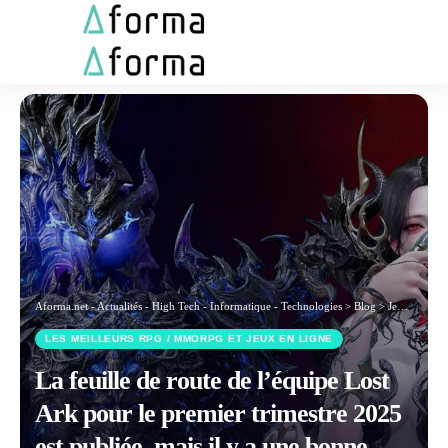
Aforma.net - Actualités - High Tech - Informatique - Technologies
>
Blog
>
Jeux vidéos et loisirs numériques
LES MEILLEURS RPG / MMORPG ET JEUX EN LIGNE
La feuille de route de l’équipe Lost
Ark pour le premier trimestre 2025
est publiée, mais il y a une bonne