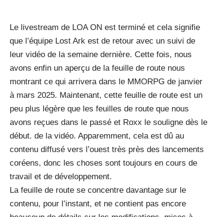
Le livestream de LOA ON est terminé et cela signifie
que l’équipe Lost Ark est de retour avec un suivi de
leur vidéo de la semaine dernière. Cette fois, nous
avons enfin un aperçu de la feuille de route nous
montrant ce qui arrivera dans le MMORPG de janvier
à mars 2025. Maintenant, cette feuille de route est un
peu plus légère que les feuilles de route que nous
avons reçues dans le passé et Roxx le souligne dès le
début. de la vidéo. Apparemment, cela est dû au
contenu diffusé vers l’ouest très près des lancements
coréens, donc les choses sont toujours en cours de
travail et de développement.
La feuille de route se concentre davantage sur le
contenu, pour l’instant, et ne contient pas encore