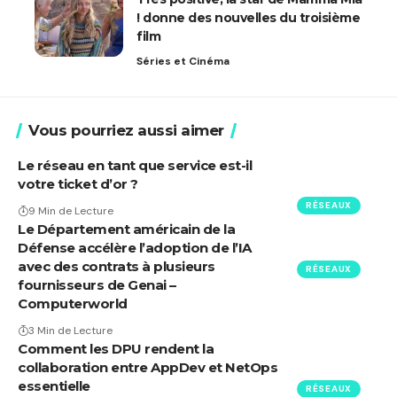
! donne des nouvelles du troisième
film
Séries et Cinéma
Vous pourriez aussi aimer
Le réseau en tant que service est-il
votre ticket d’or ?
RÉSEAUX
9 Min de Lecture
Le Département américain de la
Défense accélère l’adoption de l’IA
avec des contrats à plusieurs
RÉSEAUX
fournisseurs de Genai –
Computerworld
3 Min de Lecture
Comment les DPU rendent la
collaboration entre AppDev et NetOps
essentielle
RÉSEAUX