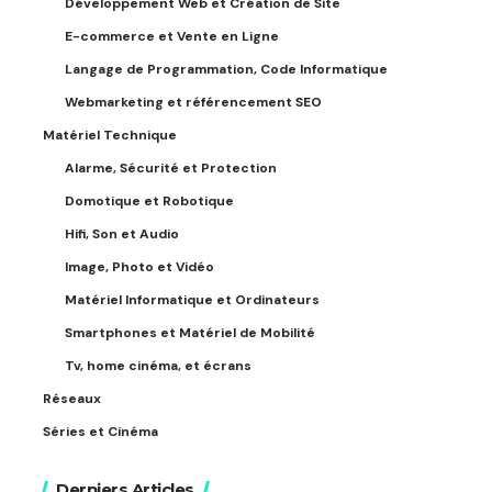
Développement Web et Création de Site
E-commerce et Vente en Ligne
Langage de Programmation, Code Informatique
Webmarketing et référencement SEO
Matériel Technique
Alarme, Sécurité et Protection
Domotique et Robotique
Hifi, Son et Audio
Image, Photo et Vidéo
Matériel Informatique et Ordinateurs
Smartphones et Matériel de Mobilité
Tv, home cinéma, et écrans
Réseaux
Séries et Cinéma
Derniers Articles