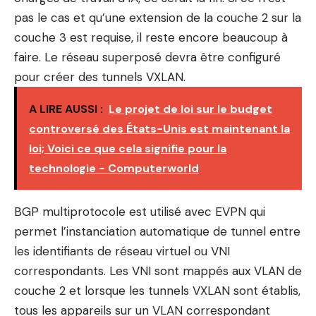
pas le cas et qu’une extension de la couche 2 sur la
couche 3 est requise, il reste encore beaucoup à
faire. Le réseau superposé devra être configuré
pour créer des tunnels VXLAN.
A LIRE AUSSI :
Le projet de loi sur le budget
controversé des États-Unis est maintenant la
loi; Voici ce que cela signifie pour la
technologie - Computerworld
BGP multiprotocole est utilisé avec EVPN qui
permet l’instanciation automatique de tunnel entre
les identifiants de réseau virtuel ou VNI
correspondants. Les VNI sont mappés aux VLAN de
couche 2 et lorsque les tunnels VXLAN sont établis,
tous les appareils sur un VLAN correspondant