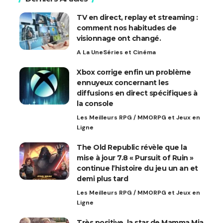
TV en direct, replay et streaming :
comment nos habitudes de
visionnage ont changé.
A La Une
Séries et Cinéma
Xbox corrige enfin un problème
ennuyeux concernant les
diffusions en direct spécifiques à
la console
Les Meilleurs RPG / MMORPG et Jeux en
Ligne
The Old Republic révèle que la
mise à jour 7.8 « Pursuit of Ruin »
continue l’histoire du jeu un an et
demi plus tard
Les Meilleurs RPG / MMORPG et Jeux en
Ligne
Très positive, la star de Mamma Mia