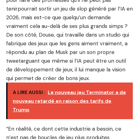
pour
faire des promesses qu’il ne peut pas
tenir
pourrait sortir un jeu de slop généré par l’IA en
2026, mais est-ce que quelqu’un demande
vraiment cela au-delà de ses plus grands simps ?
De son côté, Douse, qui travaille dans un studio qui
fabrique des jeux que les gens aiment vraiment, a
répondu au plan de Musk par un
son propre
tweet
arguant que même si l’IA peut être un outil
de développement de jeux, il lui manque la vision
qui permet de créer de bons jeux.
A LIRE AUSSI :
Le nouveau jeu Terminator a de
nouveau retardé en raison des tarifs de
Trump
“En réalité, ce dont cette industrie a besoin, ce
n’est pas de boucles de jeu plus produites