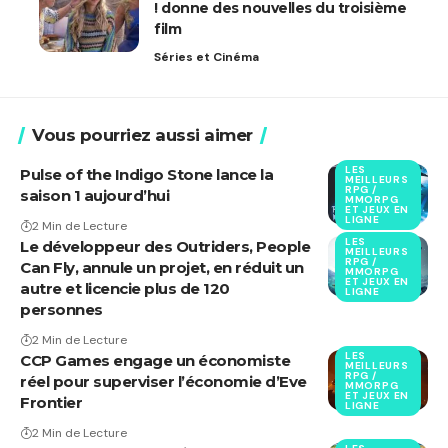
! donne des nouvelles du troisième
film
Séries et Cinéma
Vous pourriez aussi aimer
LES
Pulse of the Indigo Stone lance la
MEILLEURS
RPG /
saison 1 aujourd’hui
MMORPG
ET JEUX EN
LIGNE
2 Min de Lecture
LES
Le développeur des Outriders, People
MEILLEURS
RPG /
Can Fly, annule un projet, en réduit un
MMORPG
ET JEUX EN
autre et licencie plus de 120
LIGNE
personnes
2 Min de Lecture
LES
CCP Games engage un économiste
MEILLEURS
RPG /
réel pour superviser l’économie d’Eve
MMORPG
ET JEUX EN
Frontier
LIGNE
2 Min de Lecture