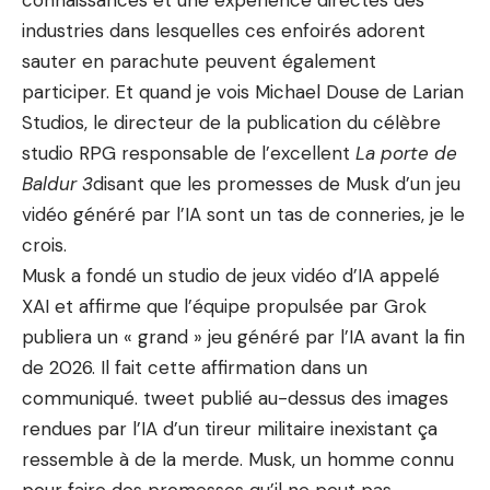
connaissances et une expérience directes des
industries dans lesquelles ces enfoirés adorent
sauter en parachute peuvent également
participer. Et quand je vois Michael Douse de Larian
Studios, le directeur de la publication du célèbre
studio RPG responsable de l’excellent
La porte de
Baldur 3
disant que les promesses de Musk d’un jeu
vidéo généré par l’IA sont un tas de conneries, je le
crois.
Musk a fondé un studio de jeux vidéo d’IA appelé
XAI et affirme que l’équipe propulsée par Grok
publiera un « grand » jeu généré par l’IA avant la fin
de 2026. Il fait cette affirmation dans un
communiqué.
tweet publié au-dessus des images
rendues par l’IA d’un tireur militaire inexistant
ça
ressemble à de la merde. Musk, un homme connu