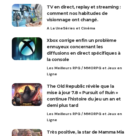
TV en direct, replay et streaming :
comment nos habitudes de
visionnage ont changé.
A La Une
Séries et Cinéma
Xbox corrige enfin un problème
ennuyeux concernant les
diffusions en direct spécifiques à
la console
Les Meilleurs RPG / MMORPG et Jeux en
Ligne
The Old Republic révèle que la
mise à jour 7.8 « Pursuit of Ruin »
continue l’histoire du jeu un an et
demi plus tard
Les Meilleurs RPG / MMORPG et Jeux en
Ligne
Très positive, la star de Mamma Mia