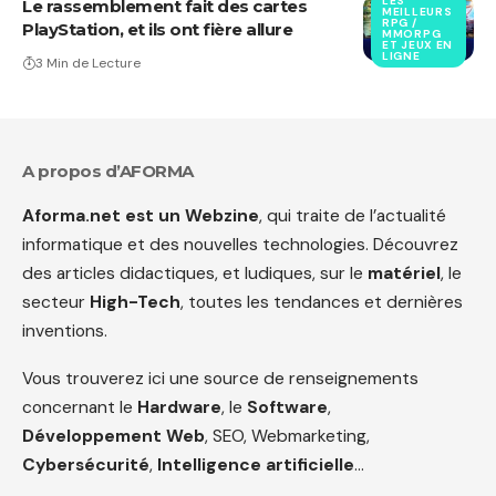
LES
Le rassemblement fait des cartes
MEILLEURS
RPG /
PlayStation, et ils ont fière allure
MMORPG
ET JEUX EN
LIGNE
3 Min de Lecture
A propos d’AFORMA
Aforma.net est un Webzine
, qui traite de l’actualité
informatique et des nouvelles technologies. Découvrez
des articles didactiques, et ludiques, sur le
matériel
, le
secteur
High-Tech
, toutes les tendances et dernières
inventions.
Vous trouverez ici une source de renseignements
concernant le
Hardware
, le
Software
,
Développement Web
, SEO, Webmarketing,
Cybersécurité
,
Intelligence artificielle
…