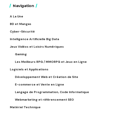
Navigation
A La Une
BD et Mangas
Cyber-Sécurité
Intelligence Artificielle Big Data
Jeux Vidéos et Loisirs Numériques
Gaming
Les Meilleurs RPG / MMORPG et Jeux en Ligne
Logiciels et Applications
Développement Web et Création de Site
E-commerce et Vente en Ligne
Langage de Programmation, Code Informatique
Webmarketing et référencement SEO
Matériel Technique