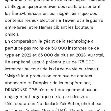
et Blogger. qui promouvait des récits présentant
les États-Unis sous un jour négatif ainsi que des
contenus liés aux élections à Taiwan et à la guerre
entre Israël et le Hamas ciblant les locuteurs
chinois.
En comparaison, le géant de la technologie a
perturbé pas moins de 50 000 instances de ce
type en 2022 et 65 000 de plus en 2023. Au total,
il a empêché jusqu’à présent plus de 175 000
instances au cours de la durée de vie du réseau.
“Malgré leur production continue de contenu
abondante et l’ampleur de leurs opérations,
DRAGONBRIDGE n’obtient pratiquement aucun
engagement organique de la part des vrais
téléspectateurs”, a déclaré Zak Butler, chercheur
au Threat Analysis Group (TAG). “Dans les cas où le