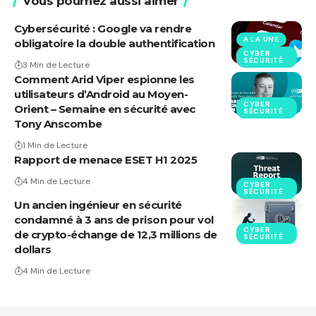
Vous pourriez aussi aimer
Cybersécurité : Google va rendre
A LA UNE
obligatoire la double authentification
CYBER
SÉCURITÉ
3 Min de Lecture
Comment Arid Viper espionne les
utilisateurs d’Android au Moyen-
CYBER
Orient – ​​Semaine en sécurité avec
SÉCURITÉ
Tony Anscombe
1 Min de Lecture
Rapport de menace ESET H1 2025
4 Min de Lecture
CYBER
SÉCURITÉ
Un ancien ingénieur en sécurité
condamné à 3 ans de prison pour vol
CYBER
de crypto-échange de 12,3 millions de
SÉCURITÉ
dollars
4 Min de Lecture