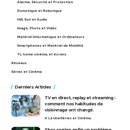
Alarme, Sécurité et Protection
Domotique et Robotique
Hifi, Son et Audio
Image, Photo et Vidéo
Matériel Informatique et Ordinateurs
Smartphones et Matériel de Mobilité
Tv, home cinéma, et écrans
Réseaux
Séries et Cinéma
Derniers Articles
TV en direct, replay et streaming :
comment nos habitudes de
visionnage ont changé.
A La Une
Séries et Cinéma
Xbox corrige enfin un problème