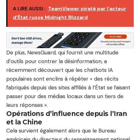
A LIRE AUSSI :
TeamViewer piraté par l'acteur
d'État russe Midnight Blizzard
De plus, NewsGuard, qui fournit une multitude
d’outils pour contrer la désinformation, a
récemment découvert que les chatbots IA
populaires sont enclins à répéter « des récits
fabriqués depuis des sites affiliés à l’État se faisant
passer pour des médias locaux dans un tiers de
leurs réponses ».
Opérations d’influence depuis l’Iran
et la Chine
Cela survient également alors que le Bureau
américain du directeur du renseignement national