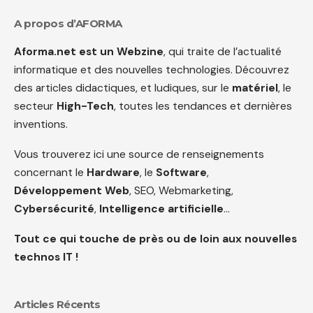
A propos d’AFORMA
Aforma.net est un Webzine
, qui traite de l’actualité
informatique et des nouvelles technologies. Découvrez
des articles didactiques, et ludiques, sur le
matériel
, le
secteur
High-Tech
, toutes les tendances et dernières
inventions.
Vous trouverez ici une source de renseignements
concernant le
Hardware
, le
Software
,
Développement Web
, SEO, Webmarketing,
Cybersécurité
,
Intelligence artificielle
…
Tout ce qui touche de près ou de loin aux nouvelles
technos IT !
Articles Récents