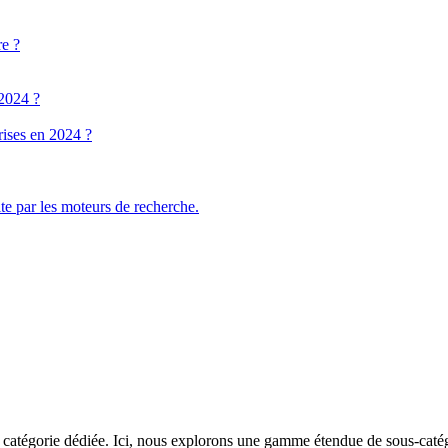
re ?
 2024 ?
rises en 2024 ?
ite par les moteurs de recherche.
catégorie dédiée. Ici, nous explorons une gamme étendue de sous-catégor