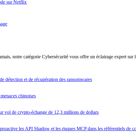
ode sur Netflix
page
amais, notre catégorie Cybersécurité vous offre un éclairage expert su
s de détection et de récupération des ransomwares
es menaces chinoises
r vol de crypto-échange de 12,3 millions de dollars
proactive les API Shadow et les risques MCP dans les référentiels de c