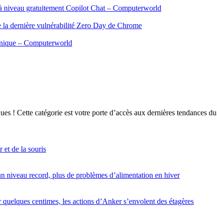
 à niveau gratuitement Copilot Chat – Computerworld
ge la dernière vulnérabilité Zero Day de Chrome
ronique – Computerworld
ques ! Cette catégorie est votre porte d’accès aux dernières tendances 
 et de la souris
n niveau record, plus de problèmes d’alimentation en hiver
uelques centimes, les actions d’Anker s’envolent des étagères