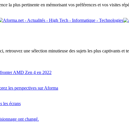
ence la plus pertinente en mémorisant vos préférences et vos visites répé
Ici, retrouvez une sélection minutieuse des sujets les plus captivants e
affronter AMD Zen 4 en 2022
orez les perspectives sur Aforma
s les écrans
isionnage ont changé.