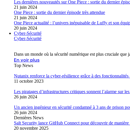
Les dernières nouveautés sur One Piece : sortie du dernier épis
21 juin 2024
One Piece : sortie du dernier épisode très attendue
21 juin 2024
One Piece actualité : l’univers inépuisable de Luffy et son équi
20 juin 2024
Cyber-Sécurité
Cyber-Sécurité
Dans un monde où la sécurité numérique est plus cruciale que j
En voir plus
Top News
Nutanix renforce la cyber-résilience grâce à des fonctionnalité
11 octobre 2023
Les piratages d’infrastructures critiques sonnent l’alarme sur l
26 juin 2024
Un ancien ingénieur en sécurité condamné à 3 ans de prison pou
26 juin 2024
Dernières News
Salt Security lance GitHub Connect pour découvrir de manière 
20 novembre 2025