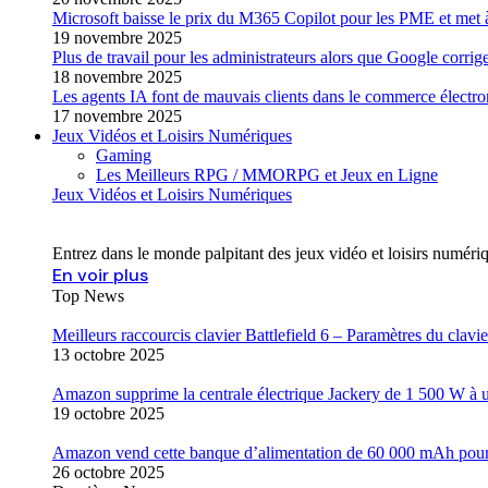
Microsoft baisse le prix du M365 Copilot pour les PME et met
19 novembre 2025
Plus de travail pour les administrateurs alors que Google corri
18 novembre 2025
Les agents IA font de mauvais clients dans le commerce élect
17 novembre 2025
Jeux Vidéos et Loisirs Numériques
Gaming
Les Meilleurs RPG / MMORPG et Jeux en Ligne
Jeux Vidéos et Loisirs Numériques
Entrez dans le monde palpitant des jeux vidéo et loisirs numéri
En voir plus
Top News
Meilleurs raccourcis clavier Battlefield 6 – Paramètres du clavier
13 octobre 2025
Amazon supprime la centrale électrique Jackery de 1 500 W à u
19 octobre 2025
Amazon vend cette banque d’alimentation de 60 000 mAh pour q
26 octobre 2025