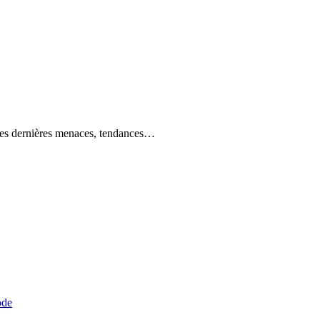
r les dernières menaces, tendances…
ode