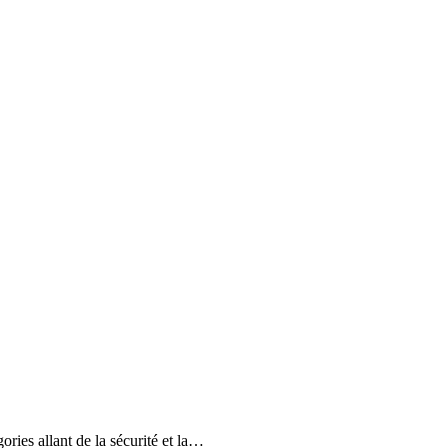
ies allant de la sécurité et la…