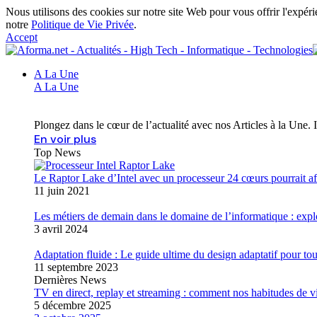
Nous utilisons des cookies sur notre site Web pour vous offrir l'expéri
notre
Politique de Vie Privée
.
Accept
A La Une
A La Une
Plongez dans le cœur de l’actualité avec nos Articles à la Une. 
En voir plus
Top News
Le Raptor Lake d’Intel avec un processeur 24 cœurs pourrait 
11 juin 2021
Les métiers de demain dans le domaine de l’informatique : expl
3 avril 2024
Adaptation fluide : Le guide ultime du design adaptatif pour tou
11 septembre 2023
Dernières News
TV en direct, replay et streaming : comment nos habitudes de v
5 décembre 2025