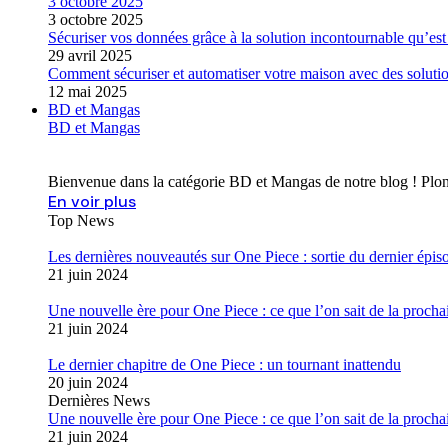
3 octobre 2025
3 octobre 2025
Sécuriser vos données grâce à la solution incontournable qu’es
29 avril 2025
Comment sécuriser et automatiser votre maison avec des solutio
12 mai 2025
BD et Mangas
BD et Mangas
Bienvenue dans la catégorie BD et Mangas de notre blog ! Plon
En voir plus
Top News
Les dernières nouveautés sur One Piece : sortie du dernier épis
21 juin 2024
Une nouvelle ère pour One Piece : ce que l’on sait de la prochai
21 juin 2024
Le dernier chapitre de One Piece : un tournant inattendu
20 juin 2024
Dernières News
Une nouvelle ère pour One Piece : ce que l’on sait de la prochai
21 juin 2024