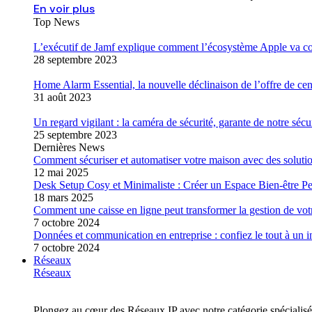
En voir plus
Top News
L’exécutif de Jamf explique comment l’écosystème Apple va con
28 septembre 2023
Home Alarm Essential, la nouvelle déclinaison de l’offre de ce
31 août 2023
Un regard vigilant : la caméra de sécurité, garante de notre sécu
25 septembre 2023
Dernières News
Comment sécuriser et automatiser votre maison avec des solutio
12 mai 2025
Desk Setup Cosy et Minimaliste : Créer un Espace Bien-être Pe
18 mars 2025
Comment une caisse en ligne peut transformer la gestion de v
7 octobre 2024
Données et communication en entreprise : confiez le tout à un i
7 octobre 2024
Réseaux
Réseaux
Plongez au cœur des Réseaux IP avec notre catégorie spécialisé