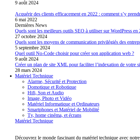
9 août 2024
Acquérir des clients efficacement en 2022 : comment s’y prend
6 mai 2022
Dernières News
Quels sont les meilleurs outils SEO à utiliser sur WordPress en
27 octobre 2024
Quels sont les moyens de communication privilégiés des entrep
5 septembre 2024
Quel outil No-Code choisir pour créer son application web ?
9 août 2024
Créer un plan de site XML pour faciliter l’indexation de votre s
28 mars 2024
Matériel Technique
Alarme, Sécurité et Protection
Domotique et Robotique
Hifi, Son et Audio
Image, Photo et Vidéo
Matériel Informatique et Ordinateurs
Smartphones et Matériel de Mobilité
Tv, home cinéma, et écrans
Matériel Technique
Découvrez le monde fascinant du matériel technique avec notre 