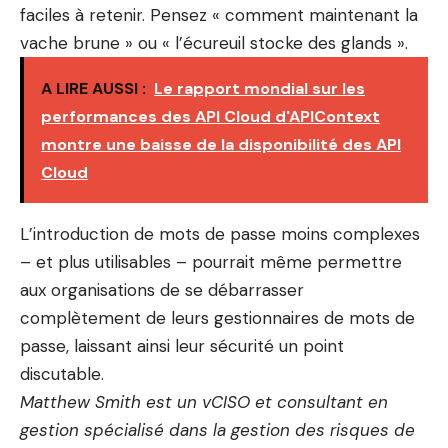
faciles à retenir. Pensez « comment maintenant la
vache brune » ou « l’écureuil stocke des glands ».
A LIRE AUSSI :
Le rapport mondial sur les
performances des API Cloud d'APIContext
montre une baisse de la disponibilité des API
Cloud
L’introduction de mots de passe moins complexes
– et plus utilisables – pourrait même permettre
aux organisations de se débarrasser
complètement de leurs gestionnaires de mots de
passe, laissant ainsi leur sécurité un point
discutable.
Matthew Smith est un vCISO et consultant en
gestion spécialisé dans la gestion des risques de