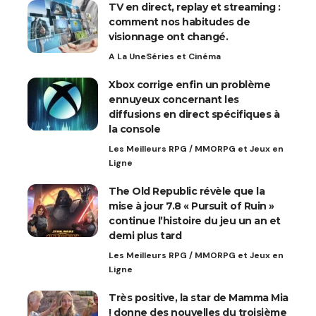
TV en direct, replay et streaming :
comment nos habitudes de
visionnage ont changé.
A La Une
Séries et Cinéma
Xbox corrige enfin un problème
ennuyeux concernant les
diffusions en direct spécifiques à
la console
Les Meilleurs RPG / MMORPG et Jeux en
Ligne
The Old Republic révèle que la
mise à jour 7.8 « Pursuit of Ruin »
continue l’histoire du jeu un an et
demi plus tard
Les Meilleurs RPG / MMORPG et Jeux en
Ligne
Très positive, la star de Mamma Mia
! donne des nouvelles du troisième