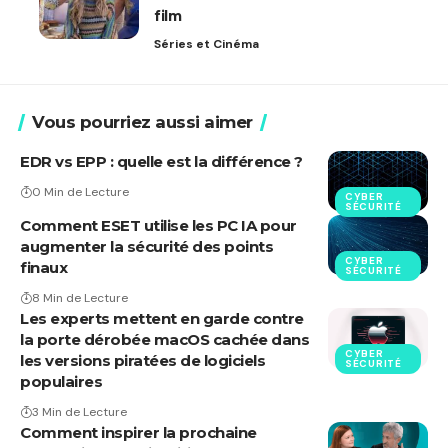
film
Séries et Cinéma
Vous pourriez aussi aimer
EDR vs EPP : quelle est la différence ?
0 Min de Lecture
CYBER
SÉCURITÉ
Comment ESET utilise les PC IA pour
augmenter la sécurité des points
CYBER
finaux
SÉCURITÉ
8 Min de Lecture
Les experts mettent en garde contre
la porte dérobée macOS cachée dans
CYBER
les versions piratées de logiciels
SÉCURITÉ
populaires
3 Min de Lecture
Comment inspirer la prochaine