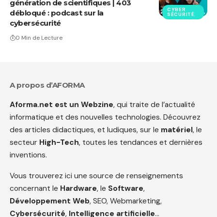
génération de scientifiques | 403
CYBER
débloqué : podcast sur la
SÉCURITÉ
cybersécurité
0 Min de Lecture
A propos d’AFORMA
Aforma.net est un Webzine
, qui traite de l’actualité
informatique et des nouvelles technologies. Découvrez
des articles didactiques, et ludiques, sur le
matériel
, le
secteur
High-Tech
, toutes les tendances et dernières
inventions.
Vous trouverez ici une source de renseignements
concernant le
Hardware
, le
Software
,
Développement Web
, SEO, Webmarketing,
Cybersécurité
,
Intelligence artificielle
…