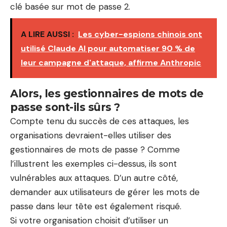
clé basée sur mot de passe 2.
A LIRE AUSSI :
Les cyber-espions chinois ont
utilisé Claude AI pour automatiser 90 % de
leur campagne d'attaque, affirme Anthropic
Alors, les gestionnaires de mots de
passe sont-ils sûrs ?
Compte tenu du succès de ces attaques, les
organisations devraient-elles utiliser des
gestionnaires de mots de passe ? Comme
l’illustrent les exemples ci-dessus, ils sont
vulnérables aux attaques. D’un autre côté,
demander aux utilisateurs de gérer les mots de
passe dans leur tête est également risqué.
Si votre organisation choisit d’utiliser un