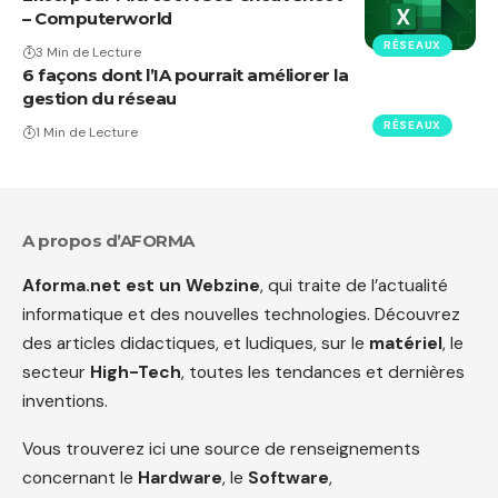
– Computerworld
RÉSEAUX
3 Min de Lecture
6 façons dont l’IA pourrait améliorer la
gestion du réseau
RÉSEAUX
1 Min de Lecture
A propos d’AFORMA
Aforma.net est un Webzine
, qui traite de l’actualité
informatique et des nouvelles technologies. Découvrez
des articles didactiques, et ludiques, sur le
matériel
, le
secteur
High-Tech
, toutes les tendances et dernières
inventions.
Vous trouverez ici une source de renseignements
concernant le
Hardware
, le
Software
,