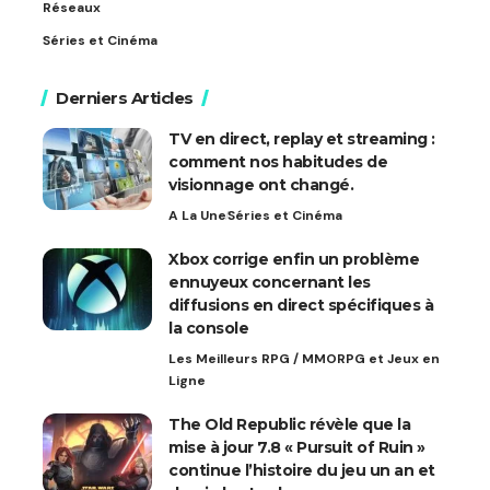
Réseaux
Séries et Cinéma
Derniers Articles
TV en direct, replay et streaming :
comment nos habitudes de
visionnage ont changé.
A La Une
Séries et Cinéma
Xbox corrige enfin un problème
ennuyeux concernant les
diffusions en direct spécifiques à
la console
Les Meilleurs RPG / MMORPG et Jeux en
Ligne
The Old Republic révèle que la
mise à jour 7.8 « Pursuit of Ruin »
continue l’histoire du jeu un an et