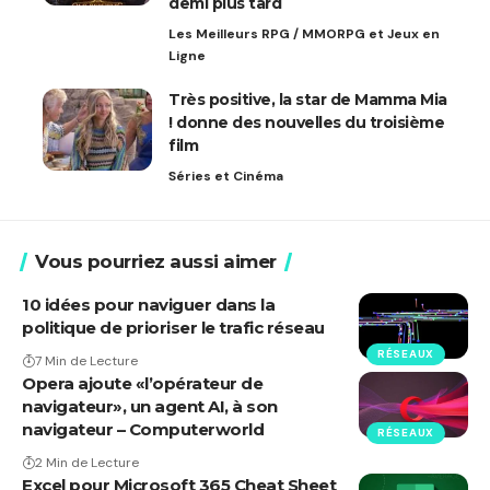
demi plus tard
Les Meilleurs RPG / MMORPG et Jeux en
Ligne
Très positive, la star de Mamma Mia
! donne des nouvelles du troisième
film
Séries et Cinéma
Vous pourriez aussi aimer
10 idées pour naviguer dans la
politique de prioriser le trafic réseau
RÉSEAUX
7 Min de Lecture
Opera ajoute «l’opérateur de
navigateur», un agent AI, à son
navigateur – Computerworld
RÉSEAUX
2 Min de Lecture
Excel pour Microsoft 365 Cheat Sheet