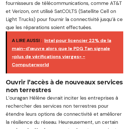
fournisseurs de télécommunications, comme AT&T
et Verizon, ont utilisé SatCOLTS (Satellite Cell on
Light Trucks) pour fournir la connectivité jusqu’à ce
que les réparations soient effectuées.
A LIRE AUSSI :
Intel pour licencier 22% de la
main-d'œuvre alors que le PDG Tan signale
«plus de vérifications vierges» -
Computerworld
Ouvrir l’accès à de nouveaux services
non terrestres
L’ouragan Hélène devrait inciter les entreprises à
rechercher des services non terrestres pour
étendre leurs options de connectivité et améliorer
la résilience du réseau. Heureusement, un certain