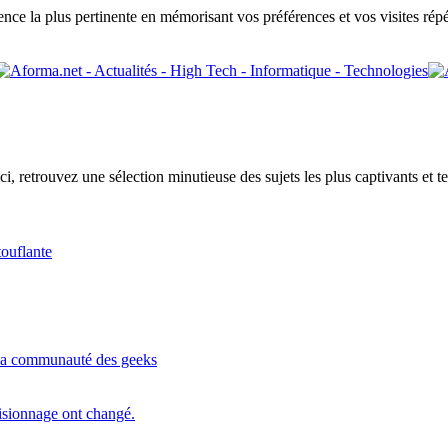
ence la plus pertinente en mémorisant vos préférences et vos visites répé
Ici, retrouvez une sélection minutieuse des sujets les plus captivants e
touflante
t la communauté des geeks
isionnage ont changé.