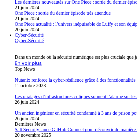
Les dernières nouveautés sur One Piece : sortie du dernier épis
21 juin 2024
One Piece : sortie du dernier épisode très attendue
21 juin 2024
One Piece actualité : l’univers inépuisable de Luffy et son équi
20 juin 2024
Cyber-Sécurité
Cyber-Sécurité
Dans un monde où la sécurité numérique est plus cruciale que j
En voir plus
Top News
Nutanix renforce la cyber-résilience grâce à des fonctionnalité
11 octobre 2023
Les piratages d’infrastructures critiques sonnent l’alarme sur l
26 juin 2024
Un ancien ingénieur en sécurité condamné à 3 ans de prison pou
26 juin 2024
Dernières News
Salt Security lance GitHub Connect pour découvrir de manière 
20 novembre 2025