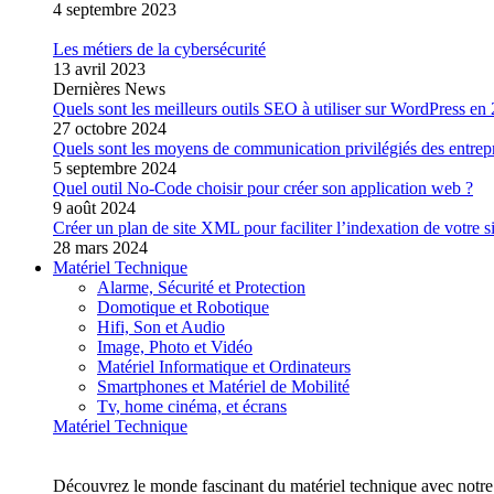
4 septembre 2023
Les métiers de la cybersécurité
13 avril 2023
Dernières News
Quels sont les meilleurs outils SEO à utiliser sur WordPress en
27 octobre 2024
Quels sont les moyens de communication privilégiés des entrep
5 septembre 2024
Quel outil No-Code choisir pour créer son application web ?
9 août 2024
Créer un plan de site XML pour faciliter l’indexation de votre s
28 mars 2024
Matériel Technique
Alarme, Sécurité et Protection
Domotique et Robotique
Hifi, Son et Audio
Image, Photo et Vidéo
Matériel Informatique et Ordinateurs
Smartphones et Matériel de Mobilité
Tv, home cinéma, et écrans
Matériel Technique
Découvrez le monde fascinant du matériel technique avec notre 