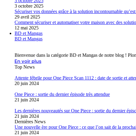
3 octobre 2025
3 octobre 2025
Sécuriser vos données grâce à la solution incontournable qu’es
29 avril 2025
Comment sécuriser et automatiser votre maison avec des solutio
12 mai 2025
BD et Mangas
BD et Mangas
Bienvenue dans la catégorie BD et Mangas de notre blog ! Plon
En voir plus
Top News
Attente fébrile pour One Piece Scan 1112 : date de sortie et atte
20 juin 2024
One Piece : sortie du dernier épisode très attendue
21 juin 2024
Les dernières nouveautés sur One Piece : sortie du dernier épis
21 juin 2024
Dernières News
Une nouvelle ère pour One Piece : ce que l’on sait de la prochai
21 juin 2024