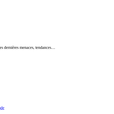
r les dernières menaces, tendances…
ode