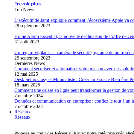
En voir plus
Top News
L’exécutif de Jamf explique comment l’écosystème Apple va con
28 septembre 2023
Home Alarm Essential, la nouvelle déclinaison de l’offre de ce
31 août 2023
Un regard vigilant : la caméra de sécurité, garante de notre sécu
25 septembre 2023
Dernières News
Comment sécuriser et automatiser votre maison avec des solutio
12 mai 2025
Desk Setup Cosy et Minimaliste : Créer un Espace Bien-être Pe
18 mars 2025
Comment une caisse en ligne peut transformer la gestion de v
7 octobre 2024
Données et communication en entreprise : confiez le tout à un i
7 octobre 2024
Réseaux
Réseaux
Plongez au cœur des Réseaux IP avec notre catégorie spécialisé