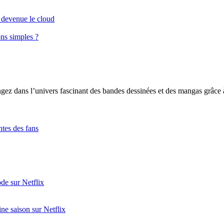
t devenue le cloud
ns simples ?
gez dans l’univers fascinant des bandes dessinées et des mangas grâc
ntes des fans
ode sur Netflix
ne saison sur Netflix