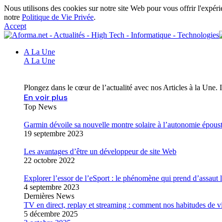
Nous utilisons des cookies sur notre site Web pour vous offrir l'expéri
notre
Politique de Vie Privée
.
Accept
A La Une
A La Une
Plongez dans le cœur de l’actualité avec nos Articles à la Une. 
En voir plus
Top News
Garmin dévoile sa nouvelle montre solaire à l’autonomie épous
19 septembre 2023
Les avantages d’être un développeur de site Web
22 octobre 2022
Explorer l’essor de l’eSport : le phénomène qui prend d’assau
4 septembre 2023
Dernières News
TV en direct, replay et streaming : comment nos habitudes de v
5 décembre 2025