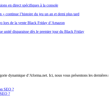
ons en direct spécifiques à la console
 » continue l’histoire du jeu un an et demi plus tard
tDo lors de la vente Black Friday d’Amazon
nité disparaisse dès le premier jour du Black Friday
tégorie dynamique d’Aforma.net. Ici, nous vous présentons les dernières
n SEO ?