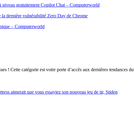
 à niveau gratuitement Copilot Chat – Computerworld
ge la dernière vulnérabilité Zero Day de Chrome
ronique – Computerworld
ques ! Cette catégorie est votre porte d’accès aux dernières tendances 
tress aimerait que vous essayiez son nouveau jeu de tir, Stiden