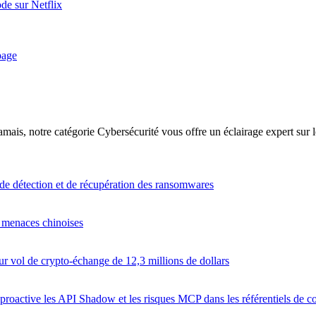
ode sur Netflix
page
amais, notre catégorie Cybersécurité vous offre un éclairage expert su
s de détection et de récupération des ransomwares
es menaces chinoises
r vol de crypto-échange de 12,3 millions de dollars
proactive les API Shadow et les risques MCP dans les référentiels de c