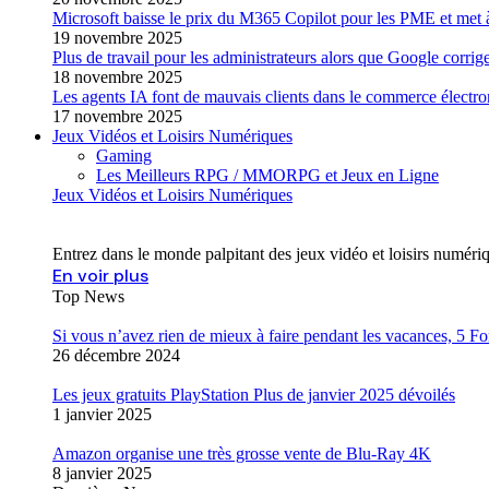
Microsoft baisse le prix du M365 Copilot pour les PME et met
19 novembre 2025
Plus de travail pour les administrateurs alors que Google corri
18 novembre 2025
Les agents IA font de mauvais clients dans le commerce élect
17 novembre 2025
Jeux Vidéos et Loisirs Numériques
Gaming
Les Meilleurs RPG / MMORPG et Jeux en Ligne
Jeux Vidéos et Loisirs Numériques
Entrez dans le monde palpitant des jeux vidéo et loisirs numéri
En voir plus
Top News
Si vous n’avez rien de mieux à faire pendant les vacances, 5 For
26 décembre 2024
Les jeux gratuits PlayStation Plus de janvier 2025 dévoilés
1 janvier 2025
Amazon organise une très grosse vente de Blu-Ray 4K
8 janvier 2025