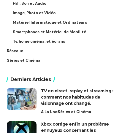
Hifi, Son et Audio
Image, Photo et Vidéo
Matériel Informatique et Ordinateurs
Smartphones et Matériel de Mobilité
Tv, home cinéma, et écrans
Réseaux
Séries et Cinéma
Derniers Articles
TV en direct, replay et streaming :
comment nos habitudes de
visionnage ont changé.
A La Une
Séries et Cinéma
Xbox corrige enfin un problème
ennuyeux concernant les