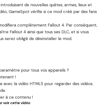
introduisant de nouvelles quêtes, armes, lieux et
idéo, GameSpot vérifie si ce mod créé par des fans
odifiera complètement Fallout 4. Par conséquent,
tre Fallout 4 ainsi que tous ses DLC, et si vous
us serez obligé de désinstaller le mod.
aramètre pour tous vos appareils ?
tenant !
ble avec la vidéo HTML5 pour regarder des vidéos.
ide.
er à ce contenu !
r voir cette vidéo