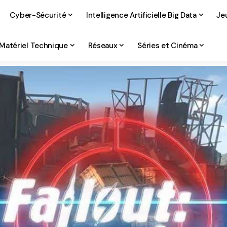
Cyber-Sécurité
Intelligence Artificielle Big Data
Je
Matériel Technique
Réseaux
Séries et Cinéma