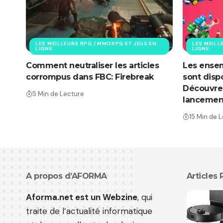
LES MEILLEURS RPG / MMORPG ET JEUX EN
LES MEILL
LIGNE
LIGNE
Comment neutraliser les articles
Les ensem
corrompus dans FBC: Firebreak
sont disp
Découvrez
5 Min de Lecture
lancemen
15 Min de 
A propos d’AFORMA
Articles
Aforma.net est un Webzine
, qui
traite de l’actualité informatique