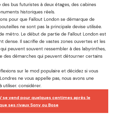
des bus futuristes à deux étages, des cabines
uments historiques réels.
tions pour que Fallout London se démarque de
bouteilles ne sont pas la principale devise utilisée.
ts de métro. Le début de partie de Fallout London est
ent dense. Il sacrifie de vastes zones ouvertes et les
qui peuvent souvent ressembler à des labyrinthes,
e des démarches qui peuvent détourner certains
flexions sur le mod populaire
et décidez si vous
 Londres ne vous appelle pas, nous avons une
utiliser.
considérer.
TV se vend pour quelques centimes après le
que ses rivaux Sony ou Bose