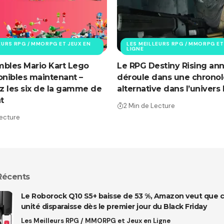
EURS RPG / MMORPG ET JEUX EN
LES MEILLEURS RPG / MMORPG ET
LIGNE
bles Mario Kart Lego
Le RPG Destiny Rising an
onibles maintenant –
déroule dans une chronol
 les six de la gamme de
alternative dans l’univers
t
2 Min de Lecture
Lecture
 Récents
Le Roborock Q10 S5+ baisse de 53 %, Amazon veut que 
unité disparaisse dès le premier jour du Black Friday
Les Meilleurs RPG / MMORPG et Jeux en Ligne