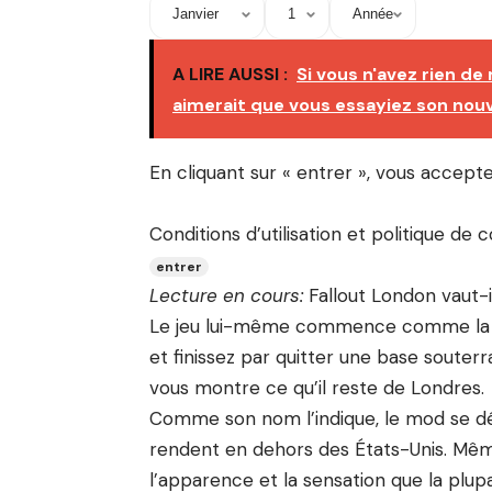
A LIRE AUSSI :
Si vous n'avez rien de
aimerait que vous essayiez son nouve
En cliquant sur « entrer », vous accep
Conditions d’utilisation et politique de c
entrer
Lecture en cours:
Fallout London vaut-
Le jeu lui-même commence comme la pl
et finissez par quitter une base souterra
vous montre ce qu’il reste de Londres.
Comme son nom l’indique, le mod se dér
rendent en dehors des États-Unis. Même 
l’apparence et la sensation que la plupa