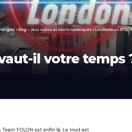
nologies
>
Blog
>
Jeux vidéos et loisirs numériques
>
Les Meilleurs RPG 
vaut-il votre temps 
a Team FOLON est enfin là. Le mod est