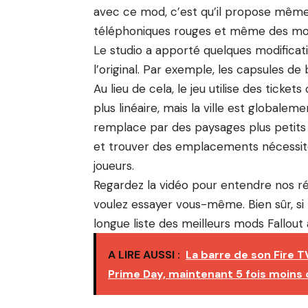
avec ce mod, c’est qu’il propose même 
téléphoniques rouges et même des mon
Le studio a apporté quelques modifica
l’original. Par exemple, les capsules de 
Au lieu de cela, le jeu utilise des ticke
plus linéaire, mais la ville est globalem
remplace par des paysages plus petits 
et trouver des emplacements nécessit
joueurs.
Regardez la vidéo pour entendre nos ré
voulez essayer vous-même. Bien sûr, si
longue liste des meilleurs mods Fallout à 
A LIRE AUSSI :
La barre de son Fire 
Prime Day, maintenant 5 fois moins 