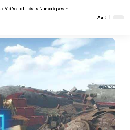
ux Vidéos et Loisirs Numériques
Aa
Font
Resizer