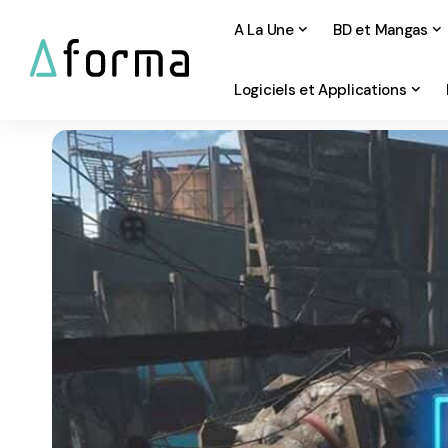
A La Une
BD et Mangas
Logiciels et Applications