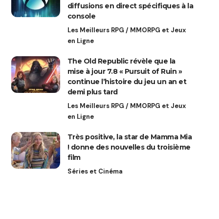
diffusions en direct spécifiques à la
console
Les Meilleurs RPG / MMORPG et Jeux
en Ligne
The Old Republic révèle que la
mise à jour 7.8 « Pursuit of Ruin »
continue l’histoire du jeu un an et
demi plus tard
Les Meilleurs RPG / MMORPG et Jeux
en Ligne
Très positive, la star de Mamma Mia
! donne des nouvelles du troisième
film
Séries et Cinéma