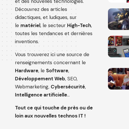
et des nouvelles technologies.
Découvrez des articles
didactiques, et ludiques, sur
le
matériel
, le secteur
High-Tech
,
toutes les tendances et dernières
inventions.
Vous trouverez ici une source de
renseignements concernant le
Hardware
, le
Software
,
Développement Web
, SEO,
Webmarketing,
Cybersécurité
,
Intelligence artificielle
…
Tout ce qui touche de près ou de
loin aux nouvelles technos IT !