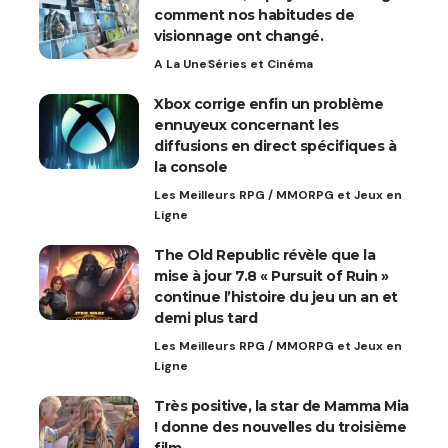
comment nos habitudes de
visionnage ont changé.
A La Une
Séries et Cinéma
Xbox corrige enfin un problème
ennuyeux concernant les
diffusions en direct spécifiques à
la console
Les Meilleurs RPG / MMORPG et Jeux en
Ligne
The Old Republic révèle que la
mise à jour 7.8 « Pursuit of Ruin »
continue l’histoire du jeu un an et
demi plus tard
Les Meilleurs RPG / MMORPG et Jeux en
Ligne
Très positive, la star de Mamma Mia
! donne des nouvelles du troisième