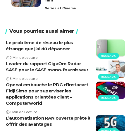
film
Séries et Cinéma
Vous pourriez aussi aimer
Le problème de réseau le plus
étrange que j’ai dû dépanner
RÉSEAUX
5 Min de Lecture
Leader du rapport GigaOm Radar
SASE pour le SASE mono-fournisseur
RÉSEAUX
8 Min de Lecture
Openai embauche le PDG d’Instacart
Fidji Simo pour superviser les
applications orientées client –
RÉSEAUX
Computerworld
3 Min de Lecture
L’automatisation RAN ouverte prête à
offrir des avantages