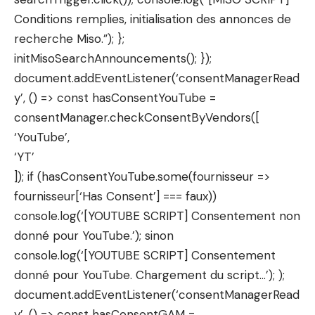
Conditions remplies, initialisation des annonces de
recherche Miso.”); };
initMisoSearchAnnouncements(); });
document.addEventListener(‘consentManagerRead
y’, () => const hasConsentYouTube =
consentManager.checkConsentByVendors([
‘YouTube’,
‘YT’
]); if (hasConsentYouTube.some(fournisseur =>
fournisseur[‘Has Consent’] === faux))
console.log(‘[YOUTUBE SCRIPT] Consentement non
donné pour YouTube.’); sinon
console.log(‘[YOUTUBE SCRIPT] Consentement
donné pour YouTube. Chargement du script…’); );
document.addEventListener(‘consentManagerRead
y’, () => const hasConsentGAM =