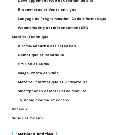
Développement Web et Création de Site
E-commerce et Vente en Ligne
Langage de Programmation, Code Informatique
Webmarketing et référencement SEO
Matériel Technique
Alarme, Sécurité et Protection
Domotique et Robotique
Hifi, Son et Audio
Image, Photo et Vidéo
Matériel Informatique et Ordinateurs
Smartphones et Matériel de Mobilité
Tv, home cinéma, et écrans
Réseaux
Séries et Cinéma
Derniers Articles