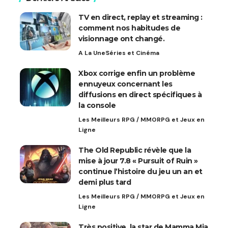
TV en direct, replay et streaming :
comment nos habitudes de
visionnage ont changé.
A La Une
Séries et Cinéma
Xbox corrige enfin un problème
ennuyeux concernant les
diffusions en direct spécifiques à
la console
Les Meilleurs RPG / MMORPG et Jeux en
Ligne
The Old Republic révèle que la
mise à jour 7.8 « Pursuit of Ruin »
continue l’histoire du jeu un an et
demi plus tard
Les Meilleurs RPG / MMORPG et Jeux en
Ligne
Très positive, la star de Mamma Mia