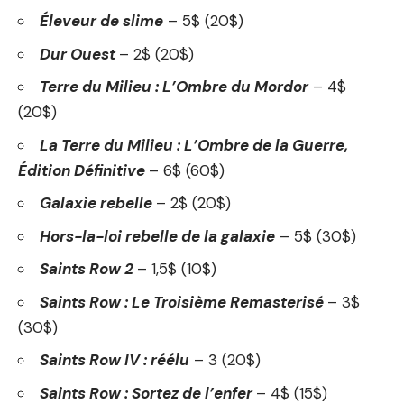
Éleveur de slime
– 5$ (20$)
Dur Ouest
– 2$ (20$)
Terre du Milieu : L’Ombre du Mordor
– 4$
(20$)
La Terre du Milieu : L’Ombre de la Guerre,
Édition Définitive
– 6$ (60$)
Galaxie rebelle
– 2$ (20$)
Hors-la-loi rebelle de la galaxie
– 5$ (30$)
Saints Row 2
– 1,5$ (10$)
Saints Row : Le Troisième Remasterisé
– 3$
(30$)
Saints Row IV : réélu
– 3 (20$)
Saints Row : Sortez de l’enfer
– 4$ (15$)