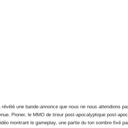
révélé une bande-annonce que nous ne nous attendions pas 
enue. Pioner, le MMO de tireur post-apocalyptique post-apoca
déo montrant le gameplay, une partie du ton sombre fixé par 