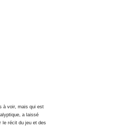
à voir, mais qui est
lyptique, a laissé
le récit du jeu et des