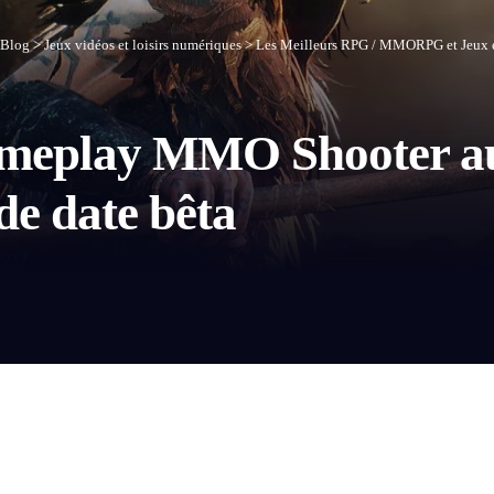
Blog
>
Jeux vidéos et loisirs numériques
>
Les Meilleurs RPG / MMORPG et Jeux 
gameplay MMO Shooter a
de date bêta