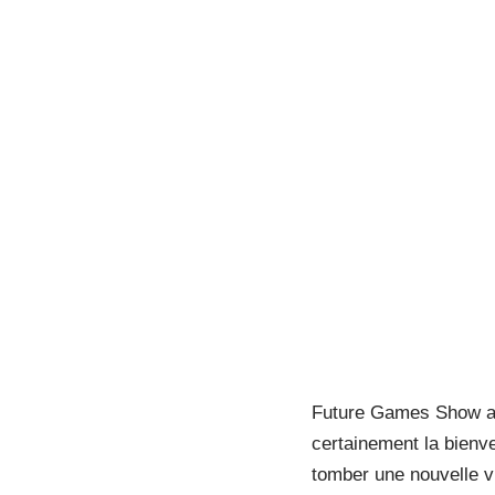
Future Games Show a 
certainement la bienv
tomber une nouvelle vi