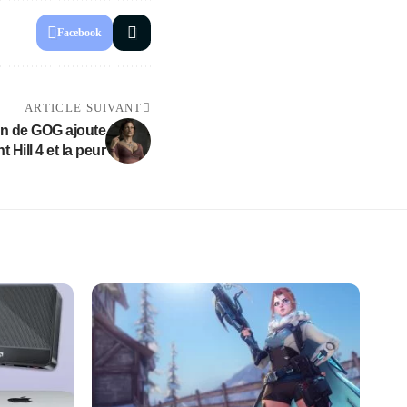
Facebook
ARTICLE SUIVANT
n de GOG ajoute
nt Hill 4 et la peur