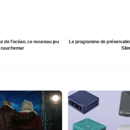
r de l’océan, ce nouveau jeu
Le programme de préservatio
n cauchemar
Sile