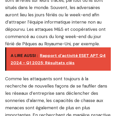
sont arrêtés sur leurs traces, partout où ils sont
situés dans le monde. Souvent, les adversaires
auront lieu les jours fériés ou le week-end afin
d’attraper l’équipe informatique interne non au
dépourvu. Les attaques M&S et coopératives ont
commencé au cours du long week-end du jour
férié de Pâques au Royaume-Uni, par exemple.
A LIRE AUSSI :
Rapport d'activité ESET APT Q4
2024 - Q1 2025: Résultats clés
Comme les attaquants sont toujours à la
recherche de nouvelles façons de se faufiler dans
les réseaux d’entreprise sans déclencher des
sonneries d’alarme, les capacités de chasse aux
menaces sont également de plus en plus
importantes. En recherchant de manière proactive