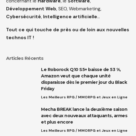
concernant le
Hardware
, le
Software
,
Développement Web
, SEO, Webmarketing,
Cybersécurité
,
Intelligence artificielle
…
Tout ce qui touche de près ou de loin aux nouvelles
technos IT !
Articles Récents
Le Roborock Q10 S5+ baisse de 53 %,
Amazon veut que chaque unité
disparaisse dès le premier jour du Black
Friday
Les Meilleurs RPG / MMORPG et Jeux en Ligne
Mecha BREAK lance la deuxième saison
avec deux nouveaux attaquants, armes
et plus encore
Les Meilleurs RPG / MMORPG et Jeux en Ligne