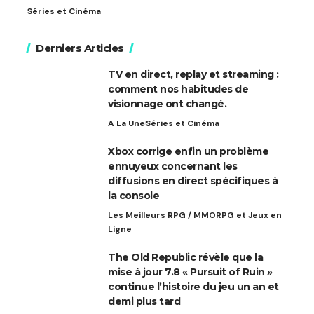
Séries et Cinéma
Derniers Articles
TV en direct, replay et streaming :
comment nos habitudes de
visionnage ont changé.
A La Une
Séries et Cinéma
Xbox corrige enfin un problème
ennuyeux concernant les
diffusions en direct spécifiques à
la console
Les Meilleurs RPG / MMORPG et Jeux en
Ligne
The Old Republic révèle que la
mise à jour 7.8 « Pursuit of Ruin »
continue l’histoire du jeu un an et
demi plus tard