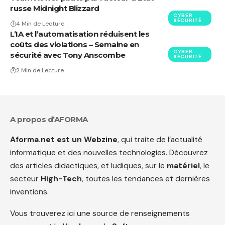
russe Midnight Blizzard
CYBER
SÉCURITÉ
4 Min de Lecture
L’IA et l’automatisation réduisent les
coûts des violations – Semaine en
CYBER
sécurité avec Tony Anscombe
SÉCURITÉ
2 Min de Lecture
A propos d’AFORMA
Aforma.net est un Webzine
, qui traite de l’actualité
informatique et des nouvelles technologies. Découvrez
des articles didactiques, et ludiques, sur le
matériel
, le
secteur
High-Tech
, toutes les tendances et dernières
inventions.
Vous trouverez ici une source de renseignements