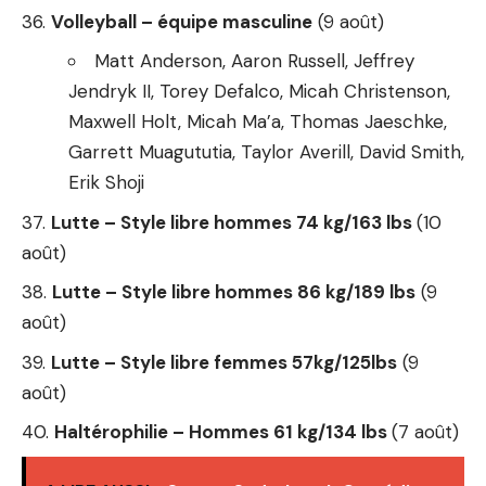
Volleyball – équipe masculine
(9 août)
Matt Anderson, Aaron Russell, Jeffrey
Jendryk II, Torey Defalco, Micah Christenson,
Maxwell Holt, Micah Ma’a, Thomas Jaeschke,
Garrett Muagututia, Taylor Averill, David Smith,
Erik Shoji
Lutte – Style libre hommes 74 kg/163 lbs
(10
août)
Lutte – Style libre hommes 86 kg/189 lbs
(9
août)
Lutte – Style libre femmes 57kg/125lbs
(9
août)
Haltérophilie – Hommes 61 kg/134 lbs
(7 août)