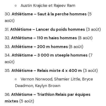
Austin Krajicke et Rajeev Ram
Athlétisme – Saut à la perche hommes
(5
août)
Athlétisme – Lancer du poids hommes
(3 août)
Athlétisme – 110 m haies hommes
(8 août)
Athlétisme – 200 m hommes
(8 août)
Athlétisme – 3 000 m steeple hommes
(7
août)
Athlétisme – Relais mixte 4 x 400 m
(3 août)
Vernon Norwood, Shamier Little, Bryce
Deadmon, Kaylyn Brown
Athlétisme – Triathlon Relais par équipes
mixtes
(5 août)