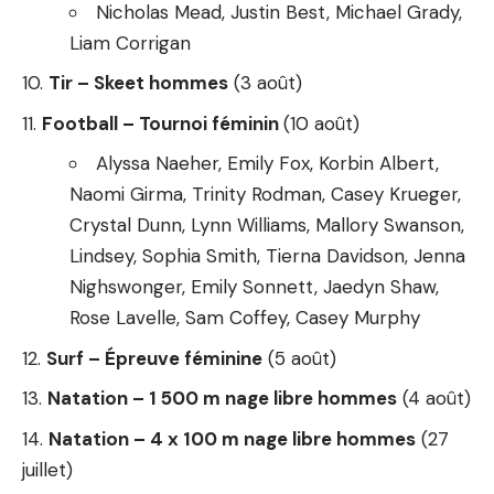
Nicholas Mead, Justin Best, Michael Grady,
Liam Corrigan
Tir – Skeet hommes
(3 août)
Football – Tournoi féminin
(10 août)
Alyssa Naeher, Emily Fox, Korbin Albert,
Naomi Girma, Trinity Rodman, Casey Krueger,
Crystal Dunn, Lynn Williams, Mallory Swanson,
Lindsey, Sophia Smith, Tierna Davidson, Jenna
Nighswonger, Emily Sonnett, Jaedyn Shaw,
Rose Lavelle, Sam Coffey, Casey Murphy
Surf – Épreuve féminine
(5 août)
Natation – 1 500 m nage libre hommes
(4 août)
Natation – 4 x 100 m nage libre hommes
(27
juillet)