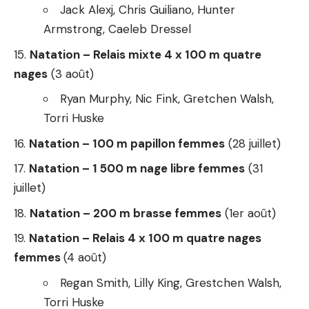
Jack Alexj, Chris Guiliano, Hunter
Armstrong, Caeleb Dressel
Natation – Relais mixte 4 x 100 m quatre
nages
(3 août)
Ryan Murphy, Nic Fink, Gretchen Walsh,
Torri Huske
Natation – 100 m papillon femmes
(28 juillet)
Natation – 1 500 m nage libre femmes
(31
juillet)
Natation – 200 m brasse femmes
(1er août)
Natation – Relais 4 x 100 m quatre nages
femmes
(4 août)
Regan Smith, Lilly King, Grestchen Walsh,
Torri Huske