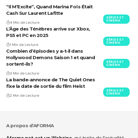
“Il M’Excite”, Quand Marina Foïs Était
Cash Sur Laurent Lafitte
SÉRIES ET
CINÉMA
4 Min de Lecture
L’Âge des Ténèbres arrive sur Xbox,
PS5 et PC en 2025
SÉRIES ET
CINÉMA
1 Min de Lecture
Combien d’épisodes y a-t-il dans
Hollywood Demons Saison 1 et quand
SÉRIES ET
sortent-ils?
CINÉMA
3 Min de Lecture
La bande-annonce de The Quiet Ones
fixe la date de sortie du film Heist
SÉRIES ET
CINÉMA
2 Min de Lecture
A propos d’AFORMA
Aforma.net est un Webzine
, qui traite de l’actualité