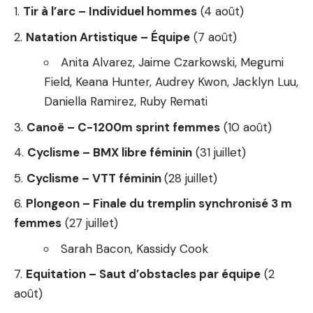
Tir à l’arc – Individuel hommes
(4 août)
Natation Artistique – Équipe
(7 août)
Anita Alvarez, Jaime Czarkowski, Megumi
Field, Keana Hunter, Audrey Kwon, Jacklyn Luu,
Daniella Ramirez, Ruby Remati
Canoë – C-1200m sprint femmes
(10 août)
Cyclisme – BMX libre féminin
(31 juillet)
Cyclisme – VTT féminin
(28 juillet)
Plongeon – Finale du tremplin synchronisé 3 m
femmes
(27 juillet)
Sarah Bacon, Kassidy Cook
Equitation – Saut d’obstacles par équipe
(2
août)