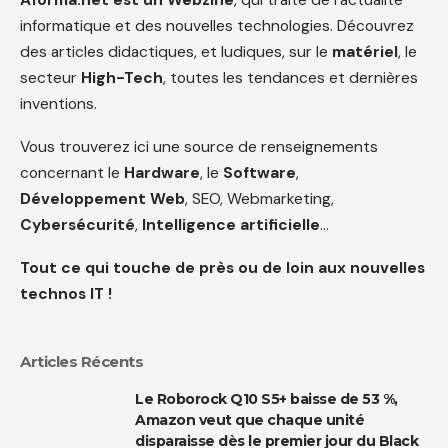
informatique et des nouvelles technologies. Découvrez
des articles didactiques, et ludiques, sur le
matériel
, le
secteur
High-Tech
, toutes les tendances et dernières
inventions.
Vous trouverez ici une source de renseignements
concernant le
Hardware
, le
Software
,
Développement Web
, SEO, Webmarketing,
Cybersécurité
,
Intelligence artificielle
…
Tout ce qui touche de près ou de loin aux nouvelles
technos IT !
Articles Récents
Le Roborock Q10 S5+ baisse de 53 %,
Amazon veut que chaque unité
disparaisse dès le premier jour du Black