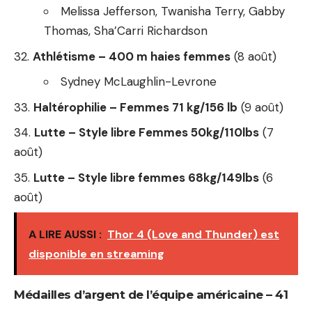
Melissa Jefferson, Twanisha Terry, Gabby
Thomas, Sha’Carri Richardson
Athlétisme – 400 m haies femmes
(8 août)
Sydney McLaughlin-Levrone
Haltérophilie – Femmes 71 kg/156 lb
(9 août)
Lutte – Style libre Femmes 50kg/110lbs
(7
août)
Lutte – Style libre femmes 68kg/149lbs
(6
août)
A LIRE AUSSI :
Thor 4 (Love and Thunder) est
disponible en streaming
Médailles d’argent de l’équipe américaine – 41