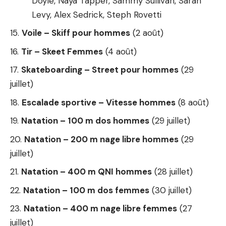
Doyle, Naya Tapper, Sammy Sullivan, Sarah
Levy, Alex Sedrick, Steph Rovetti
Voile – Skiff pour hommes
(2 août)
Tir – Skeet Femmes
(4 août)
Skateboarding – Street pour hommes
(29
juillet)
Escalade sportive – Vitesse hommes
(8 août)
Natation – 100 m dos hommes
(29 juillet)
Natation – 200 m nage libre hommes
(29
juillet)
Natation – 400 m QNI hommes
(28 juillet)
Natation – 100 m dos femmes
(30 juillet)
Natation – 400 m nage libre femmes
(27
juillet)