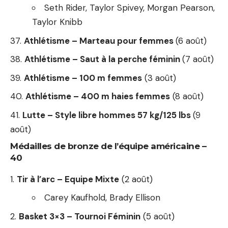
Seth Rider, Taylor Spivey, Morgan Pearson,
Taylor Knibb
Athlétisme – Marteau pour femmes
(6 août)
Athlétisme – Saut à la perche féminin
(7 août)
Athlétisme – 100 m femmes
(3 août)
Athlétisme – 400 m haies femmes
(8 août)
Lutte – Style libre hommes 57 kg/125 lbs
(9
août)
Médailles de bronze de l’équipe américaine –
40
Tir à l’arc – Equipe Mixte
(2 août)
Carey Kaufhold, Brady Ellison
Basket 3×3 – Tournoi Féminin
(5 août)