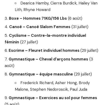
Dearica Hamby, Cierra Burdick, Hailey Van
Lith, Rhyne Howard
Boxe – Hommes 71KG/156 Lbs
(6 août)
Canoë – Canoë Slalom Femmes
(31 juillet)
Cyclisme – Contre-la-montre individuel
féminin
(27 juillet)
Escrime – Fleuret individuel hommes
(29 juillet)
Gymnastique – Cheval d’arçons hommes
(3
août)
Gymnastique – équipe masculine
(29 juillet)
Frederick Richard, Asher Hong, Brody
Malone, Stephen Nedoroscik, Paul Juda
Gymnastique – Exercices au sol pour femmes
(5 août)