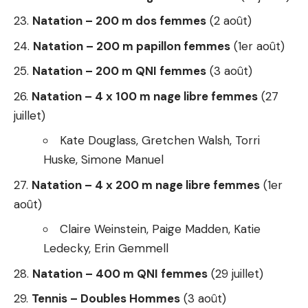
Natation – 200 m dos femmes
(2 août)
Natation – 200 m papillon femmes
(1er août)
Natation – 200 m QNI femmes
(3 août)
Natation – 4 x 100 m nage libre femmes
(27
juillet)
Kate Douglass, Gretchen Walsh, Torri
Huske, Simone Manuel
Natation – 4 x 200 m nage libre femmes
(1er
août)
Claire Weinstein, Paige Madden, Katie
Ledecky, Erin Gemmell
Natation – 400 m QNI femmes
(29 juillet)
Tennis – Doubles Hommes
(3 août)