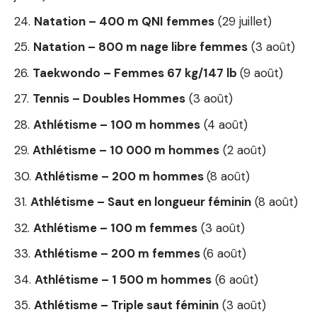
Natation – 400 m QNI femmes
(29 juillet)
Natation – 800 m nage libre femmes
(3 août)
Taekwondo – Femmes 67 kg/147 lb
(9 août)
Tennis – Doubles Hommes
(3 août)
Athlétisme – 100 m hommes
(4 août)
Athlétisme – 10 000 m hommes
(2 août)
Athlétisme – 200 m hommes
(8 août)
Athlétisme – Saut en longueur féminin
(8 août)
Athlétisme – 100 m femmes
(3 août)
Athlétisme – 200 m femmes
(6 août)
Athlétisme – 1 500 m hommes
(6 août)
Athlétisme – Triple saut féminin
(3 août)