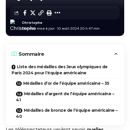
Christophe
Dernière mise à jour : 10 août 2024 20 h 47 min
Sommaire
Liste des médailles des Jeux olympiques de
Paris 2024 pour l’équipe américaine
Médailles d’or de l’équipe américaine – 35
Médailles d’argent de l’équipe américaine –
41
Médailles de bronze de l’équipe américaine –
40
Les téléspectateurs veulent savoir
quelles