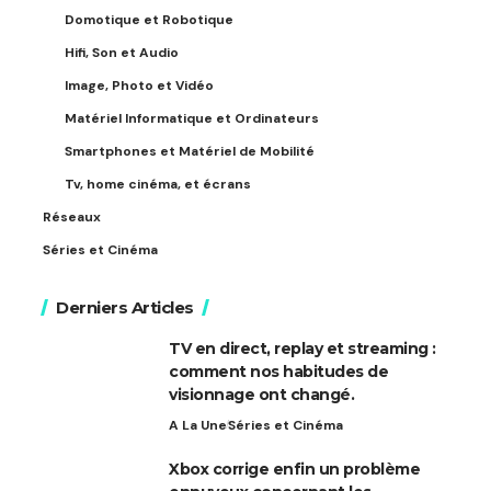
Domotique et Robotique
Hifi, Son et Audio
Image, Photo et Vidéo
Matériel Informatique et Ordinateurs
Smartphones et Matériel de Mobilité
Tv, home cinéma, et écrans
Réseaux
Séries et Cinéma
Derniers Articles
TV en direct, replay et streaming :
comment nos habitudes de
visionnage ont changé.
A La Une
Séries et Cinéma
Xbox corrige enfin un problème