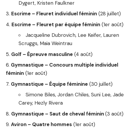
Dygert, Kristen Faulkner
Escrime – Fleuret individuel féminin
(28 juillet)
Escrime – Fleuret par équipe féminin
(1er août)
Jacqueline Dubrovich, Lee Keifer, Lauren
Scruggs, Maia Weintrau
Golf – Épreuve masculine
(4 août)
Gymnastique – Concours multiple individuel
féminin
(1er août)
Gymnastique – Équipe féminine
(30 juillet)
Simone Biles, Jordan Chiles, Suni Lee, Jade
Carey, Hezly Rivera
Gymnastique – Saut de cheval féminin
(3 août)
Aviron – Quatre hommes
(1er août)