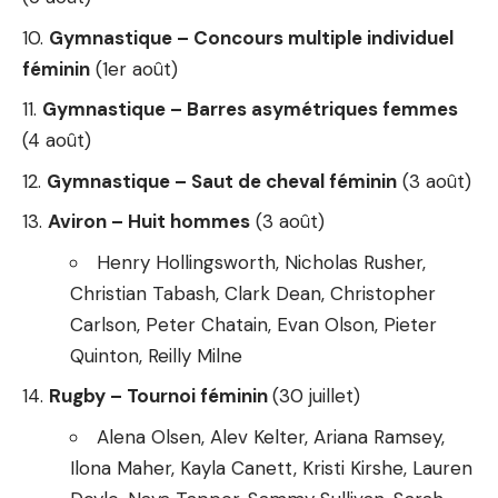
Gymnastique – Concours multiple individuel
féminin
(1er août)
Gymnastique – Barres asymétriques femmes
(4 août)
Gymnastique – Saut de cheval féminin
(3 août)
Aviron – Huit hommes
(3 août)
Henry Hollingsworth, Nicholas Rusher,
Christian Tabash, Clark Dean, Christopher
Carlson, Peter Chatain, Evan Olson, Pieter
Quinton, Reilly Milne
Rugby – Tournoi féminin
(30 juillet)
Alena Olsen, Alev Kelter, Ariana Ramsey,
Ilona Maher, Kayla Canett, Kristi Kirshe, Lauren