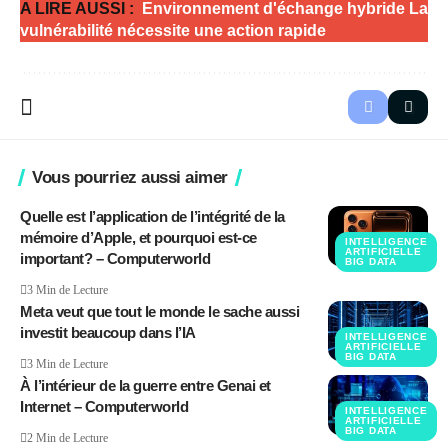
A LIRE AUSSI :
Environnement d'échange hybride La
vulnérabilité nécessite une action rapide
Vous pourriez aussi aimer
Quelle est l’application de l’intégrité de la
mémoire d’Apple, et pourquoi est-ce
INTELLIGENCE
ARTIFICIELLE
important? – Computerworld
BIG DATA
3 Min de Lecture
Meta veut que tout le monde le sache aussi
investit beaucoup dans l’IA
INTELLIGENCE
ARTIFICIELLE
BIG DATA
3 Min de Lecture
À l’intérieur de la guerre entre Genai et
Internet – Computerworld
INTELLIGENCE
ARTIFICIELLE
BIG DATA
2 Min de Lecture