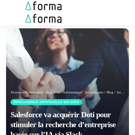
Aforma.net - Actualités - High Tech - Informatique - Technologies
>
Blog
>
Intelligence artificielle Big Data
INTELLIGENCE ARTIFICIELLE BIG DATA
Salesforce va acquérir Doti pour
stimuler la recherche d’entreprise
basée sur l’IA via Slack