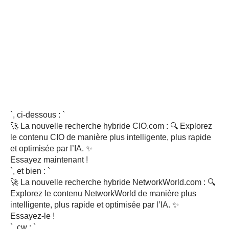
`, ci-dessous : `
🚀 La nouvelle recherche hybride CIO.com : 🔍 Explorez
le contenu CIO de manière plus intelligente, plus rapide
et optimisée par l’IA. ✨
Essayez maintenant !
`, et bien : `
🚀 La nouvelle recherche hybride NetworkWorld.com : 🔍
Explorez le contenu NetworkWorld de manière plus
intelligente, plus rapide et optimisée par l’IA. ✨
Essayez-le !
`, cw : `