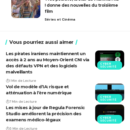
! donne des nouvelles du troisième
film
Séries et Cinéma
Vous pourriez aussi aimer
Les pirates iraniens maintiennent un
accès à 2 ans au Moyen-Orient CNI via
CYBER
des défauts VPN et des logiciels
SÉCURITÉ
malveillants
1 Min de Lecture
Vol de modèle d’IA: risque et
atténuation à l’ère numérique
CYBER
SÉCURITÉ
7 Min de Lecture
Les mises à jour de Regula Forensic
Studio améliorent la précision des
CYBER
examens médico-légaux
SÉCURITÉ
5 Min de Lecture