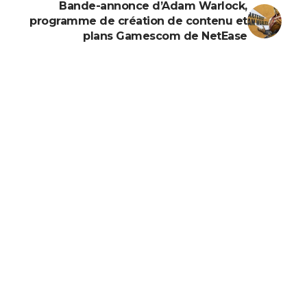
Bande-annonce d’Adam Warlock,
programme de création de contenu et
plans Gamescom de NetEase