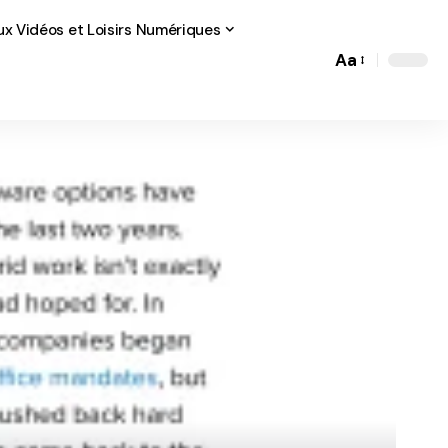
ux Vidéos et Loisirs Numériques
Aa
Font
Resizer