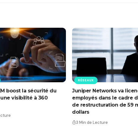
RÉSEAUX
EM boost la sécurité du
Juniper Networks va licen
une visibilité à 360
employés dans le cadre d
de restructuration de 59 m
dollars
ecture
3 Min de Lecture