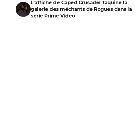
L’affiche de Caped Crusader taquine la
galerie des méchants de Rogues dans la
série Prime Video