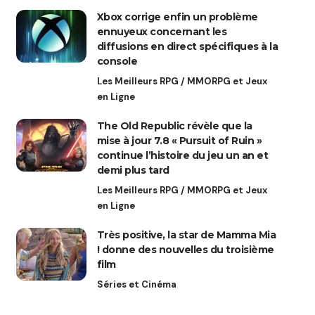
Xbox corrige enfin un problème
ennuyeux concernant les
diffusions en direct spécifiques à la
console
Les Meilleurs RPG / MMORPG et Jeux
en Ligne
The Old Republic révèle que la
mise à jour 7.8 « Pursuit of Ruin »
continue l’histoire du jeu un an et
demi plus tard
Les Meilleurs RPG / MMORPG et Jeux
en Ligne
Très positive, la star de Mamma Mia
! donne des nouvelles du troisième
film
Séries et Cinéma