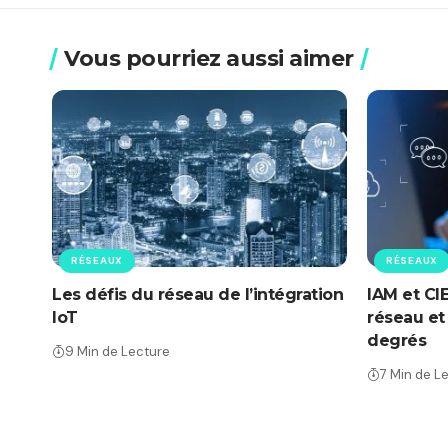
Vous pourriez aussi aimer
RÉSEAUX
RÉSEAUX
Les défis du réseau de l’intégration
IAM et CI
IoT
réseau et 
degrés
9 Min de Lecture
7 Min de L