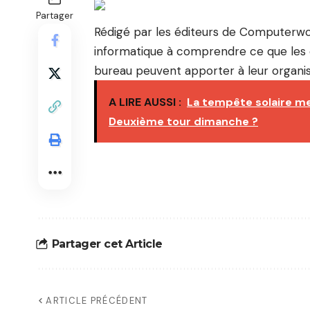
Partager
Rédigé par les éditeurs de Computerwor
informatique à comprendre ce que les di
bureau peuvent apporter à leur organis
A LIRE AUSSI :
La tempête solaire me
Deuxième tour dimanche ?
Partager cet Article
ARTICLE PRÉCÉDENT