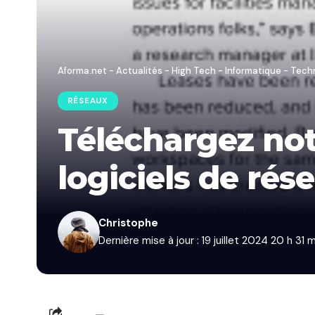
Aforma.net - Actualités - High Tech - Informatique - Tech
RÉSEAUX
Téléchargez not
logiciels de rés
Christophe
Dernière mise à jour : 19 juillet 2024 20 h 31 