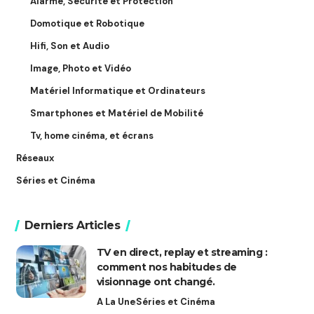
Alarme, Sécurité et Protection
Domotique et Robotique
Hifi, Son et Audio
Image, Photo et Vidéo
Matériel Informatique et Ordinateurs
Smartphones et Matériel de Mobilité
Tv, home cinéma, et écrans
Réseaux
Séries et Cinéma
Derniers Articles
TV en direct, replay et streaming :
comment nos habitudes de
visionnage ont changé.
A La Une
Séries et Cinéma