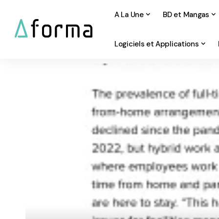
A La Une
BD et Mangas
Logiciels et Applications