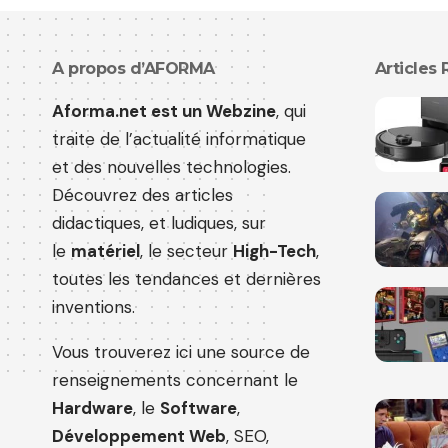
A propos d’AFORMA
Articles
Aforma.net est un Webzine
, qui
traite de l’actualité informatique
et des nouvelles technologies.
Découvrez des articles
didactiques, et ludiques, sur
le
matériel
, le secteur
High-Tech
,
toutes les tendances et dernières
inventions.
Vous trouverez ici une source de
renseignements concernant le
Hardware
, le
Software
,
Développement Web
, SEO,