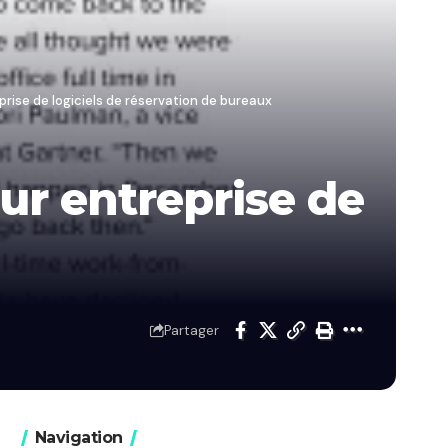
rise de logiciels de réservation de bureaux
ur entreprise de
Partager
Navigation